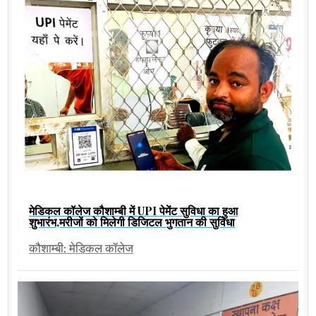
मेडिकल कॉलेज कौशाम्बी में UPI पेमेंट सुविधा का हुआ
शुभारंभ,मरीजों को मिलेगी डिजिटल भुगतान की सुविधा
कौशाम्बी: मेडिकल कॉलेज