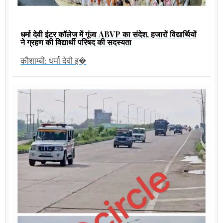
धर्मा देवी इंटर कॉलेज में गूंजा ABVP का संदेश, हजारों विद्यार्थियों
ने ग्रहण की विद्यार्थी परिषद की सदस्यता
कौशाम्बी: धर्मा देवी इ�