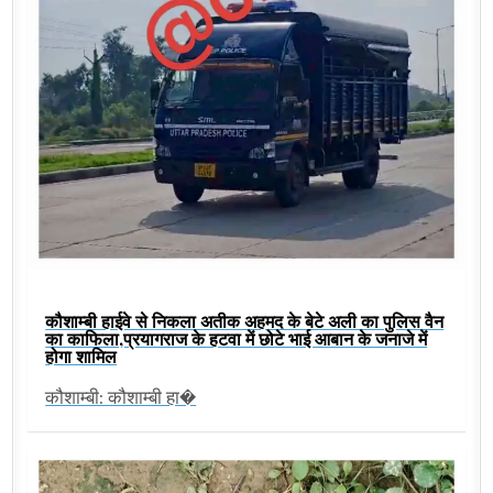
कौशाम्बी हाईवे से निकला अतीक अहमद के बेटे अली का पुलिस वैन
का काफिला,प्रयागराज के हटवा में छोटे भाई आबान के जनाजे में
होगा शामिल
कौशाम्बी: कौशाम्बी हा�