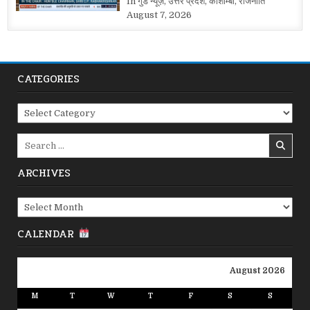
In गुड न्यूज़, उत्तर प्रदेश, कौशाम्बी, राजनीति
August 7, 2026
CATEGORIES
Categories
Search
for:
ARCHIVES
Archives
CALENDAR
August 2026
M
T
W
T
F
S
S