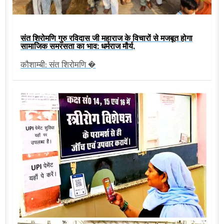
संत शिरोमणि गुरु रविदास जी महाराज के विचारों से मजबूत होगा
सामाजिक समरसता का भाव: धर्मराज मौर्य,
कौशाम्बी: संत शिरोमणि �