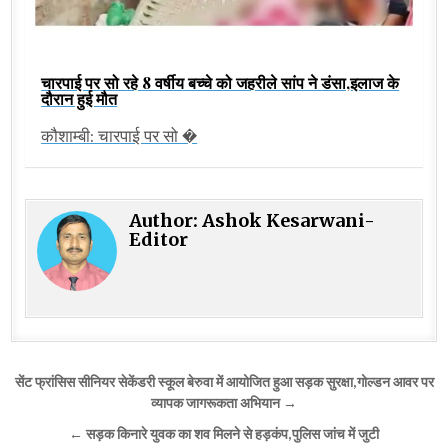
चारपाई पर सो रहे 8 वर्षीय बच्चे को जहरीले सांप ने डंसा,इलाज के
दौरान हुई मौत
कौशाम्बी: चारपाई पर सो �
Author:
Ashok Kesarwani-
Editor
Post
सेंट फ्रांसिस सीनियर सेकेंडरी स्कूल बेरुवा में आयोजित हुआ सड़क सुरक्षा,गोल्डन आवर पर
navigation
व्यापक जागरूकता अभियान →
← सड़क किनारे युवक का शव मिलने से हड़कंप,पुलिस जांच में जुटी