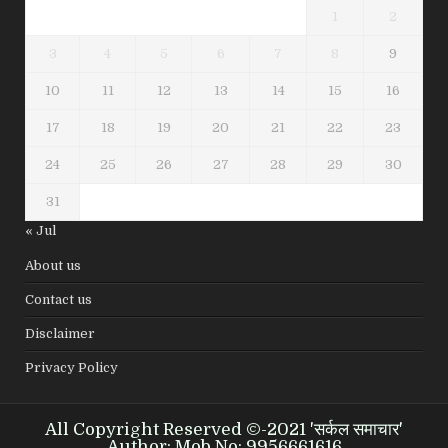
1
2
3
4
5
6
7
8
9
10
11
12
13
14
15
16
17
18
19
20
21
22
23
24
25
26
27
28
29
30
31
« Jul
About us
Contact us
Disclaimer
Privacy Policy
All Copyright Reserved ©-2021 'सर्कल समाचार'
Author: Mob.No: 9956661616