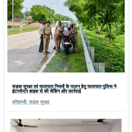
सड़क सुरक्षा एवं यातायात नियमों के पालन हेतु यातायात पुलिस ने
इंटरसेप्टर बाइक से की चेकिंग और कार्रवाई
कौशाम्बी: सड़क सुरक्षा