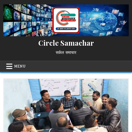
Skip
to
content
Circle Samachar
सर्कल समाचार
MENU