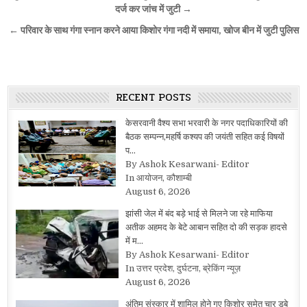
navigation
दर्ज कर जांच में जुटी →
← परिवार के साथ गंगा स्नान करने आया किशोर गंगा नदी में समाया, खोज बीन में जुटी पुलिस
RECENT POSTS
केसरवानी वैश्य सभा भरवारी के नगर पदाधिकारियों की
बैठक सम्पन्न,महर्षि कश्यप की जयंती सहित कई विषयों
प…
By Ashok Kesarwani- Editor
In आयोजन, कौशाम्बी
August 6, 2026
झांसी जेल में बंद बड़े भाई से मिलने जा रहे माफिया
अतीक अहमद के बेटे आबान सहित दो की सड़क हादसे
में म…
By Ashok Kesarwani- Editor
In उत्तर प्रदेश, दुर्घटना, ब्रेकिंग न्यूज़
August 6, 2026
अंतिम संस्कार में शामिल होने गए किशोर समेत चार डूबे