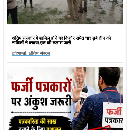
अंतिम संस्कार में शामिल होने गए किशोर समेत चार डूबे तीन को
नाविकों ने बचाया,एक की तलाश जारी
कौशाम्बी: अंतिम संस्का