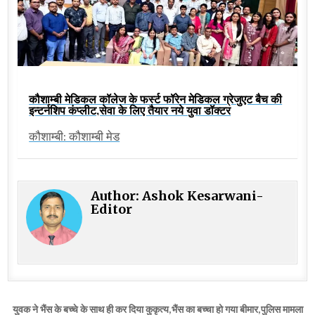
कौशाम्बी मेडिकल कॉलेज के फर्स्ट फॉरेन मेडिकल ग्रेजुएट बैच की
इन्टर्नशिप कंप्लीट,सेवा के लिए तैयार नये युवा डॉक्टर
कौशाम्बी: कौशाम्बी मेड
Author:
Ashok Kesarwani-
Editor
Post
युवक ने भैंस के बच्चे के साथ ही कर दिया कुकृत्य,भैंस का बच्चा हो गया बीमार,पुलिस मामला