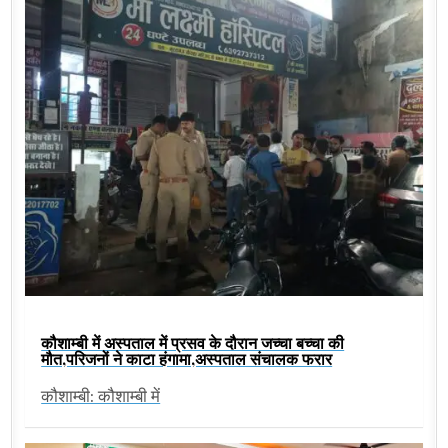
कौशाम्बी में अस्पताल में प्रसव के दौरान जच्चा बच्चा की
मौत,परिजनों ने काटा हंगामा,अस्पताल संचालक फरार
कौशाम्बी: कौशाम्बी में