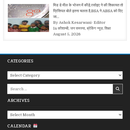
मिड डे मील के भोजन में कीड़े,रसोइए ने की शिकायत तो
प्रिंसिपल बोले इतना चलता है,BSA ने ABSA को दिए
जा…
By Ashok Kesarwani- Editor
In कौशाम्बी, जन समस्या, ब्रेकिंग न्यूज़, शिक्षा
August 5, 2026
CATEGORIES
Categories
Search
for:
ARCHIVES
Archives
CALENDAR