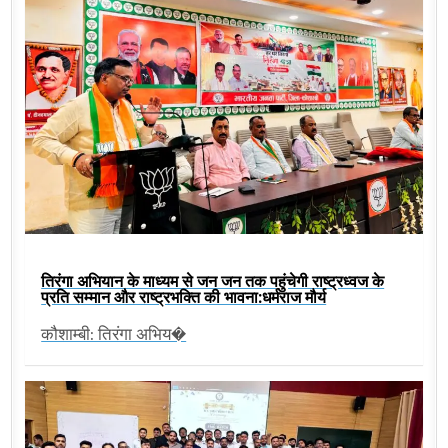
तिरंगा अभियान के माध्यम से जन जन तक पहुंचेगी राष्ट्रध्वज के
प्रति सम्मान और राष्ट्रभक्ति की भावना:धर्मराज मौर्य
कौशाम्बी: तिरंगा अभिय�