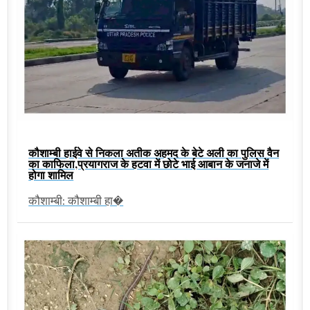
कौशाम्बी हाईवे से निकला अतीक अहमद के बेटे अली का पुलिस वैन
का काफिला,प्रयागराज के हटवा में छोटे भाई आबान के जनाजे में
होगा शामिल
कौशाम्बी: कौशाम्बी हा�