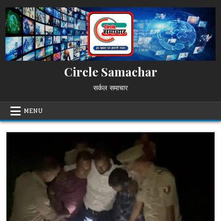
Skip
to
content
Circle Samachar
सर्कल समाचार
MENU