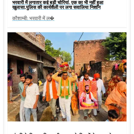
भरवारी में लगातार कई बड़ी चोरियां, एक का भी नहीं हुआ
खुलासा,पुलिस की कार्यशैली पर लगा सवालिया निशान
कौशाम्बी: भरवारी में ल�