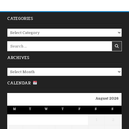
CATEGORIES
Categories
Search
for:
ARCHIVES
Archives
CALENDAR
August 2026
M
T
W
T
F
S
S
1
2