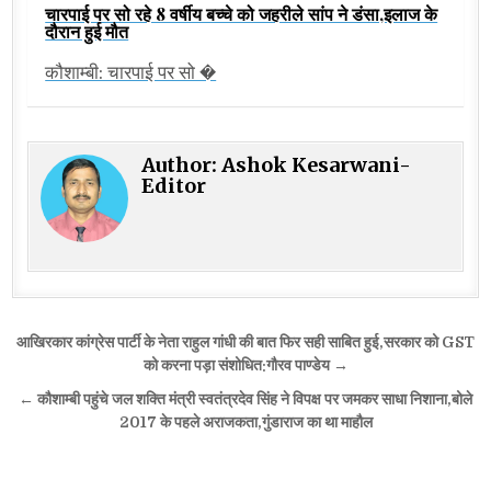
चारपाई पर सो रहे 8 वर्षीय बच्चे को जहरीले सांप ने डंसा,इलाज के
दौरान हुई मौत
कौशाम्बी: चारपाई पर सो �
Author:
Ashok Kesarwani-
Editor
Post
आखिरकार कांग्रेस पार्टी के नेता राहुल गांधी की बात फिर सही साबित हुई,सरकार को GST
navigation
को करना पड़ा संशोधित:गौरव पाण्डेय →
← कौशाम्बी पहुंचे जल शक्ति मंत्री स्वतंत्रदेव सिंह ने विपक्ष पर जमकर साधा निशाना,बोले
2017 के पहले अराजकता,गुंडाराज का था माहौल