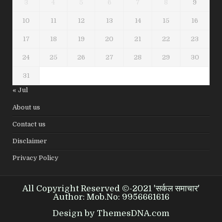
3
4
5
6
7
8
9
10
11
12
13
14
15
16
17
18
19
20
21
22
23
24
25
26
27
28
29
30
31
« Jul
About us
Contact us
Disclaimer
Privacy Policy
All Copyright Reserved ©-2021 'सर्कल समाचार'
Author: Mob.No: 9956661616
Design by ThemesDNA.com