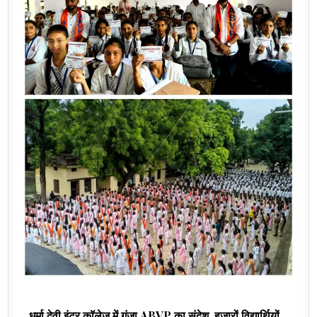
धर्मा देवी इंटर कॉलेज में गूंजा ABVP का संदेश, हजारों विद्यार्थियों