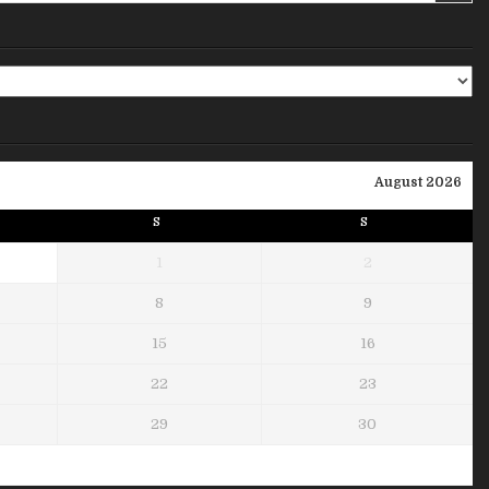
August 2026
S
S
1
2
8
9
15
16
22
23
29
30