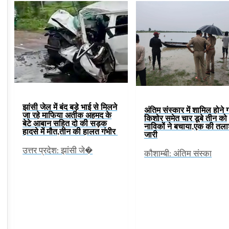
झांसी जेल में बंद बड़े भाई से मिलने
अंतिम संस्कार में शामिल होने 
जा रहे माफिया अतीक अहमद के
किशोर समेत चार डूबे तीन को
बेटे आबान सहित दो की सड़क
नाविकों ने बचाया,एक की तल
हादसे में मौत,तीन की हालत गंभीर
जारी
उत्तर प्रदेश: झांसी जे�
कौशाम्बी: अंतिम संस्का