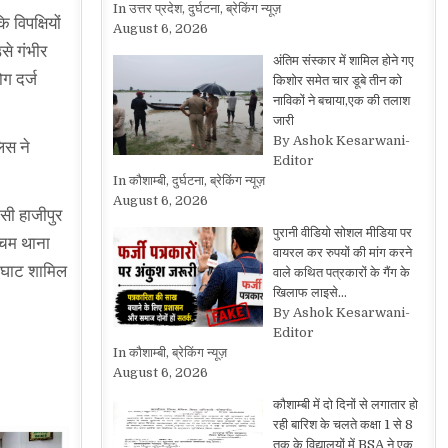
In उत्तर प्रदेश, दुर्घटना, ब्रेकिंग न्यूज़
विपक्षियों
August 6, 2026
से गंभीर
अंतिम संस्कार में शामिल होने गए
ग दर्ज
किशोर समेत चार डूबे तीन को
नाविकों ने बचाया,एक की तलाश
जारी
By Ashok Kesarwani-
िस ने
Editor
In कौशाम्बी, दुर्घटना, ब्रेकिंग न्यूज़
August 6, 2026
वासी हाजीपुर
पुरानी वीडियो सोशल मीडिया पर
्चिम थाना
वायरल कर रुपयों की मांग करने
पनघाट शामिल
वाले कथित पत्रकारों के गैंग के
खिलाफ लाइसे…
By Ashok Kesarwani-
Editor
In कौशाम्बी, ब्रेकिंग न्यूज़
August 6, 2026
कौशाम्बी में दो दिनों से लगातार हो
रही बारिश के चलते कक्षा 1 से 8
तक के विद्यालयों में BSA ने एक