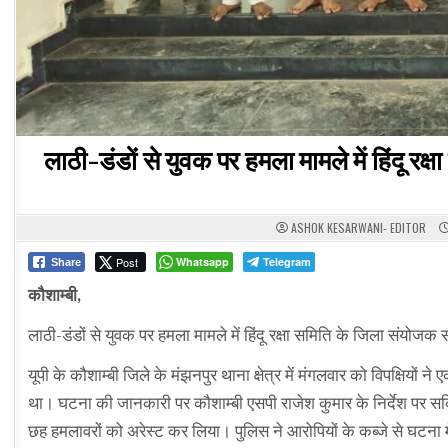
लाठी-डंडों से युवक पर हमला मामले में हिंदू 
ASHOK KESARWANI- EDITOR
Post
Whatsapp
Telegram
Share
कौशाम्बी,
लाठी-डंडों से युवक पर हमला मामले में हिंदू रक्षा समिति के जिला संयोज
यूपी के कौशाम्बी जिले के मंझनपुर थाना क्षेत्र में मंगलवार को विपक्षियो
था। घटना की जानकारी पर कौशाम्बी एसपी राजेश कुमार के निर्देश पर सक्र
छह हमलावरों को अरेस्ट कर लिया। पुलिस ने आरोपियों के कब्जे से घटना मे