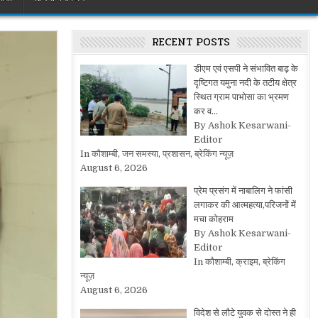
RECENT POSTS
डीएम एवं एसपी ने संभावित बाढ़ के
दृष्टिगत यमुना नदी के तटीय क्षेत्र
स्थित ग्राम पाभोसा का भ्रमण
कर व…
By Ashok Kesarwani-
Editor
In कौशाम्बी, जन समस्या, प्रशासन, ब्रेकिंग न्यूज़
August 6, 2026
प्रेम प्रसंग में नाबालिग ने फांसी
लगाकर की आत्महत्या,परिजनों में
मचा कोहराम
By Ashok Kesarwani-
Editor
In कौशाम्बी, क्राइम, ब्रेकिंग
न्यूज़
August 6, 2026
विदेश से लौटे युवक से दोस्त ने ही