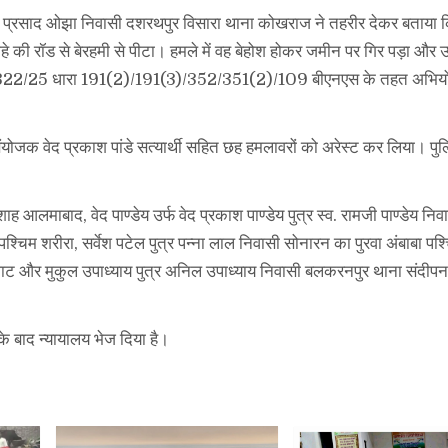
णा प्रसाद ओझा निवासी दशरथपुर विसारा थाना कोखराज ने तहरीर देकर बताया कि 
े की रॉड से बेरहमी से पीटा। हमले में वह बेहोश होकर जमीन पर गिर पड़ा और उ
ंख्या 322/25 धारा 191(2)/191(3)/352/351(2)/109 बीएनएस के तहत अभियो
संयोजक वेद प्रकाश पांडे सत्यार्थी सहित छह हमलावरों को अरेस्ट कर लिया। पुल
।
 टेनशाह आलमाबाद, वेद पाण्डेय उर्फ वेद प्रकाश पाण्डेय पुत्र स्व. रामजी पाण्डेय नि
श्चिम शरीरा, सर्वेश पटेल पुत्र पन्ना लाल निवासी सोनारन का पुरवा अंबाबा पश
ंदीपनघाट और मुकुल उपाध्याय पुत्र अनिल उपाध्याय निवासी बलकरनपुर थाना संदी
के बाद न्यायालय भेज दिया है।