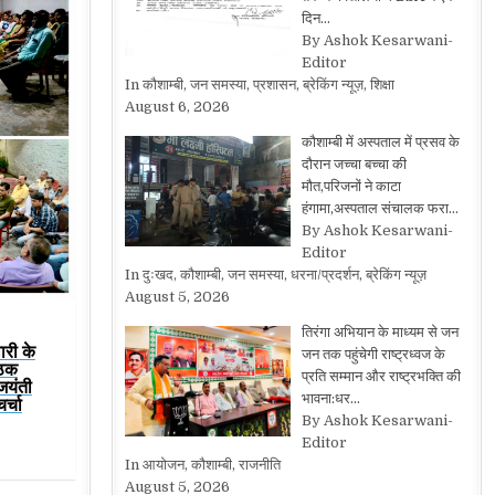
दिन…
By Ashok Kesarwani-
Editor
In कौशाम्बी, जन समस्या, प्रशासन, ब्रेकिंग न्यूज़, शिक्षा
August 6, 2026
कौशाम्बी में अस्पताल में प्रसव के
दौरान जच्चा बच्चा की
मौत,परिजनों ने काटा
हंगामा,अस्पताल संचालक फरा…
By Ashok Kesarwani-
Editor
In दुःखद, कौशाम्बी, जन समस्या, धरना/प्रदर्शन, ब्रेकिंग न्यूज़
August 5, 2026
तिरंगा अभियान के माध्यम से जन
ारी के
जन तक पहुंचेगी राष्ट्रध्वज के
ैठक
प्रति सम्मान और राष्ट्रभक्ति की
 जयंती
भावना:धर…
र्चा
By Ashok Kesarwani-
Editor
In आयोजन, कौशाम्बी, राजनीति
August 5, 2026