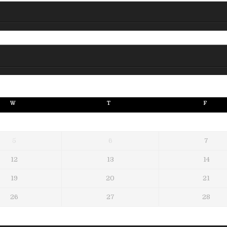
W
T
F
5
6
7
12
13
14
19
20
21
26
27
28