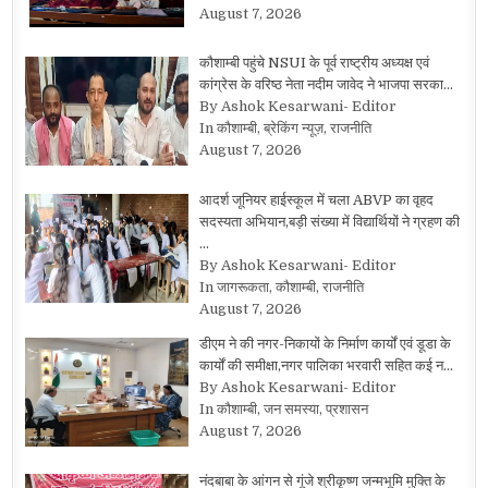
August 7, 2026
कौशाम्बी पहुंचे NSUI के पूर्व राष्ट्रीय अध्यक्ष एवं
कांग्रेस के वरिष्ठ नेता नदीम जावेद ने भाजपा सरका…
By Ashok Kesarwani- Editor
In कौशाम्बी, ब्रेकिंग न्यूज़, राजनीति
August 7, 2026
आदर्श जूनियर हाईस्कूल में चला ABVP का वृहद
सदस्यता अभियान,बड़ी संख्या में विद्यार्थियों ने ग्रहण की
…
By Ashok Kesarwani- Editor
In जागरूकता, कौशाम्बी, राजनीति
August 7, 2026
डीएम ने की नगर-निकायों के निर्माण कार्यों एवं डूडा के
कार्यों की समीक्षा,नगर पालिका भरवारी सहित कई न…
By Ashok Kesarwani- Editor
In कौशाम्बी, जन समस्या, प्रशासन
August 7, 2026
नंदबाबा के आंगन से गूंजे श्रीकृष्ण जन्मभूमि मुक्ति के