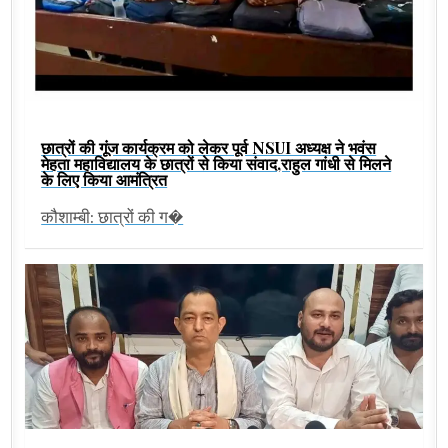
छात्रों की गूंज कार्यक्रम को लेकर पूर्व NSUI अध्यक्ष ने भवंस
मेहता महाविद्यालय के छात्रों से किया संवाद,राहुल गांधी से मिलने
के लिए किया आमंत्रित
कौशाम्बी: छात्रों की ग�