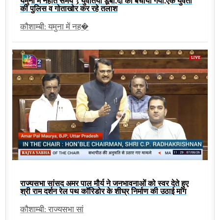
यमुना में नहाते समय 3 युवतियां डूबी,दो को बचाया गया,एक युवती
की पुलिस व गोताखोर कर रहे तलाश
कौशाम्बी: यमुना में नह�
राज्यसभा सांसद अमर पाल मौर्य ने जनभावनाओं को स्वर देते हुए
श्री राम दर्शन रेल पथ कॉरिडोर के शीघ्र निर्माण की उठाई मांग
कौशाम्बी: राज्यसभा सां