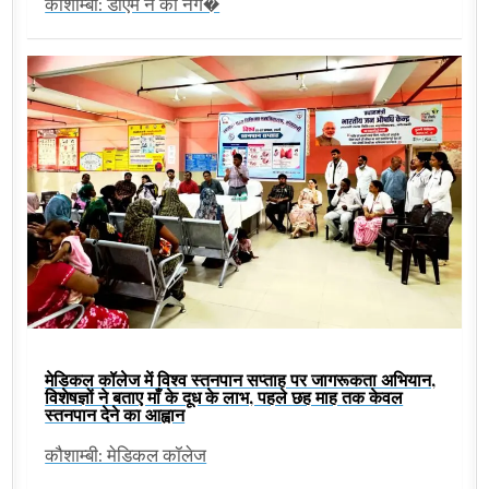
कौशाम्बी: डीएम ने की नग�
मेडिकल कॉलेज में विश्व स्तनपान सप्ताह पर जागरूकता अभियान,
विशेषज्ञों ने बताए माँ के दूध के लाभ, पहले छह माह तक केवल
स्तनपान देने का आह्वान
कौशाम्बी: मेडिकल कॉलेज