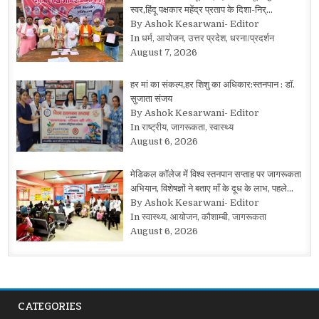
स्वर,हिंदू पक्षकार महेंद्र प्रताप के दिशा-निर्…
By Ashok Kesarwani- Editor
In धर्म, आयोजन, उत्तर प्रदेश, धरना/प्रदर्शन
August 7, 2026
हर मां का संकल्प,हर शिशु का अधिकार:स्तनपान : डॉ.
सुजाता संजय
By Ashok Kesarwani- Editor
In राष्ट्रीय, जागरूकता, स्वास्थ्य
August 6, 2026
मेडिकल कॉलेज में विश्व स्तनपान सप्ताह पर जागरूकता
अभियान, विशेषज्ञों ने बताए माँ के दूध के लाभ, पहले…
By Ashok Kesarwani- Editor
In स्वास्थ्य, आयोजन, कौशाम्बी, जागरूकता
August 6, 2026
CATEGORIES