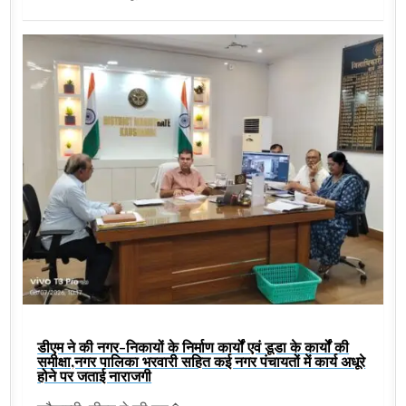
डीएम ने की नगर-निकायों के निर्माण कार्यों एवं डूडा के कार्यों की
समीक्षा,नगर पालिका भरवारी सहित कई नगर पंचायतों में कार्य अधूरे
होने पर जताई नाराजगी