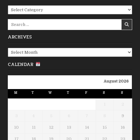
Categories
Search
for:
ARCHIVES
Archives
CALENDAR
August 2026
M
T
W
T
F
S
S
1
2
3
4
5
6
7
8
9
10
11
12
13
14
15
16
17
18
19
20
21
22
23