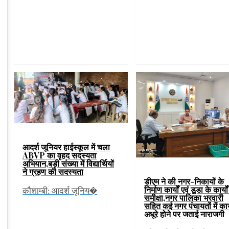
आदर्श जूनियर हाईस्कूल में चला
ABVP का वृहद सदस्यता
अभियान,बड़ी संख्या में विद्यार्थियों
ने ग्रहण की सदस्यता
डीएम ने की नगर-निकायों के
निर्माण कार्यों एवं डूडा के कार्यो
कौशाम्बी: आदर्श जूनिय�
समीक्षा,नगर पालिका भरवारी
सहित कई नगर पंचायतों में कार
अधूरे होने पर जताई नाराजगी