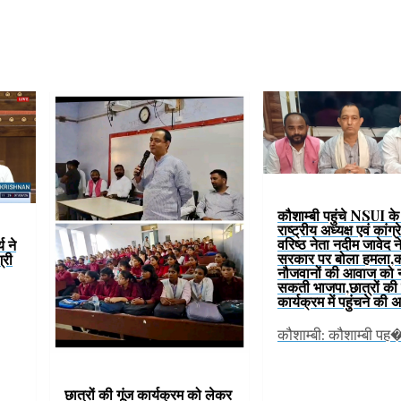
कौशाम्बी पहुंचे NSUI के प
राष्ट्रीय अध्यक्ष एवं कांग्
वरिष्ठ नेता नदीम जावेद 
य ने
सरकार पर बोला हमला,
्री
नौजवानों की आवाज को न
सकती भाजपा,छात्रों की 
कार्यक्रम में पहुंचने की
कौशाम्बी: कौशाम्बी पह
छात्रों की गूंज कार्यक्रम को लेकर