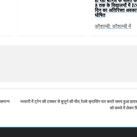
हो रही बारिश के चलते कक्
8 तक के विद्यालयों में B
दिन का अतिरिक्त अवका
घोषित
कौशाम्बी: कौशाम्बी में
सम्पन्न
भरवारी में ट्रेन की टक्कर से बुजुर्ग की मौत,रेलवे क्रासिंग पार करते समय हुआ हाद
को कब्जे में लेकर 