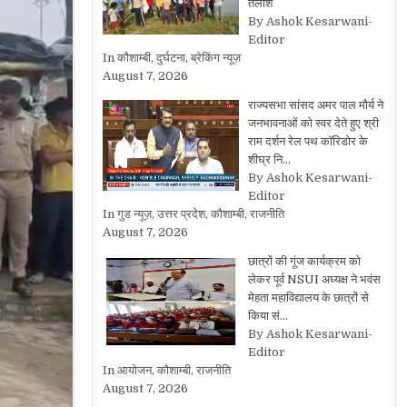
तलाश
By Ashok Kesarwani-
Editor
In कौशाम्बी, दुर्घटना, ब्रेकिंग न्यूज़
August 7, 2026
राज्यसभा सांसद अमर पाल मौर्य ने
जनभावनाओं को स्वर देते हुए श्री
राम दर्शन रेल पथ कॉरिडोर के
शीघ्र नि…
By Ashok Kesarwani-
Editor
In गुड न्यूज़, उत्तर प्रदेश, कौशाम्बी, राजनीति
August 7, 2026
छात्रों की गूंज कार्यक्रम को
लेकर पूर्व NSUI अध्यक्ष ने भवंस
मेहता महाविद्यालय के छात्रों से
किया सं…
By Ashok Kesarwani-
Editor
In आयोजन, कौशाम्बी, राजनीति
August 7, 2026