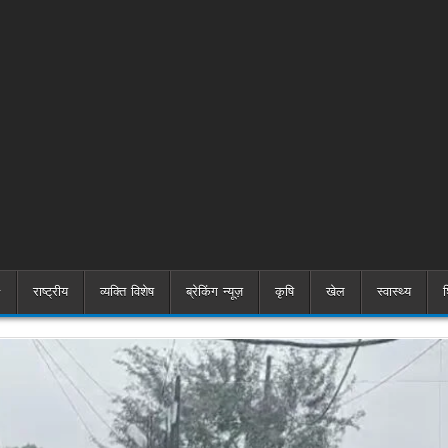
राष्ट्रीय
व्यक्ति विशेष
ब्रेकिंग न्यूज़
कृषि
खेल
स्वास्थ्य
श