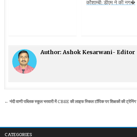
कौशाम्बी: डीएम ने की नग�
Author:
Ashok Kesarwani- Editor
Post
← नंदी वाणी पब्लिक स्कूल भरवारी में CBSE की लाइफ स्किल टॉपिक पर शिक्षकों की ट्रेनिंग 
navigation
CATEGORIES