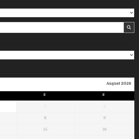
August 2026
S
S
1
2
8
9
15
16