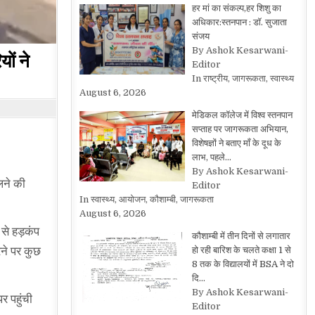
हर मां का संकल्प,हर शिशु का
अधिकार:स्तनपान : डॉ. सुजाता
संजय
By Ashok Kesarwani-
ों ने
Editor
In राष्ट्रीय, जागरूकता, स्वास्थ्य
August 6, 2026
मेडिकल कॉलेज में विश्व स्तनपान
सप्ताह पर जागरूकता अभियान,
विशेषज्ञों ने बताए माँ के दूध के
लाभ, पहले…
By Ashok Kesarwani-
लने की
Editor
In स्वास्थ्य, आयोजन, कौशाम्बी, जागरूकता
August 6, 2026
से हड़कंप
कौशाम्बी में तीन दिनों से लगातार
ने पर कुछ
हो रही बारिश के चलते कक्षा 1 से
8 तक के विद्यालयों में BSA ने दो
दि…
By Ashok Kesarwani-
र पहुंची
Editor