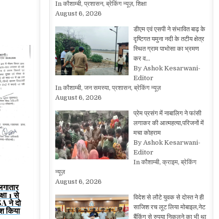
In कौशाम्बी, प्रशासन, ब्रेकिंग न्यूज़, शिक्षा
August 6, 2026
डीएम एवं एसपी ने संभावित बाढ़ के
दृष्टिगत यमुना नदी के तटीय क्षेत्र
स्थित ग्राम पाभोसा का भ्रमण
कर व…
By Ashok Kesarwani-
Editor
In कौशाम्बी, जन समस्या, प्रशासन, ब्रेकिंग न्यूज़
August 6, 2026
प्रेम प्रसंग में नाबालिग ने फांसी
लगाकर की आत्महत्या,परिजनों में
मचा कोहराम
By Ashok Kesarwani-
Editor
In कौशाम्बी, क्राइम, ब्रेकिंग
न्यूज़
August 6, 2026
 लगातार
षा 1 से
विदेश से लौटे युवक से दोस्त ने ही
SA ने दो
साजिश रच लूट लिया मोबाइल,नेट
श किया
बैंकिंग से रुपया निकलने का भी था