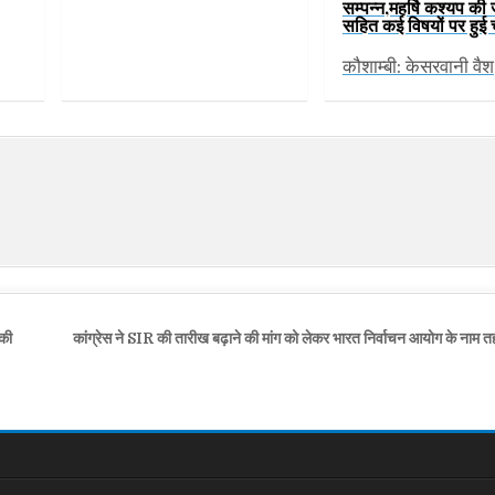
सम्पन्न,महर्षि कश्यप की
सहित कई विषयों पर हुई च
कौशाम्बी: केसरवानी वैश
 की
कांग्रेस ने SIR की तारीख बढ़ाने की मांग को लेकर भारत निर्वाचन आयोग के नाम 