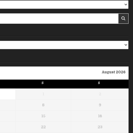
August 2026
S
S
1
2
8
9
15
16
22
23