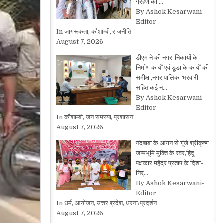
ग्रहण की …
By Ashok Kesarwani-
Editor
In जागरूकता, कौशाम्बी, राजनीति
August 7, 2026
डीएम ने की नगर-निकायों के
निर्माण कार्यों एवं डूडा के कार्यों की
समीक्षा,नगर पालिका भरवारी
सहित कई न…
By Ashok Kesarwani-
Editor
In कौशाम्बी, जन समस्या, प्रशासन
August 7, 2026
नंदबाबा के आंगन से गूंजे श्रीकृष्ण
जन्मभूमि मुक्ति के स्वर,हिंदू
पक्षकार महेंद्र प्रताप के दिशा-
निर्…
By Ashok Kesarwani-
Editor
In धर्म, आयोजन, उत्तर प्रदेश, धरना/प्रदर्शन
August 7, 2026