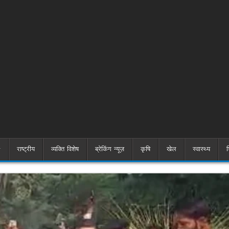
राष्ट्रीय
व्यक्ति विशेष
ब्रेकिंग न्यूज़
कृषि
खेल
स्वास्थ्य
श