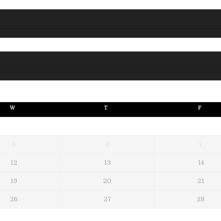
W
T
F
5
6
7
12
13
14
19
20
21
26
27
28