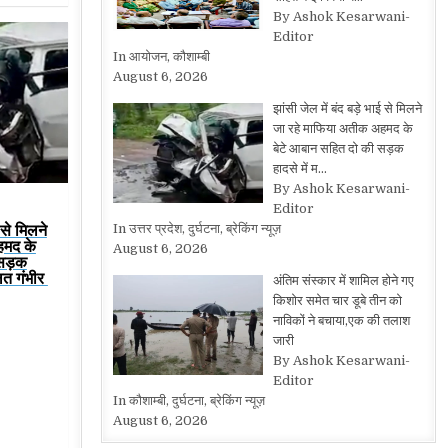
By Ashok Kesarwani-
Editor
In आयोजन, कौशाम्बी
August 6, 2026
झांसी जेल में बंद बड़े भाई से मिलने
जा रहे माफिया अतीक अहमद के
बेटे आबान सहित दो की सड़क
हादसे में म…
By Ashok Kesarwani-
Editor
 से मिलने
In उत्तर प्रदेश, दुर्घटना, ब्रेकिंग न्यूज़
हमद के
August 6, 2026
 सड़क
लत गंभीर
अंतिम संस्कार में शामिल होने गए
किशोर समेत चार डूबे तीन को
नाविकों ने बचाया,एक की तलाश
जारी
By Ashok Kesarwani-
Editor
In कौशाम्बी, दुर्घटना, ब्रेकिंग न्यूज़
August 6, 2026