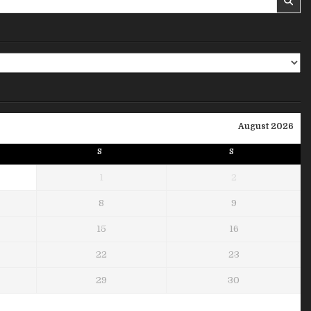
August 2026
S
S
1
2
8
9
15
16
22
23
29
30