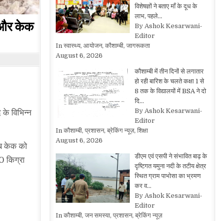
विशेषज्ञों ने बताए माँ के दूध के
लाभ, पहले…
र और केक
By Ashok Kesarwani-
Editor
In स्वास्थ्य, आयोजन, कौशाम्बी, जागरूकता
August 6, 2026
कौशाम्बी में तीन दिनों से लगातार
हो रही बारिश के चलते कक्षा 1 से
8 तक के विद्यालयों में BSA ने दो
दि…
By Ashok Kesarwani-
 के विभिन्न
Editor
In कौशाम्बी, प्रशासन, ब्रेकिंग न्यूज़, शिक्षा
August 6, 2026
ाब केक को
डीएम एवं एसपी ने संभावित बाढ़ के
10 किग्रा
दृष्टिगत यमुना नदी के तटीय क्षेत्र
स्थित ग्राम पाभोसा का भ्रमण
कर व…
By Ashok Kesarwani-
Editor
In कौशाम्बी, जन समस्या, प्रशासन, ब्रेकिंग न्यूज़