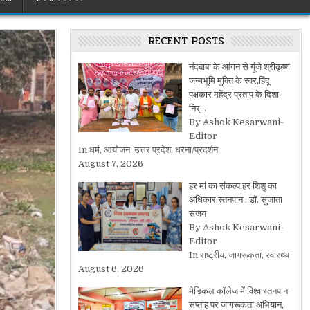
RECENT POSTS
नंदबाबा के आंगन से गूंजे श्रीकृष्ण
जन्मभूमि मुक्ति के स्वर,हिंदू
पक्षकार महेंद्र प्रताप के दिशा-
निर्…
By Ashok Kesarwani-
Editor
In धर्म, आयोजन, उत्तर प्रदेश, धरना/प्रदर्शन
August 7, 2026
हर मां का संकल्प,हर शिशु का
अधिकार:स्तनपान : डॉ. सुजाता
संजय
By Ashok Kesarwani-
Editor
In राष्ट्रीय, जागरूकता, स्वास्थ्य
August 6, 2026
मेडिकल कॉलेज में विश्व स्तनपान
सप्ताह पर जागरूकता अभियान,