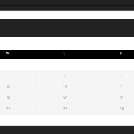
W
T
F
5
6
7
12
13
14
19
20
21
26
27
28