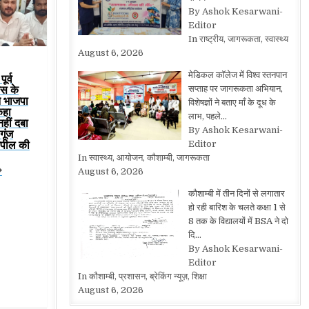
By Ashok Kesarwani-
Editor
In राष्ट्रीय, जागरूकता, स्वास्थ्य
August 6, 2026
मेडिकल कॉलेज में विश्व स्तनपान
ूर्व
रेस के
सप्ताह पर जागरूकता अभियान,
ने भाजपा
विशेषज्ञों ने बताए माँ के दूध के
कहा
लाभ, पहले…
हीं दबा
By Ashok Kesarwani-
गूंज
 अपील की
Editor
In स्वास्थ्य, आयोजन, कौशाम्बी, जागरूकता
�
August 6, 2026
कौशाम्बी में तीन दिनों से लगातार
हो रही बारिश के चलते कक्षा 1 से
8 तक के विद्यालयों में BSA ने दो
दि…
By Ashok Kesarwani-
Editor
In कौशाम्बी, प्रशासन, ब्रेकिंग न्यूज़, शिक्षा
August 6, 2026