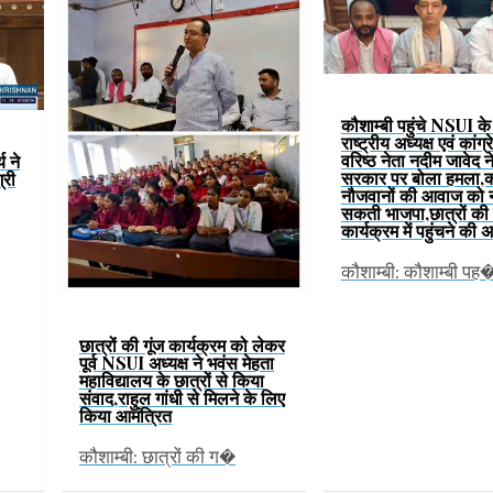
कौशाम्बी पहुंचे NSUI के प
राष्ट्रीय अध्यक्ष एवं कांग्
वरिष्ठ नेता नदीम जावेद 
य ने
सरकार पर बोला हमला,
्री
नौजवानों की आवाज को न
सकती भाजपा,छात्रों की 
कार्यक्रम में पहुंचने की
कौशाम्बी: कौशाम्बी पह
छात्रों की गूंज कार्यक्रम को लेकर
पूर्व NSUI अध्यक्ष ने भवंस मेहता
महाविद्यालय के छात्रों से किया
संवाद,राहुल गांधी से मिलने के लिए
किया आमंत्रित
कौशाम्बी: छात्रों की ग�