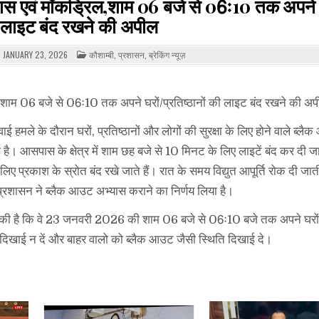
्यास एवं मॉकड्रिल,शाम 06 बजे से 06ः10 तक अपने 
की लाइट बंद रखने की अपील
POSTED
JANUARY 23, 2026
कौशाम्बी
,
प्रशासन
,
ब्रेकिंग न्यूज़
IN
ल,शाम 06 बजे से 06ः10 तक अपने घरों/प्रतिष्ठानों की लाइट बंद रखने की अप
हवाई हमले के दौरान घरों, प्रतिष्ठानों और लोगों की सुरक्षा के लिए होने वाले ब्
है। आसपास के क्षेत्र में शाम छह बजे से 10 मिनट के लिए लाइटें बंद कर दी ज
प्रकाश के स्रोत बंद रखे जाते हैं। रात के समय विद्युत आपूर्ति रोक दी जात
्रशासन ने ब्लैक आउट अभ्यास कराने का निर्णय लिया है।
ील की है कि वे 23 जनवरी 2026 की शाम 06 बजे से 06ः10 बजे तक अपने घरों 
श दिखाई न दें और बाहर वालो को ब्लैक आउट जैसी स्थिति दिखाई दे।