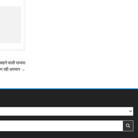
 कहने वाली भाजपा
 कर रही अपमान →