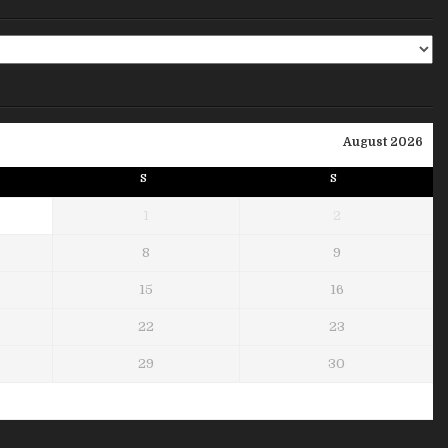
August 2026
S
S
1
2
8
9
15
16
22
23
29
30