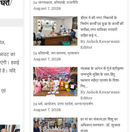
घरों/
In जागरूकता, कौशाम्बी, राजनीति
August 7, 2026
डीएम ने की नगर-निकायों के
निर्माण कार्यों एवं डूडा के कार्यों की
समीक्षा,नगर पालिका भरवारी
सहित कई न…
By Ashok Kesarwani-
ील,
Editor
In कौशाम्बी, जन समस्या, प्रशासन
लैक आउट का
August 7, 2026
ाएंगी। हवाई
नंदबाबा के आंगन से गूंजे श्रीकृष्ण
ी है। यदि
जन्मभूमि मुक्ति के स्वर,हिंदू
पक्षकार महेंद्र प्रताप के दिशा-
निर्…
एवं
By Ashok Kesarwani-
Editor
In धर्म, आयोजन, उत्तर प्रदेश, धरना/प्रदर्शन
August 7, 2026
हर मां का संकल्प,हर शिशु का
अधिकार:स्तनपान : डॉ. सुजाता
संजय