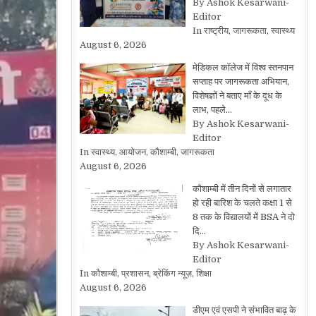
By Ashok Kesarwani-
Editor
In राष्ट्रीय, जागरूकता, स्वास्थ्य
August 6, 2026
मेडिकल कॉलेज में विश्व स्तनपान
सप्ताह पर जागरूकता अभियान,
विशेषज्ञों ने बताए माँ के दूध के
लाभ, पहले…
By Ashok Kesarwani-
Editor
In स्वास्थ्य, आयोजन, कौशाम्बी, जागरूकता
August 6, 2026
कौशाम्बी में तीन दिनों से लगातार
हो रही बारिश के चलते कक्षा 1 से
8 तक के विद्यालयों में BSA ने दो
दि…
By Ashok Kesarwani-
Editor
In कौशाम्बी, प्रशासन, ब्रेकिंग न्यूज़, शिक्षा
August 6, 2026
डीएम एवं एसपी ने संभावित बाढ़ के