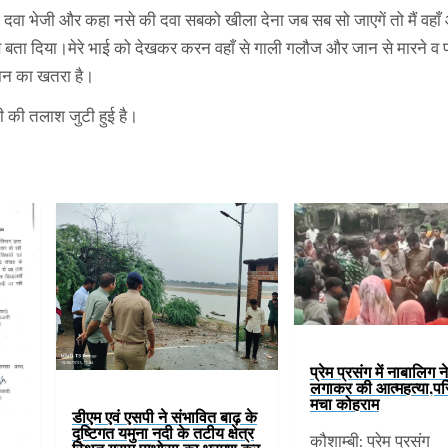
 की दवा भेजी और कहा नसे की दवा सबको खीला देना जब सब सो जाएगें तो मैं वहा
े बता दिया।मेरे भाई को देखकर करन वहाँ से गाली गलौज और जान से मारने व 
जान का खतरा है।
 की तलाश जुटी हुई है।
प्रेम प्रसंग में नाबालिग न
लगाकर की आत्महत्या,परिज
मचा कोहराम
डीएम एवं एसपी ने संभावित बाढ़ के
दृष्टिगत यमुना नदी के तटीय क्षेत्र
कौशाम्बी: प्रेम प्रसंग