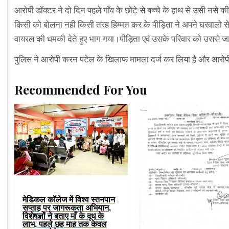
आरोपी डॉक्टर ने दो दिन पहले गाँव के छोटे से बच्चे के हाथ से उसी नसे
किसी को बोलना नही किसी तरह हिम्मत कर के पीड़िता ने अपने घरवालो स
वायरल की धमकी देते हुए भाग गया।पीड़िता एवं उसके परिवार को उससे 
पुलिस ने आरोपी करन पटेल के खिलाफ मामला दर्ज कर लिया है और आरोपी
Recommended For You
मेडिकल कॉलेज में विश्व स्तनपान
सप्ताह पर जागरूकता अभियान,
विशेषज्ञों ने बताए माँ के दूध के
लाभ, पहले छह माह तक केवल