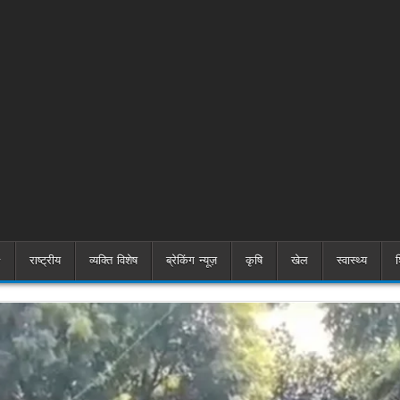
राष्ट्रीय
व्यक्ति विशेष
ब्रेकिंग न्यूज़
कृषि
खेल
स्वास्थ्य
श