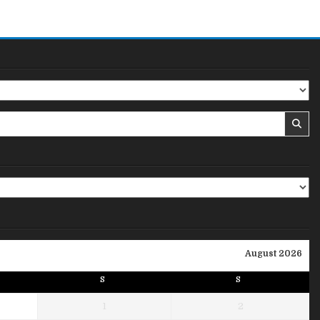
August 2026
S
S
1
2