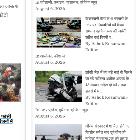
In कौशाम्बी, क्राइम, प्रशासन, ब्रेकिंग न्यूज़
ँ आ जाऊंगा,
August 6, 2026
फोटो
केसरवानी वैश्य सभा भरवारी के
नगर पदाधिकारियों की बैठक
सम्पन्न,महर्षि कश्यप की जयंती
सहित कई विषयों प…
By Ashok Kesarwani-
Editor
In आयोजन, कौशाम्बी
August 6, 2026
झांसी जेल में बंद बड़े भाई से मिलने
जा रहे माफिया अतीक अहमद के
बेटे आबान सहित दो की सड़क
हादसे में म…
By Ashok Kesarwani-
Editor
In उत्तर प्रदेश, दुर्घटना, ब्रेकिंग न्यूज़
े फांसी
August 6, 2026
नों में
अंतिम संस्कार में शामिल होने गए
किशोर समेत चार डूबे तीन को
नाविकों ने बचाया,एक की तलाश