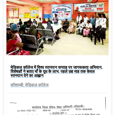
मेडिकल कॉलेज में विश्व स्तनपान सप्ताह पर जागरूकता अभियान,
विशेषज्ञों ने बताए माँ के दूध के लाभ, पहले छह माह तक केवल
स्तनपान देने का आह्वान
कौशाम्बी: मेडिकल कॉलेज