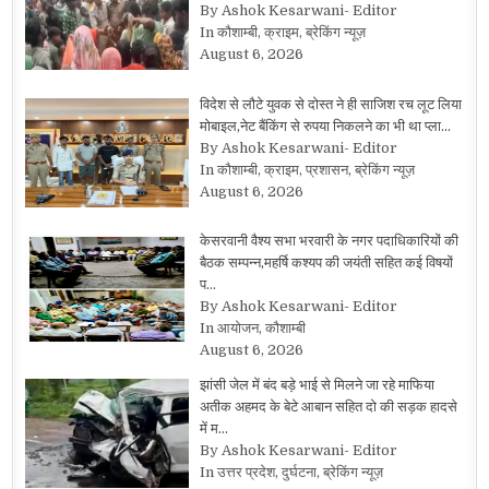
By Ashok Kesarwani- Editor
In कौशाम्बी, क्राइम, ब्रेकिंग न्यूज़
August 6, 2026
विदेश से लौटे युवक से दोस्त ने ही साजिश रच लूट लिया
मोबाइल,नेट बैंकिंग से रुपया निकलने का भी था प्ला…
By Ashok Kesarwani- Editor
In कौशाम्बी, क्राइम, प्रशासन, ब्रेकिंग न्यूज़
August 6, 2026
केसरवानी वैश्य सभा भरवारी के नगर पदाधिकारियों की
बैठक सम्पन्न,महर्षि कश्यप की जयंती सहित कई विषयों
प…
By Ashok Kesarwani- Editor
In आयोजन, कौशाम्बी
August 6, 2026
झांसी जेल में बंद बड़े भाई से मिलने जा रहे माफिया
अतीक अहमद के बेटे आबान सहित दो की सड़क हादसे
में म…
By Ashok Kesarwani- Editor
In उत्तर प्रदेश, दुर्घटना, ब्रेकिंग न्यूज़