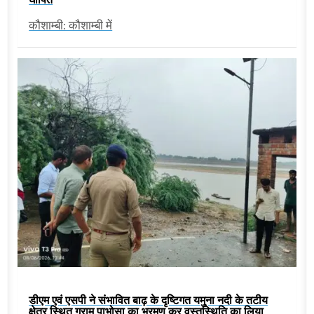
कौशाम्बी: कौशाम्बी में
डीएम एवं एसपी ने संभावित बाढ़ के दृष्टिगत यमुना नदी के तटीय
क्षेत्र स्थित ग्राम पाभोसा का भ्रमण कर वस्तुस्थिति का लिया