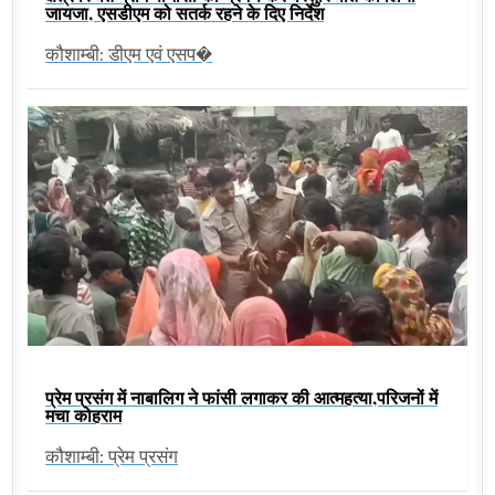
जायजा, एसडीएम को सतर्क रहने के दिए निर्देश
कौशाम्बी: डीएम एवं एसप�
प्रेम प्रसंग में नाबालिग ने फांसी लगाकर की आत्महत्या,परिजनों में
मचा कोहराम
कौशाम्बी: प्रेम प्रसंग