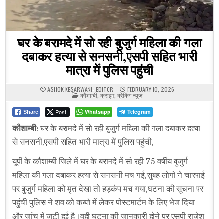
घर के बरामदे में सो रही बुजुर्ग महिला की गला
दबाकर हत्या से सनसनी,एसपी सहित भारी
मात्रा में पुलिस पहुंची
ASHOK KESARWANI- EDITOR
FEBRUARY 10, 2026
POSTED
कौशाम्बी
,
क्राइम
,
ब्रेकिंग न्यूज़
IN
Post
Whatsapp
Telegram
Share
कौशाम्बी:
घर के बरामदे में सो रही बुजुर्ग महिला की गला दबाकर हत्या
से सनसनी,एसपी सहित भारी मात्रा में पुलिस पहुंची,
यूपी के कौशाम्बी जिले में घर के बरामदे में सो रही 75 वर्षीय बुजुर्ग
महिला की गला दबाकर हत्या से सनसनी मच गई,सुबह लोगो ने चारपाई
पर बुजुर्ग महिला को मृत देखा तो हड़कंप मच गया,घटना की सूचना पर
पहुंची पुलिस ने शव को कब्जे में लेकर पोस्टमार्टम के लिए भेज दिया
और जांच में जुटी हुई है।वही घटना की जानकारी होने पर एसपी राजेश