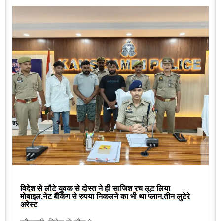
विदेश से लौटे युवक से दोस्त ने ही साजिश रच लूट लिया
मोबाइल,नेट बैंकिंग से रुपया निकलने का भी था प्लान,तीन लुटेरे
अरेस्ट