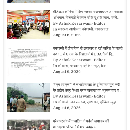
मेडिकल कॉलेज में विश्व स्तनपान सप्ताह पर जागरूकता
अभियान, विशेषज्ञों ने बताए माँ के दूध के लाभ, पहले…
By Ashok Kesarwani- Editor
In स्वास्थ्य, आयोजन, कौशाम्बी, जागरूकता
August 6, 2026
कौशाम्बी में तीन दिनों से लगातार हो रही बारिश के चलते
कक्षा 1 से 8 तक के विद्यालयों में BSA ने दो दि…
By Ashok Kesarwani- Editor
In कौशाम्बी, प्रशासन, ब्रेकिंग न्यूज़, शिक्षा
August 6, 2026
डीएम एवं एसपी ने संभावित बाढ़ के दृष्टिगत यमुना नदी
के तटीय क्षेत्र स्थित ग्राम पाभोसा का भ्रमण कर व…
By Ashok Kesarwani- Editor
In कौशाम्बी, जन समस्या, प्रशासन, ब्रेकिंग न्यूज़
August 6, 2026
प्रेम प्रसंग में नाबालिग ने फांसी लगाकर की
आत्महत्या,परिजनों में मचा कोहराम