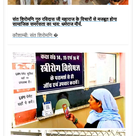
संत शिरोमणि गुरु रविदास जी महाराज के विचारों से मजबूत होगा
सामाजिक समरसता का भाव: धर्मराज मौर्य,
कौशाम्बी: संत शिरोमणि �