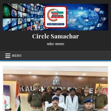
Skip
to
content
Circle Samachar
सर्कल समाचार
MENU