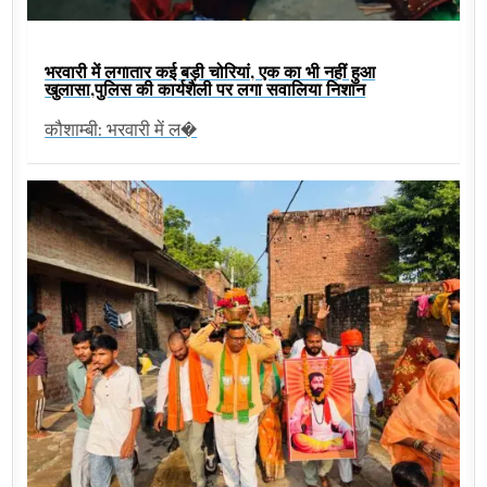
भरवारी में लगातार कई बड़ी चोरियां, एक का भी नहीं हुआ
खुलासा,पुलिस की कार्यशैली पर लगा सवालिया निशान
कौशाम्बी: भरवारी में ल�