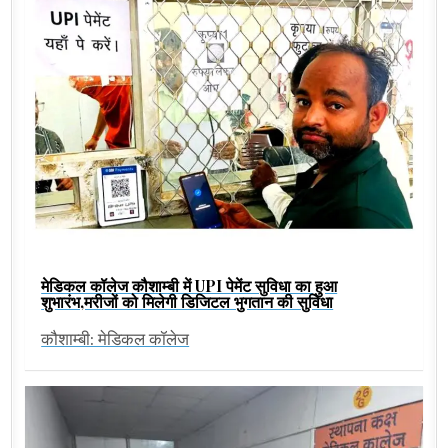
मेडिकल कॉलेज कौशाम्बी में UPI पेमेंट सुविधा का हुआ
शुभारंभ,मरीजों को मिलेगी डिजिटल भुगतान की सुविधा
कौशाम्बी: मेडिकल कॉलेज