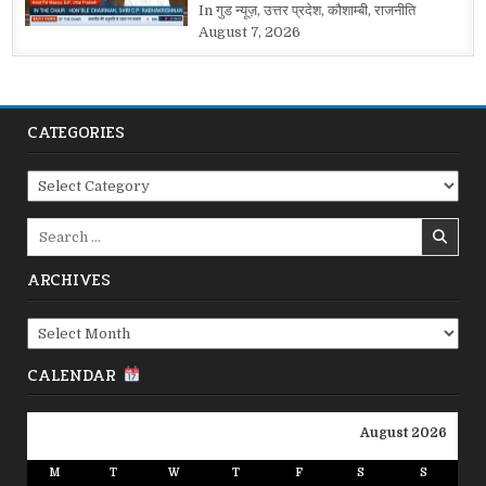
In गुड न्यूज़, उत्तर प्रदेश, कौशाम्बी, राजनीति
August 7, 2026
CATEGORIES
Categories
Search
for:
ARCHIVES
Archives
CALENDAR
August 2026
M
T
W
T
F
S
S