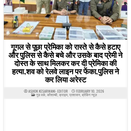
गूगल से पूछा प्रेमिका को रास्ते से कैसे हटाए
और पुलिस से कैसे बचे और उसके बाद प्रेमी ने
दोस्त के साथ मिलकर कर दी प्रेमिका की
हत्या,शव को रेलवे लाइन पर फेंका,पुलिस ने
कर लिया अरेस्ट
ASHOK KESARWANI- EDITOR
FEBRUARY 10, 2026
POSTED
गुड वर्क
,
कौशाम्बी
,
क्राइम
,
प्रशासन
,
ब्रेकिंग न्यूज़
IN