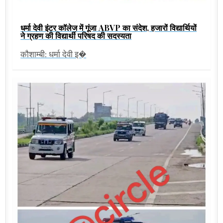
धर्मा देवी इंटर कॉलेज में गूंजा ABVP का संदेश, हजारों विद्यार्थियों
ने ग्रहण की विद्यार्थी परिषद की सदस्यता
कौशाम्बी: धर्मा देवी इ�