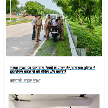
सड़क सुरक्षा एवं यातायात नियमों के पालन हेतु यातायात पुलिस ने
इंटरसेप्टर बाइक से की चेकिंग और कार्रवाई
कौशाम्बी: सड़क सुरक्षा