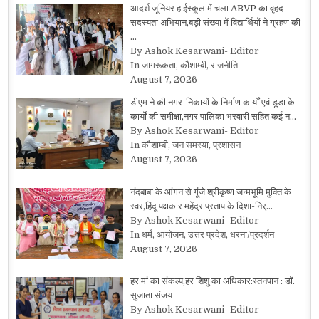
आदर्श जूनियर हाईस्कूल में चला ABVP का वृहद
सदस्यता अभियान,बड़ी संख्या में विद्यार्थियों ने ग्रहण की
…
By Ashok Kesarwani- Editor
In जागरूकता, कौशाम्बी, राजनीति
August 7, 2026
डीएम ने की नगर-निकायों के निर्माण कार्यों एवं डूडा के
कार्यों की समीक्षा,नगर पालिका भरवारी सहित कई न…
By Ashok Kesarwani- Editor
In कौशाम्बी, जन समस्या, प्रशासन
August 7, 2026
नंदबाबा के आंगन से गूंजे श्रीकृष्ण जन्मभूमि मुक्ति के
स्वर,हिंदू पक्षकार महेंद्र प्रताप के दिशा-निर्…
By Ashok Kesarwani- Editor
In धर्म, आयोजन, उत्तर प्रदेश, धरना/प्रदर्शन
August 7, 2026
हर मां का संकल्प,हर शिशु का अधिकार:स्तनपान : डॉ.
सुजाता संजय
By Ashok Kesarwani- Editor