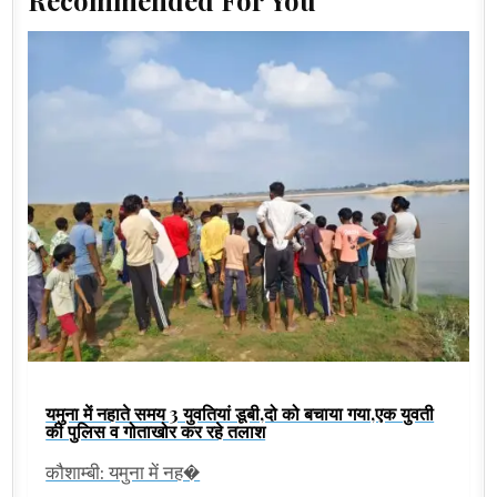
Recommended For You
यमुना में नहाते समय 3 युवतियां डूबी,दो को बचाया गया,एक युवती
की पुलिस व गोताखोर कर रहे तलाश
कौशाम्बी: यमुना में नह�