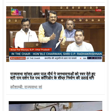
राज्यसभा सांसद अमर पाल मौर्य ने जनभावनाओं को स्वर देते हुए
श्री राम दर्शन रेल पथ कॉरिडोर के शीघ्र निर्माण की उठाई मांग
कौशाम्बी: राज्यसभा सां