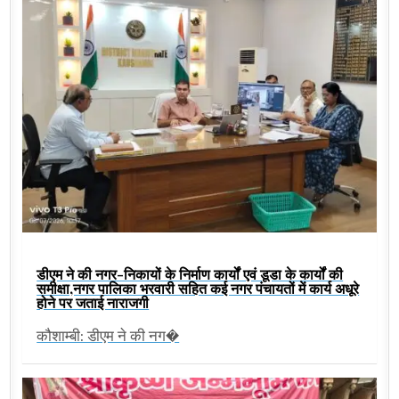
डीएम ने की नगर-निकायों के निर्माण कार्यों एवं डूडा के कार्यों की
समीक्षा,नगर पालिका भरवारी सहित कई नगर पंचायतों में कार्य अधूरे
होने पर जताई नाराजगी
कौशाम्बी: डीएम ने की नग�