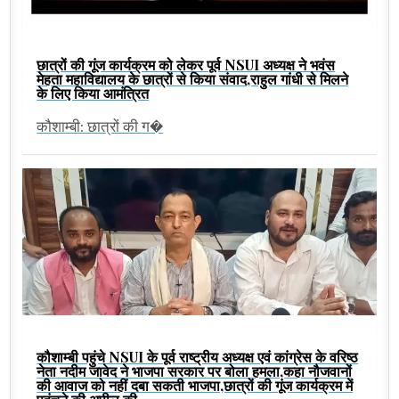
छात्रों की गूंज कार्यक्रम को लेकर पूर्व NSUI अध्यक्ष ने भवंस
मेहता महाविद्यालय के छात्रों से किया संवाद,राहुल गांधी से मिलने
के लिए किया आमंत्रित
कौशाम्बी: छात्रों की ग�
कौशाम्बी पहुंचे NSUI के पूर्व राष्ट्रीय अध्यक्ष एवं कांग्रेस के वरिष्ठ
नेता नदीम जावेद ने भाजपा सरकार पर बोला हमला,कहा नौजवानों
की आवाज को नहीं दबा सकती भाजपा,छात्रों की गूंज कार्यक्रम में