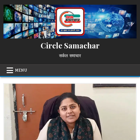
Skip
to
content
Circle Samachar
सर्कल समाचार
MENU