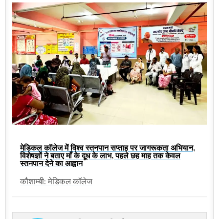
मेडिकल कॉलेज में विश्व स्तनपान सप्ताह पर जागरूकता अभियान,
विशेषज्ञों ने बताए माँ के दूध के लाभ, पहले छह माह तक केवल
स्तनपान देने का आह्वान
कौशाम्बी: मेडिकल कॉलेज