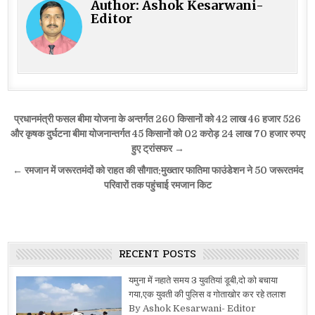
Author:
Ashok Kesarwani-
Editor
Post
प्रधानमंत्री फसल बीमा योजना के अन्तर्गत 260 किसानों को 42 लाख 46 हजार 526
navigation
और कृषक दुर्घटना बीमा योजनान्तर्गत 45 किसानों को 02 करोड़ 24 लाख 70 हजार रुपए
हुए ट्रांसफर →
← रमजान में जरूरतमंदों को राहत की सौगात:मुख्तार फातिमा फाउंडेशन ने 50 जरूरतमंद
परिवारों तक पहुंचाई रमजान किट
RECENT POSTS
यमुना में नहाते समय 3 युवतियां डूबी,दो को बचाया
गया,एक युवती की पुलिस व गोताखोर कर रहे तलाश
By Ashok Kesarwani- Editor