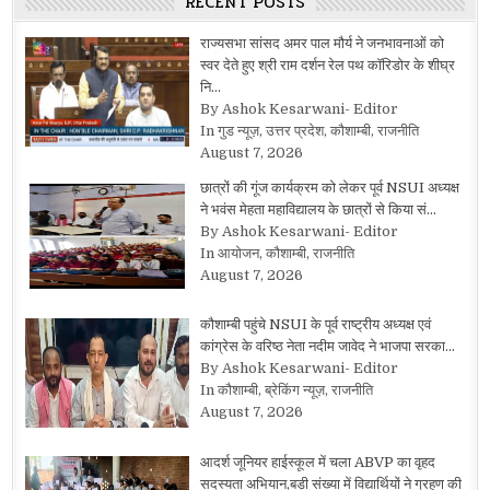
RECENT POSTS
राज्यसभा सांसद अमर पाल मौर्य ने जनभावनाओं को
स्वर देते हुए श्री राम दर्शन रेल पथ कॉरिडोर के शीघ्र
नि…
By Ashok Kesarwani- Editor
In गुड न्यूज़, उत्तर प्रदेश, कौशाम्बी, राजनीति
August 7, 2026
छात्रों की गूंज कार्यक्रम को लेकर पूर्व NSUI अध्यक्ष
ने भवंस मेहता महाविद्यालय के छात्रों से किया सं…
By Ashok Kesarwani- Editor
In आयोजन, कौशाम्बी, राजनीति
August 7, 2026
कौशाम्बी पहुंचे NSUI के पूर्व राष्ट्रीय अध्यक्ष एवं
कांग्रेस के वरिष्ठ नेता नदीम जावेद ने भाजपा सरका…
By Ashok Kesarwani- Editor
In कौशाम्बी, ब्रेकिंग न्यूज़, राजनीति
August 7, 2026
आदर्श जूनियर हाईस्कूल में चला ABVP का वृहद
सदस्यता अभियान,बड़ी संख्या में विद्यार्थियों ने ग्रहण की