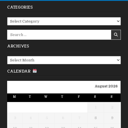
CATEGORIES
Categories
Search
for:
ARCHIVES
Archives
CALENDAR
August 2026
M
T
W
T
F
S
S
1
2
3
4
5
6
7
8
9