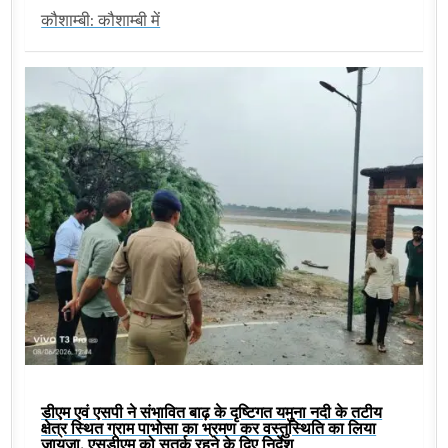
कौशाम्बी: कौशाम्बी में
डीएम एवं एसपी ने संभावित बाढ़ के दृष्टिगत यमुना नदी के तटीय
क्षेत्र स्थित ग्राम पाभोसा का भ्रमण कर वस्तुस्थिति का लिया
जायजा, एसडीएम को सतर्क रहने के दिए निर्देश