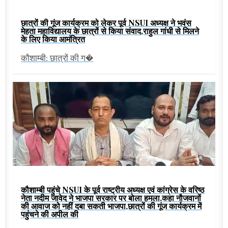
छात्रों की गूंज कार्यक्रम को लेकर पूर्व NSUI अध्यक्ष ने भवंस
मेहता महाविद्यालय के छात्रों से किया संवाद,राहुल गांधी से मिलने
के लिए किया आमंत्रित
कौशाम्बी: छात्रों की ग�
कौशाम्बी पहुंचे NSUI के पूर्व राष्ट्रीय अध्यक्ष एवं कांग्रेस के वरिष्ठ
नेता नदीम जावेद ने भाजपा सरकार पर बोला हमला,कहा नौजवानों
की आवाज को नहीं दबा सकती भाजपा,छात्रों की गूंज कार्यक्रम में
पहुंचने की अपील की