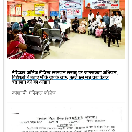
मेडिकल कॉलेज में विश्व स्तनपान सप्ताह पर जागरूकता अभियान,
विशेषज्ञों ने बताए माँ के दूध के लाभ, पहले छह माह तक केवल
स्तनपान देने का आह्वान
कौशाम्बी: मेडिकल कॉलेज