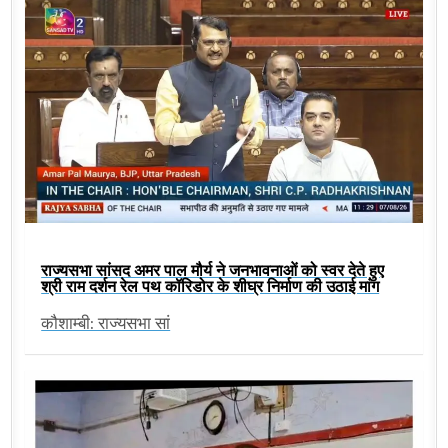
राज्यसभा सांसद अमर पाल मौर्य ने जनभावनाओं को स्वर देते हुए
श्री राम दर्शन रेल पथ कॉरिडोर के शीघ्र निर्माण की उठाई मांग
कौशाम्बी: राज्यसभा सां