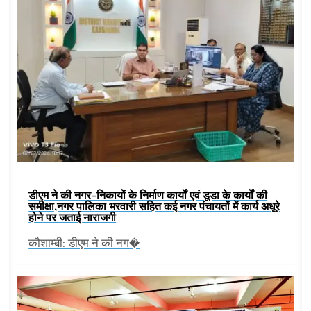
डीएम ने की नगर-निकायों के निर्माण कार्यों एवं डूडा के कार्यों की
समीक्षा,नगर पालिका भरवारी सहित कई नगर पंचायतों में कार्य अधूरे
होने पर जताई नाराजगी
कौशाम्बी: डीएम ने की नग�