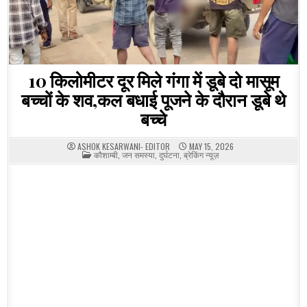
10 किलोमीटर दूर मिले गंगा में डूबे दो मासूम
बच्चों के शव,कल बधाई पूजने के दौरान डूबे थे
बच्चे
ASHOK KESARWANI- EDITOR
MAY 15, 2026
POSTED
कौशाम्बी
,
जन समस्या
,
दुर्घटना
,
ब्रेकिंग न्यूज़
IN