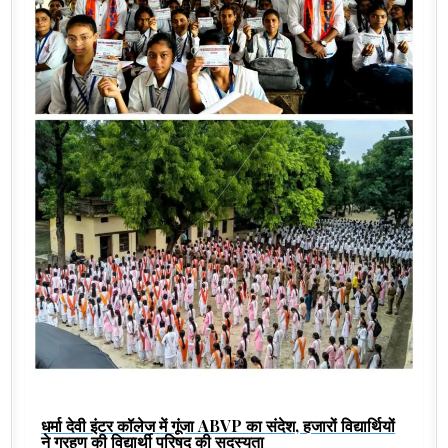
धर्मा देवी इंटर कॉलेज में गूंजा ABVP का संदेश, हजारों विद्यार्थियों
ने ग्रहण की विद्यार्थी परिषद की सदस्यता