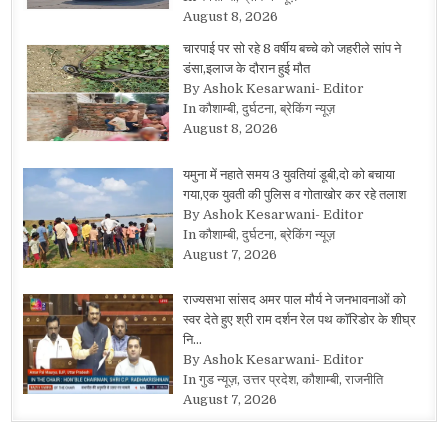
August 8, 2026
चारपाई पर सो रहे 8 वर्षीय बच्चे को जहरीले सांप ने
डंसा,इलाज के दौरान हुई मौत
By Ashok Kesarwani- Editor
In कौशाम्बी, दुर्घटना, ब्रेकिंग न्यूज़
August 8, 2026
यमुना में नहाते समय 3 युवतियां डूबी,दो को बचाया
गया,एक युवती की पुलिस व गोताखोर कर रहे तलाश
By Ashok Kesarwani- Editor
In कौशाम्बी, दुर्घटना, ब्रेकिंग न्यूज़
August 7, 2026
राज्यसभा सांसद अमर पाल मौर्य ने जनभावनाओं को
स्वर देते हुए श्री राम दर्शन रेल पथ कॉरिडोर के शीघ्र
नि…
By Ashok Kesarwani- Editor
In गुड न्यूज़, उत्तर प्रदेश, कौशाम्बी, राजनीति
August 7, 2026