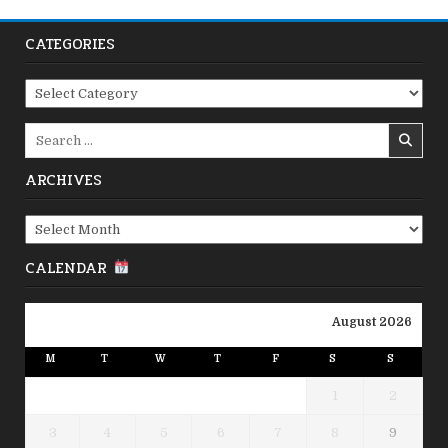
CATEGORIES
Categories
Search
for:
ARCHIVES
Archives
CALENDAR
August 2026
M
T
W
T
F
S
S
1
2
3
4
5
6
7
8
9