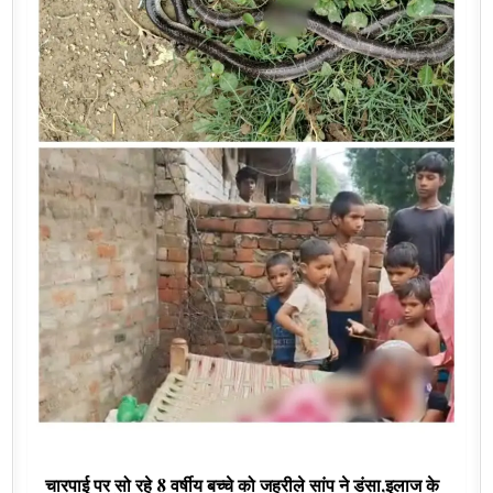
चारपाई पर सो रहे 8 वर्षीय बच्चे को जहरीले सांप ने डंसा,इलाज के