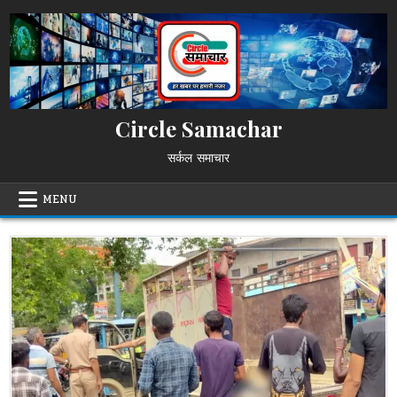
Skip
to
content
Circle Samachar
सर्कल समाचार
MENU