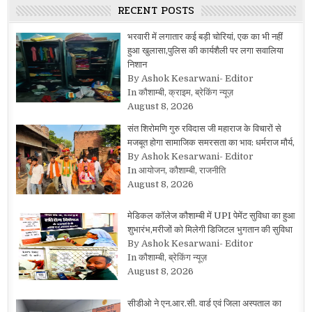
RECENT POSTS
भरवारी में लगातार कई बड़ी चोरियां, एक का भी नहीं
हुआ खुलासा,पुलिस की कार्यशैली पर लगा सवालिया
निशान
By Ashok Kesarwani- Editor
In कौशाम्बी, क्राइम, ब्रेकिंग न्यूज़
August 8, 2026
संत शिरोमणि गुरु रविदास जी महाराज के विचारों से
मजबूत होगा सामाजिक समरसता का भाव: धर्मराज मौर्य,
By Ashok Kesarwani- Editor
In आयोजन, कौशाम्बी, राजनीति
August 8, 2026
मेडिकल कॉलेज कौशाम्बी में UPI पेमेंट सुविधा का हुआ
शुभारंभ,मरीजों को मिलेगी डिजिटल भुगतान की सुविधा
By Ashok Kesarwani- Editor
In कौशाम्बी, ब्रेकिंग न्यूज़
August 8, 2026
सीडीओ ने एन.आर.सी. वार्ड एवं जिला अस्पताल का