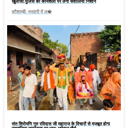
खुलासा,पुलिस की कार्यशैली पर लगा सवालिया निशान
कौशाम्बी: भरवारी में ल�
संत शिरोमणि गुरु रविदास जी महाराज के विचारों से मजबूत होगा