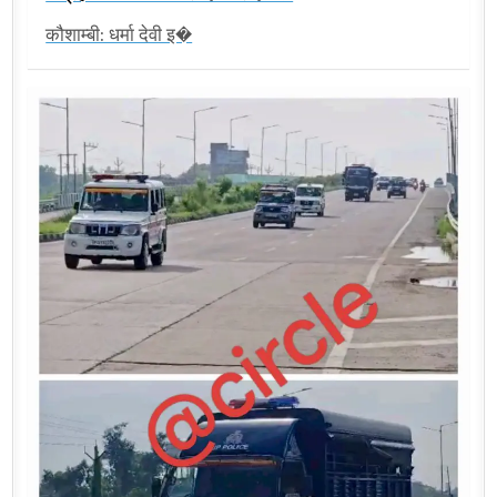
कौशाम्बी: धर्मा देवी इ�