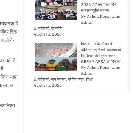
ा
2026-27 का पाँचवाँ दिन
सफलतापूर्वक सम्पन्न
By Ashok Kesarwani-
Editor
र्यजनक हैं
In कौशाम्बी, राजनीति
ेंद्र सिंह
August 5, 2026
वालों के
मिड डे मील के भोजन में
कीड़े,रसोइए ने की शिकायत तो
प्रिंसिपल बोले इतना चलता
्र वही है
है,BSA ने ABSA को दिए जा…
By Ashok Kesarwani-
भी
Editor
लेकिन भाषा
In कौशाम्बी, जन समस्या, ब्रेकिंग न्यूज़, शिक्षा
यक्रम का
August 5, 2026
ं उपस्थित