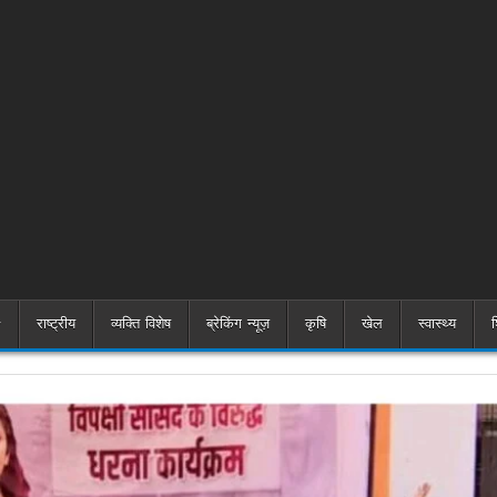
राष्ट्रीय
व्यक्ति विशेष
ब्रेकिंग न्यूज़
कृषि
खेल
स्वास्थ्य
श