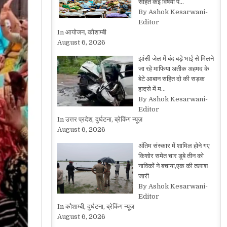
सहित कई विषयों प…
By Ashok Kesarwani-
Editor
In आयोजन, कौशाम्बी
August 6, 2026
झांसी जेल में बंद बड़े भाई से मिलने
जा रहे माफिया अतीक अहमद के
बेटे आबान सहित दो की सड़क
हादसे में म…
By Ashok Kesarwani-
Editor
In उत्तर प्रदेश, दुर्घटना, ब्रेकिंग न्यूज़
August 6, 2026
अंतिम संस्कार में शामिल होने गए
किशोर समेत चार डूबे तीन को
नाविकों ने बचाया,एक की तलाश
जारी
By Ashok Kesarwani-
Editor
In कौशाम्बी, दुर्घटना, ब्रेकिंग न्यूज़
August 6, 2026