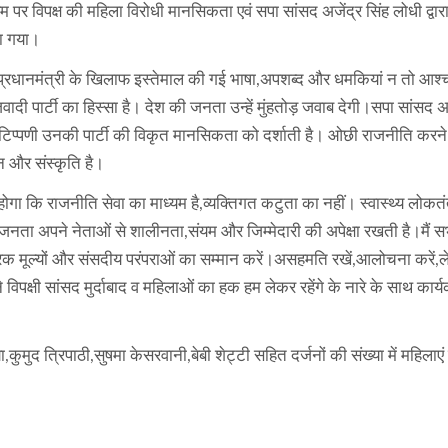
म पर विपक्ष की महिला विरोधी मानसिकता एवं सपा सांसद अजेंद्र सिंह लोधी द्वार
या गया।
ारा प्रधानमंत्री के खिलाफ इस्तेमाल की गई भाषा,अपशब्द और धमकियां न तो आश्च
पार्टी का हिस्सा है। देश की जनता उन्हें मुंहतोड़ जवाब देगी।सपा सांसद अज
र टिप्पणी उनकी पार्टी की विकृत मानसिकता को दर्शाती है। ओछी राजनीति करने 
न और संस्कृति है।
होगा कि राजनीति सेवा का माध्यम है,व्यक्तिगत कटुता का नहीं। स्वास्थ्य लोकतंत
ता अपने नेताओं से शालीनता,संयम और जिम्मेदारी की अपेक्षा रखती है।मैं स
िक मूल्यों और संसदीय परंपराओं का सम्मान करें।असहमति रखें,आलोचना करें,
क्षी सांसद मुर्दाबाद व महिलाओं का हक हम लेकर रहेंगे के नारे के साथ कार्
,कुमुद त्रिपाठी,सुषमा केसरवानी,बेबी शेट्टी सहित दर्जनों की संख्या में महिलाए