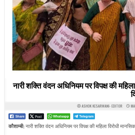
नारी शक्ति वंदन अधिनियम पर विपक्ष की महिला
व
ASHOK KESARWANI- EDITOR
MAY
Post
Whatsapp
Telegram
Share
कौशाम्बी:
नारी शक्ति वंदन अधिनियम पर विपक्ष की महिला विरोधी मानसिकत