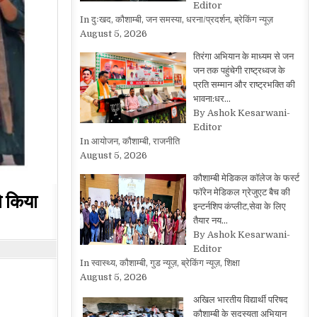
Editor
In दुःखद, कौशाम्बी, जन समस्या, धरना/प्रदर्शन, ब्रेकिंग न्यूज़
August 5, 2026
तिरंगा अभियान के माध्यम से जन
जन तक पहुंचेगी राष्ट्रध्वज के
प्रति सम्मान और राष्ट्रभक्ति की
भावना:धर…
By Ashok Kesarwani-
Editor
In आयोजन, कौशाम्बी, राजनीति
August 5, 2026
कौशाम्बी मेडिकल कॉलेज के फर्स्ट
फॉरेन मेडिकल ग्रेजुएट बैच की
े किया
इन्टर्नशिप कंप्लीट,सेवा के लिए
तैयार नय…
By Ashok Kesarwani-
Editor
In स्वास्थ्य, कौशाम्बी, गुड न्यूज़, ब्रेकिंग न्यूज़, शिक्षा
August 5, 2026
अखिल भारतीय विद्यार्थी परिषद
कौशाम्बी के सदस्यता अभियान