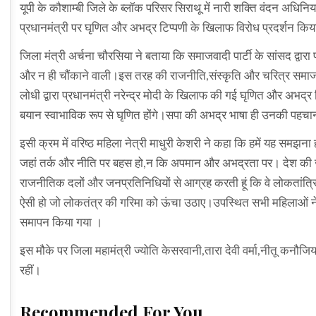
यूपी के कौशाम्बी जिले के ब्लॉक परिसर सिराथू में नारी शक्ति वंदन अधिनिय
प्रधानमंत्री पर घृणित और अभद्र टिप्पणी के खिलाफ विरोध प्रदर्शन कि
जिला मंत्री अर्चना चौरसिया ने बताया कि समाजवादी पार्टी के सांसद द्व
और न ही चौंकाने वाली।इस तरह की राजनीति,संस्कृति और चरित्र समाजवादी 
लोधी द्वारा प्रधानमंत्री नरेन्द्र मोदी के खिलाफ की गई घृणित और अभद्
बयान स्वाभाविक रूप से घृणित होंगे।सपा की अभद्र भाषा ही उनकी पहचा
इसी क्रम में वरिष्ठ महिला नेत्री माधुरी केशरी ने कहा कि हमें यह समझना 
जहां तर्क और नीति पर बहस हो,न कि अपमान और अभद्रता पर। देश की जन
राजनीतिक दलों और जनप्रतिनिधियों से आग्रह करती हूं कि वे लोकतांत्र
ऐसी हो जो लोकतंत्र की गरिमा को ऊंचा उठाए।उपस्थित सभी महिलाओं ने विप
समापन किया गया ।
इस मौके पर जिला महामंत्री ज्योति केसरवानी,तारा देवी वर्मा,नीतू कनौजिया
रहीं।
Recommended For You