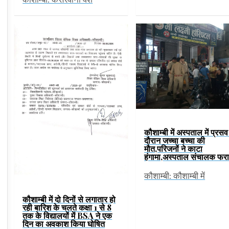
कौशाम्बी में अस्पताल में प्रसव
दौरान जच्चा बच्चा की
मौत,परिजनों ने काटा
हंगामा,अस्पताल संचालक फर
कौशाम्बी: कौशाम्बी में
कौशाम्बी में दो दिनों से लगातार हो
रही बारिश के चलते कक्षा 1 से 8
तक के विद्यालयों में BSA ने एक
दिन का अवकाश किया घोषित