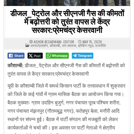
डीजल_पेट्रोल और सीएनजी गैस की कीमतों
में बढ़ोत्तरी को तुरंत वापस ले केंद्र
सरकार:प्रेमचंद्र केसरवानी
ASHOK KESARWANI- EDITOR
MAY 15, 2026
POSTED
धरना/प्रदर्शन
,
कौशाम्बी
,
जन समस्या
,
ब्रेकिंग न्यूज़
,
राजनीति
IN
Post
Whatsapp
Telegram
Share
कौशाम्बी:
डीजल_पेट्रोल और सीएनजी गैस की कीमतों में बढ़ोत्तरी को
तुरंत वापस ले केंद्र सरकार:प्रेमचंद्र केसरवानी
यूपी के कौशाम्बी जिले में समर्थ किसान पार्टी के तत्वावधान में शुक्रवार
को जिले के कई गांवों में ग्राम मासिक बैठक का आयोजन किया गया।
बैठक मुख्यतः ग्राम उदहिन बुजुर्ग, नगर पंचायत पूरब पश्चिम शरीरा,
नगर पंचायत मंझनपुर (गौतमबुद्ध नगर), फतेहपुर बेला, मनौरी आदि
स्थानों पर संपन्न हुई। बैठक में पार्टी संगठन की मजबूती को लेकर
कार्यकर्ताओं ने चर्चा की। इस अवसर पर पार्टी नेताओ ने क्षेत्रीय