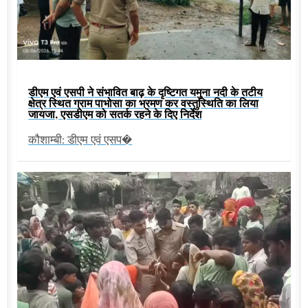
डीएम एवं एसपी ने संभावित बाढ़ के दृष्टिगत यमुना नदी के तटीय
क्षेत्र स्थित ग्राम पाभोसा का भ्रमण कर वस्तुस्थिति का लिया
जायजा, एसडीएम को सतर्क रहने के दिए निर्देश
कौशाम्बी: डीएम एवं एसप�