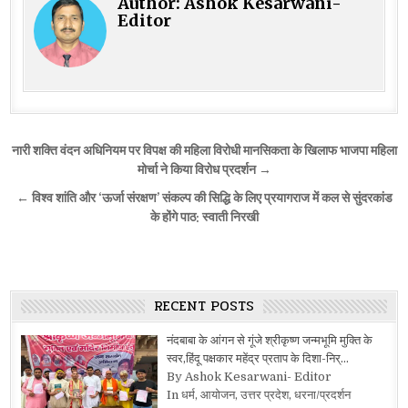
Author:
Ashok Kesarwani-
Editor
Post
नारी शक्ति वंदन अधिनियम पर विपक्ष की महिला विरोधी मानसिकता के खिलाफ भाजपा महिला
navigation
मोर्चा ने किया विरोध प्रदर्शन →
← विश्व शांति और ‘ऊर्जा संरक्षण’ संकल्प की सिद्धि के लिए प्रयागराज में कल से सुंदरकांड
के होंगे पाठ: स्वाती निरखी
RECENT POSTS
नंदबाबा के आंगन से गूंजे श्रीकृष्ण जन्मभूमि मुक्ति के
स्वर,हिंदू पक्षकार महेंद्र प्रताप के दिशा-निर्…
By Ashok Kesarwani- Editor
In धर्म, आयोजन, उत्तर प्रदेश, धरना/प्रदर्शन