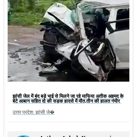
झांसी जेल में बंद बड़े भाई से मिलने जा रहे माफिया अतीक अहमद के
बेटे आबान सहित दो की सड़क हादसे में मौत,तीन की हालत गंभीर
उत्तर प्रदेश: झांसी जे�