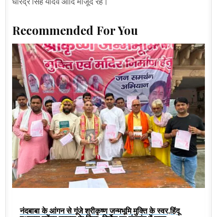
धीरेंद्र सिंह यादव आदि मौजूद रहे।
Recommended For You
नंदबाबा के आंगन से गूंजे श्रीकृष्ण जन्मभूमि मुक्ति के स्वर,हिंदू