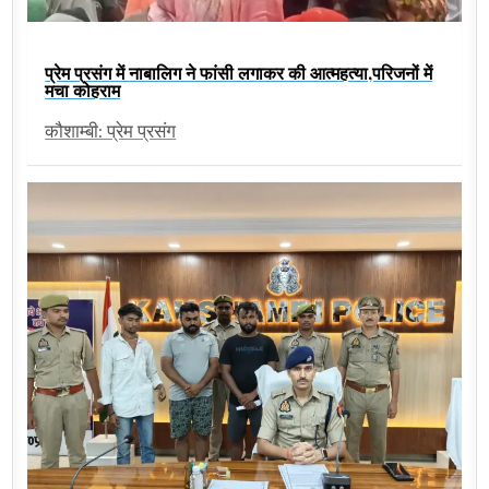
प्रेम प्रसंग में नाबालिग ने फांसी लगाकर की आत्महत्या,परिजनों में
मचा कोहराम
कौशाम्बी: प्रेम प्रसंग