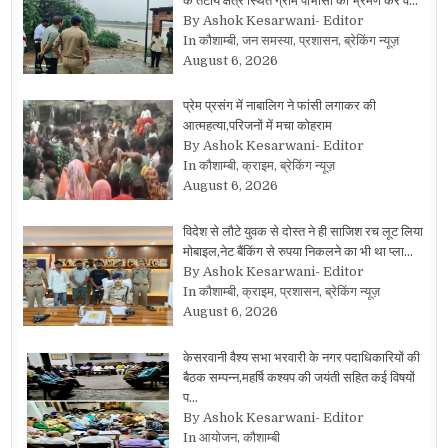
के तटीय क्षेत्र स्थित ग्राम पाभोसा का भ्रमण कर व…
By Ashok Kesarwani- Editor
In कौशाम्बी, जन समस्या, प्रशासन, ब्रेकिंग न्यूज़
August 6, 2026
प्रेम प्रसंग में नाबालिग ने फांसी लगाकर की
आत्महत्या,परिजनों में मचा कोहराम
By Ashok Kesarwani- Editor
In कौशाम्बी, क्राइम, ब्रेकिंग न्यूज़
August 6, 2026
विदेश से लौटे युवक से दोस्त ने ही साजिश रच लूट लिया
मोबाइल,नेट बैंकिंग से रुपया निकलने का भी था प्ला…
By Ashok Kesarwani- Editor
In कौशाम्बी, क्राइम, प्रशासन, ब्रेकिंग न्यूज़
August 6, 2026
केसरवानी वैश्य सभा भरवारी के नगर पदाधिकारियों की
बैठक सम्पन्न,महर्षि कश्यप की जयंती सहित कई विषयों
प…
By Ashok Kesarwani- Editor
In आयोजन, कौशाम्बी