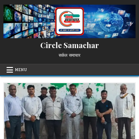
Skip
to
content
Circle Samachar
सर्कल समाचार
MENU