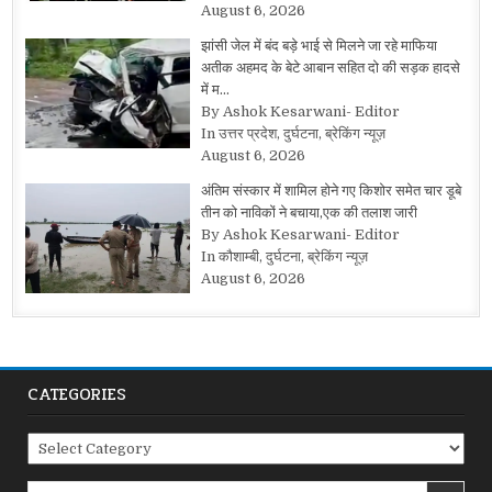
August 6, 2026
झांसी जेल में बंद बड़े भाई से मिलने जा रहे माफिया
अतीक अहमद के बेटे आबान सहित दो की सड़क हादसे
में म…
By Ashok Kesarwani- Editor
In उत्तर प्रदेश, दुर्घटना, ब्रेकिंग न्यूज़
August 6, 2026
अंतिम संस्कार में शामिल होने गए किशोर समेत चार डूबे
तीन को नाविकों ने बचाया,एक की तलाश जारी
By Ashok Kesarwani- Editor
In कौशाम्बी, दुर्घटना, ब्रेकिंग न्यूज़
August 6, 2026
CATEGORIES
Categories
Search