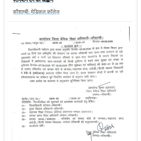
कौशाम्बी: मेडिकल कॉलेज