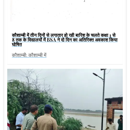
कौशाम्बी में तीन दिनों से लगातार हो रही बारिश के चलते कक्षा 1 से
8 तक के विद्यालयों में BSA ने दो दिन का अतिरिक्त अवकाश किया
घोषित
कौशाम्बी: कौशाम्बी में