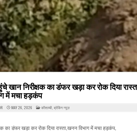
ंचे खान निरीक्षक का डंफर खड़ा कर रोक दिया रास
ग में मचा हड़कंप
POSTED
OR
MAY 26, 2026
कौशाम्बी
,
ब्रेकिंग न्यूज़
IN
षक का डंफर खड़ा कर रोक दिया रास्ता,खनन विभाग में मचा हड़कंप,