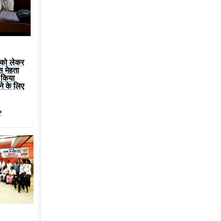
म को लेकर
ंस मेहता
े किया
ने के लिए
�