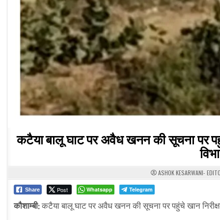
कटैया बालू घाट पर अवैध खनन की सूचना पर पहु
विभा
ASHOK KESARWANI- EDIT
Post
Whatsapp
Telegram
Share
कौशाम्बी:
कटैया बालू घाट पर अवैध खनन की सूचना पर पहुंचे खान निरीक्