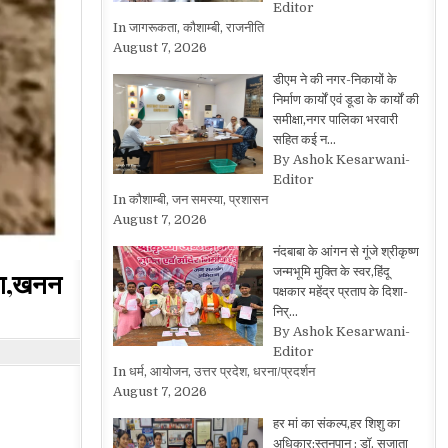
Editor
In जागरूकता, कौशाम्बी, राजनीति
August 7, 2026
डीएम ने की नगर-निकायों के
निर्माण कार्यों एवं डूडा के कार्यों की
समीक्षा,नगर पालिका भरवारी
सहित कई न…
By Ashok Kesarwani-
Editor
In कौशाम्बी, जन समस्या, प्रशासन
August 7, 2026
नंदबाबा के आंगन से गूंजे श्रीकृष्ण
जन्मभूमि मुक्ति के स्वर,हिंदू
्ता,खनन
पक्षकार महेंद्र प्रताप के दिशा-
निर्…
By Ashok Kesarwani-
Editor
In धर्म, आयोजन, उत्तर प्रदेश, धरना/प्रदर्शन
August 7, 2026
हर मां का संकल्प,हर शिशु का
अधिकार:स्तनपान : डॉ. सुजाता