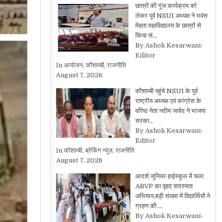
छात्रों की गूंज कार्यक्रम को
लेकर पूर्व NSUI अध्यक्ष ने भवंस
मेहता महाविद्यालय के छात्रों से
किया सं…
By Ashok Kesarwani-
Editor
In आयोजन, कौशाम्बी, राजनीति
August 7, 2026
कौशाम्बी पहुंचे NSUI के पूर्व
राष्ट्रीय अध्यक्ष एवं कांग्रेस के
वरिष्ठ नेता नदीम जावेद ने भाजपा
सरका…
By Ashok Kesarwani-
Editor
In कौशाम्बी, ब्रेकिंग न्यूज़, राजनीति
August 7, 2026
आदर्श जूनियर हाईस्कूल में चला
ABVP का वृहद सदस्यता
अभियान,बड़ी संख्या में विद्यार्थियों ने
ग्रहण की …
By Ashok Kesarwani-