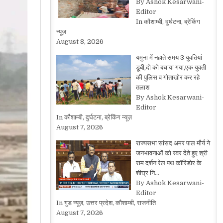
By Ashok Kesarwani-
Editor
In कौशाम्बी, दुर्घटना, ब्रेकिंग
न्यूज़
August 8, 2026
यमुना में नहाते समय 3 युवतियां
डूबी,दो को बचाया गया,एक युवती
की पुलिस व गोताखोर कर रहे
तलाश
By Ashok Kesarwani-
Editor
In कौशाम्बी, दुर्घटना, ब्रेकिंग न्यूज़
August 7, 2026
राज्यसभा सांसद अमर पाल मौर्य ने
जनभावनाओं को स्वर देते हुए श्री
राम दर्शन रेल पथ कॉरिडोर के
शीघ्र नि…
By Ashok Kesarwani-
Editor
In गुड न्यूज़, उत्तर प्रदेश, कौशाम्बी, राजनीति
August 7, 2026