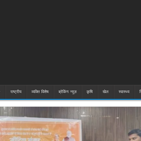
राष्ट्रीय
व्यक्ति विशेष
ब्रेकिंग न्यूज़
कृषि
खेल
स्वास्थ्य
श