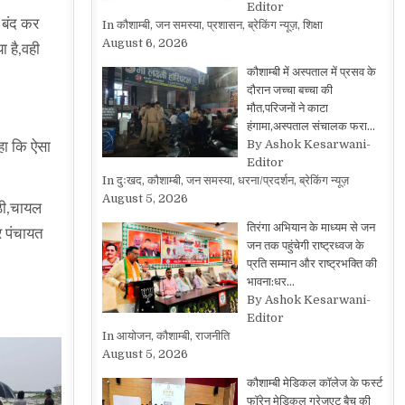
Editor
ा बंद कर
In कौशाम्बी, जन समस्या, प्रशासन, ब्रेकिंग न्यूज़, शिक्षा
August 6, 2026
ा है,वही
कौशाम्बी में अस्पताल में प्रसव के
दौरान जच्चा बच्चा की
मौत,परिजनों ने काटा
।
हंगामा,अस्पताल संचालक फरा…
By Ashok Kesarwani-
कहा कि ऐसा
Editor
In दुःखद, कौशाम्बी, जन समस्या, धरना/प्रदर्शन, ब्रेकिंग न्यूज़
August 5, 2026
ाठी,चायल
तिरंगा अभियान के माध्यम से जन
र पंचायत
जन तक पहुंचेगी राष्ट्रध्वज के
प्रति सम्मान और राष्ट्रभक्ति की
भावना:धर…
By Ashok Kesarwani-
Editor
In आयोजन, कौशाम्बी, राजनीति
August 5, 2026
कौशाम्बी मेडिकल कॉलेज के फर्स्ट
फॉरेन मेडिकल ग्रेजुएट बैच की