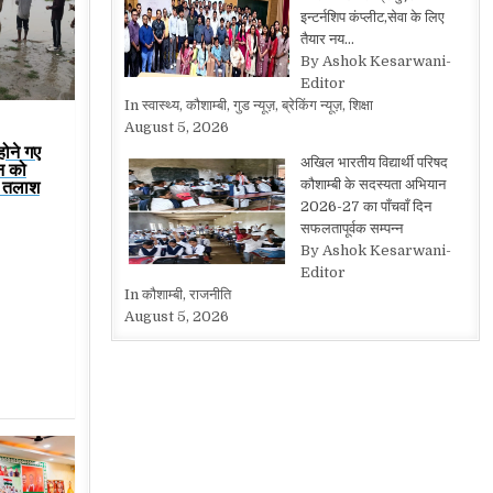
इन्टर्नशिप कंप्लीट,सेवा के लिए
तैयार नय…
By Ashok Kesarwani-
Editor
In स्वास्थ्य, कौशाम्बी, गुड न्यूज़, ब्रेकिंग न्यूज़, शिक्षा
August 5, 2026
होने गए
अखिल भारतीय विद्यार्थी परिषद
न को
ी तलाश
कौशाम्बी के सदस्यता अभियान
2026-27 का पाँचवाँ दिन
सफलतापूर्वक सम्पन्न
By Ashok Kesarwani-
Editor
In कौशाम्बी, राजनीति
August 5, 2026