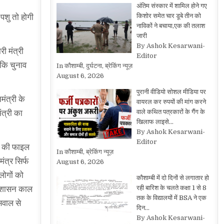
अंतिम संस्कार में शामिल होने गए
किशोर समेत चार डूबे तीन को
पशु तो होगी
नाविकों ने बचाया,एक की तलाश
जारी
By Ashok Kesarwani-
री मंत्री
Editor
 कि चुनाव
In कौशाम्बी, दुर्घटना, ब्रेकिंग न्यूज़
August 6, 2026
पुरानी वीडियो सोशल मीडिया पर
मंत्री के
वायरल कर रुपयों की मांग करने
वाले कथित पत्रकारों के गैंग के
ंत्री का
खिलाफ लाइसे…
By Ashok Kesarwani-
Editor
धि की फाइल
In कौशाम्बी, ब्रेकिंग न्यूज़
त्र सिर्फ
August 6, 2026
लोगों को
कौशाम्बी में दो दिनों से लगातार हो
रही बारिश के चलते कक्षा 1 से 8
का शासन काल
तक के विद्यालयों में BSA ने एक
 सवाल से
दिन…
By Ashok Kesarwani-