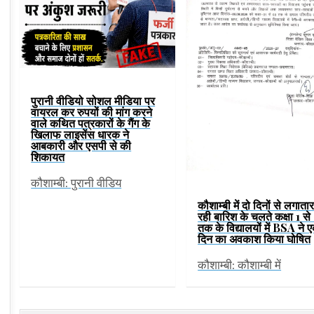
पुरानी वीडियो सोशल मीडिया पर
वायरल कर रुपयों की मांग करने
वाले कथित पत्रकारों के गैंग के
खिलाफ लाइसेंस धारक ने
आबकारी और एसपी से की
शिकायत
कौशाम्बी: पुरानी वीडिय
कौशाम्बी में दो दिनों से लगाता
रही बारिश के चलते कक्षा 1 से
तक के विद्यालयों में BSA ने 
दिन का अवकाश किया घोषित
कौशाम्बी: कौशाम्बी में