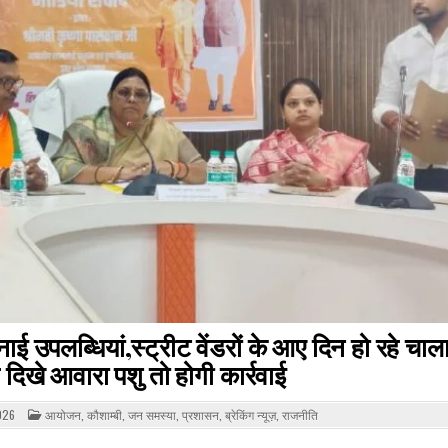
नाई उपलब्धियां,स्ट्रीट वेंडरों के आए दिन हो रहे चा
दिखे आवारा पशु तो होगी कार्रवाई
POSTED
026
आयोजन
,
कौशाम्बी
,
जन समस्या
,
प्रशासन
,
ब्रेकिंग न्यूज़
,
राजनीति
IN