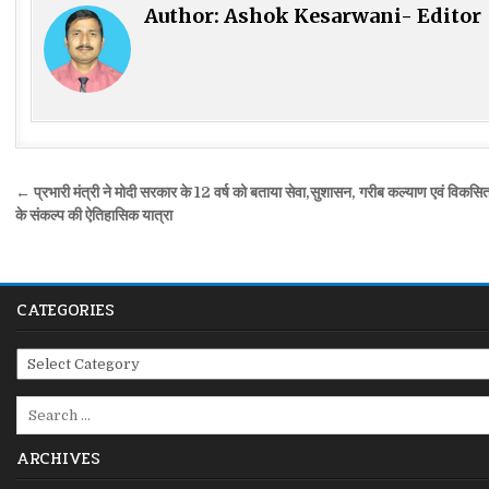
Author:
Ashok Kesarwani- Editor
Post
← प्रभारी मंत्री ने मोदी सरकार के 12 वर्ष को बताया सेवा,सुशासन, गरीब कल्याण एवं विकसि
navigation
के संकल्प की ऐतिहासिक यात्रा
CATEGORIES
Categories
Search
for:
ARCHIVES