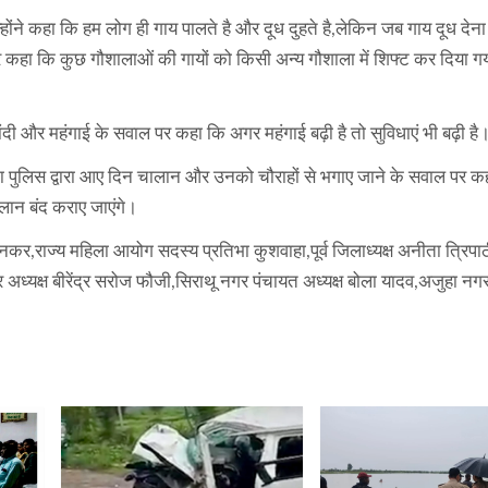
होंने कहा कि हम लोग ही गाय पालते है और दूध दुहते है,लेकिन जब गाय दूध देन
ाल पर कहा कि कुछ गौशालाओं की गायों को किसी अन्य गौशाला में शिफ्ट कर दिया गय
चांदी और महंगाई के सवाल पर कहा कि अगर महंगाई बढ़ी है तो सुविधाएं भी बढ़ी है
डर्स का पुलिस द्वारा आए दिन चालान और उनको चौराहों से भगाए जाने के सवाल पर 
लान बंद कराए जाएंगे।
सोनकर,राज्य महिला आयोग सदस्य प्रतिभा कुशवाहा,पूर्व जिलाध्यक्ष अनीता त्रिप
अध्यक्ष बीरेंद्र सरोज फौजी,सिराथू नगर पंचायत अध्यक्ष बोला यादव,अजुहा नग