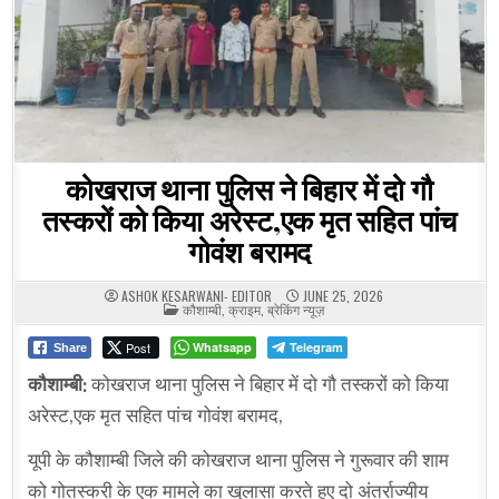
कोखराज थाना पुलिस ने बिहार में दो गौ
तस्करों को किया अरेस्ट,एक मृत सहित पांच
गोवंश बरामद
ASHOK KESARWANI- EDITOR
JUNE 25, 2026
POSTED
कौशाम्बी
,
क्राइम
,
ब्रेकिंग न्यूज़
IN
Post
Whatsapp
Telegram
Share
कौशाम्बी:
कोखराज थाना पुलिस ने बिहार में दो गौ तस्करों को किया
अरेस्ट,एक मृत सहित पांच गोवंश बरामद,
यूपी के कौशाम्बी जिले की कोखराज थाना पुलिस ने गुरूवार की शाम
को गोतस्करी के एक मामले का खुलासा करते हुए दो अंतर्राज्यीय