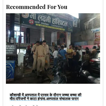
Recommended For You
कौशाम्बी में अस्पताल में प्रसव के दौरान जच्चा बच्चा की
मौत,परिजनों ने काटा हंगामा,अस्पताल संचालक फरार