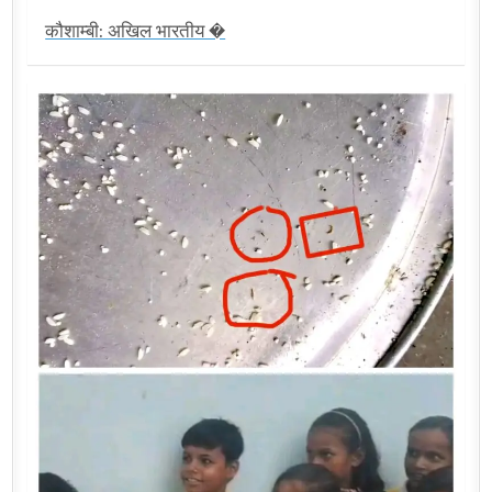
कौशाम्बी: अखिल भारतीय �