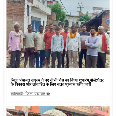
जिला पंचायत सदस्य ने नए सीसी रोड का किया शुभारंभ,बोले:क्षेत्र
के विकास और लोकहित के लिए सतत प्रयास रहेगा जारी
कौशाम्बी: जिला पंचायत �