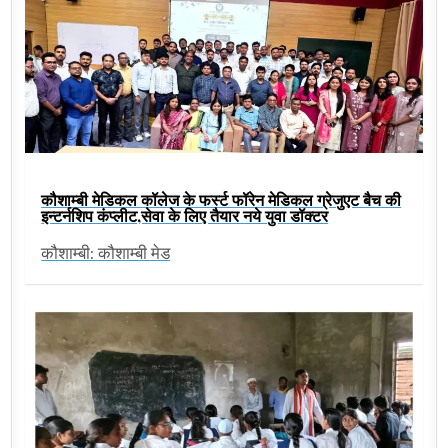
कौशाम्बी मेडिकल कॉलेज के फर्स्ट फॉरेन मेडिकल ग्रेजुएट बैच की
इन्टर्नशिप कंप्लीट,सेवा के लिए तैयार नये युवा डॉक्टर
कौशाम्बी: कौशाम्बी मेड