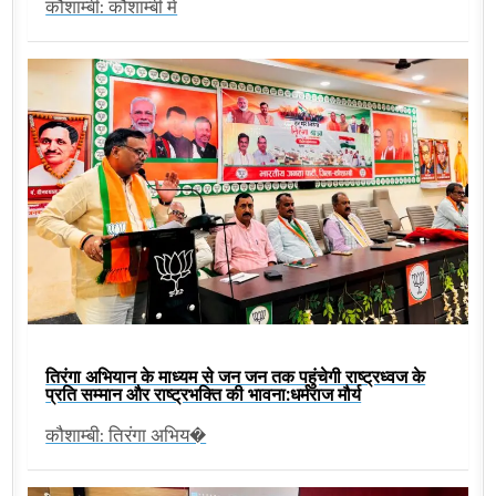
कौशाम्बी: कौशाम्बी में
तिरंगा अभियान के माध्यम से जन जन तक पहुंचेगी राष्ट्रध्वज के
प्रति सम्मान और राष्ट्रभक्ति की भावना:धर्मराज मौर्य
कौशाम्बी: तिरंगा अभिय�