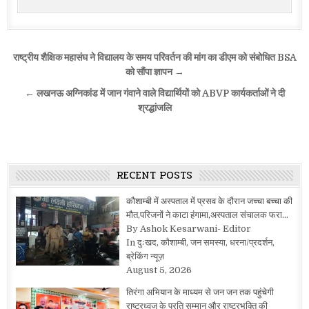
Post
राष्ट्रीय शैक्षिक महासंघ ने विद्यालय के समय परिवर्तन की मांग का डीएम को संबोधित BSA
navigation
को सौंपा ज्ञापन →
← लखनऊ अग्निकांड में जान गंवाने वाले विद्यार्थियों को ABVP कार्यकर्ताओं ने दी
श्रद्धांजलि
RECENT POSTS
कौशाम्बी में अस्पताल में प्रसव के दौरान जच्चा बच्चा की
मौत,परिजनों ने काटा हंगामा,अस्पताल संचालक फरा…
By Ashok Kesarwani- Editor
In दुःखद, कौशाम्बी, जन समस्या, धरना/प्रदर्शन,
ब्रेकिंग न्यूज़
August 5, 2026
तिरंगा अभियान के माध्यम से जन जन तक पहुंचेगी
राष्ट्रध्वज के प्रति सम्मान और राष्ट्रभक्ति की