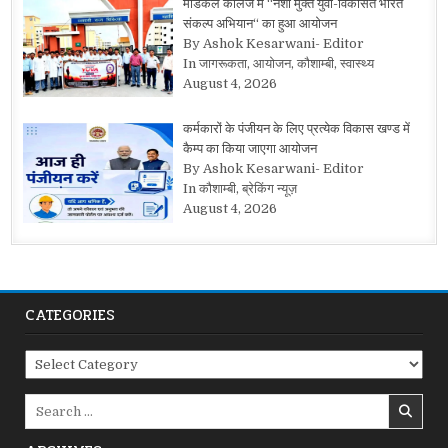
मेडिकल कॉलेज में “नशा मुक्त युवा-विकसित भारत
संकल्प अभियान“ का हुआ आयोजन
By Ashok Kesarwani- Editor
In जागरूकता, आयोजन, कौशाम्बी, स्वास्थ्य
August 4, 2026
कर्मकारों के पंजीयन के लिए प्रत्येक विकास खण्ड में
कैम्प का किया जाएगा आयोजन
By Ashok Kesarwani- Editor
In कौशाम्बी, ब्रेकिंग न्यूज़
August 4, 2026
CATEGORIES
Categories
Search
for: