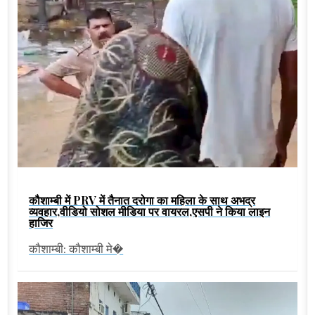
कौशाम्बी में PRV में तैनात दरोगा का महिला के साथ अभद्र
व्यवहार,वीडियो सोशल मीडिया पर वायरल,एसपी ने किया लाइन
हाजिर
कौशाम्बी: कौशाम्बी मे�