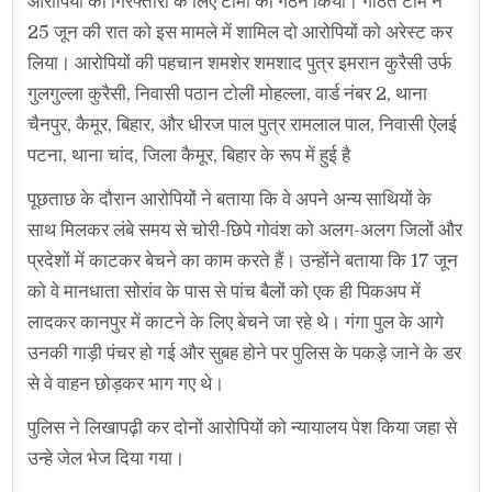
आरोपियों की गिरफ्तारी के लिए टीमों का गठन किया। गठित टीम ने
25 जून की रात को इस मामले में शामिल दो आरोपियों को अरेस्ट कर
लिया। आरोपियों की पहचान शमशेर शमशाद पुत्र इमरान कुरैसी उर्फ
गुलगुल्ला कुरैसी, निवासी पठान टोली मोहल्ला, वार्ड नंबर 2, थाना
चैनपुर, कैमूर, बिहार, और धीरज पाल पुत्र रामलाल पाल, निवासी ऐलई
पटना, थाना चांद, जिला कैमूर, बिहार के रूप में हुई है
पूछताछ के दौरान आरोपियों ने बताया कि वे अपने अन्य साथियों के
साथ मिलकर लंबे समय से चोरी-छिपे गोवंश को अलग-अलग जिलों और
प्रदेशों में काटकर बेचने का काम करते हैं। उन्होंने बताया कि 17 जून
को वे मानधाता सोरांव के पास से पांच बैलों को एक ही पिकअप में
लादकर कानपुर में काटने के लिए बेचने जा रहे थे। गंगा पुल के आगे
उनकी गाड़ी पंचर हो गई और सुबह होने पर पुलिस के पकड़े जाने के डर
से वे वाहन छोड़कर भाग गए थे।
पुलिस ने लिखापढ़ी कर दोनों आरोपियों को न्यायालय पेश किया जहा से
उन्हे जेल भेज दिया गया।