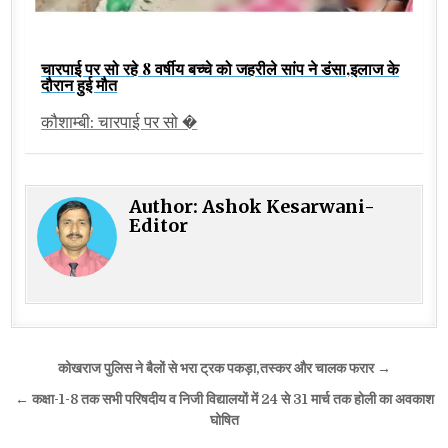
चारपाई पर सो रहे 8 वर्षीय बच्चे को जहरीले सांप ने डंसा,इलाज के
दौरान हुई मौत
कौशाम्बी: चारपाई पर सो �
Author:
Ashok Kesarwani-
Editor
Post
कोखराज पुलिस ने बैलों से भरा ट्रक पकड़ा,तस्कर और चालक फरार →
navigation
← कक्षा-1-8 तक सभी परिषदीय व निजी विद्यालयों में 24 से 31 मार्च तक होली का अवकाश
घोषित