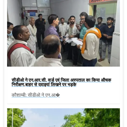
सीडीओ ने एन.आर.सी. वार्ड एवं जिला अस्पताल का किया औचक
निरीक्षण,बाहर से दवाइयां लिखने पर भड़के
कौशाम्बी: सीडीओ ने एन.आ�