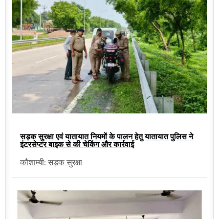
सड़क सुरक्षा एवं यातायात नियमों के पालन हेतु यातायात पुलिस ने
इंटरसेप्टर बाइक से की चेकिंग और कार्रवाई
कौशाम्बी: सड़क सुरक्षा