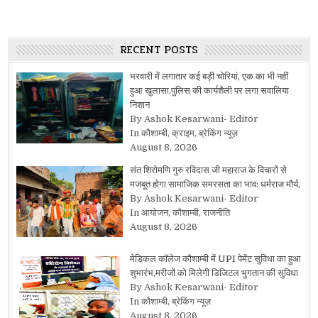
RECENT POSTS
भरवारी में लगातार कई बड़ी चोरियां, एक का भी नहीं
हुआ खुलासा,पुलिस की कार्यशैली पर लगा सवालिया
निशान
By Ashok Kesarwani- Editor
In कौशाम्बी, क्राइम, ब्रेकिंग न्यूज़
August 8, 2026
संत शिरोमणि गुरु रविदास जी महाराज के विचारों से
मजबूत होगा सामाजिक समरसता का भाव: धर्मराज मौर्य,
By Ashok Kesarwani- Editor
In आयोजन, कौशाम्बी, राजनीति
August 8, 2026
मेडिकल कॉलेज कौशाम्बी में UPI पेमेंट सुविधा का हुआ
शुभारंभ,मरीजों को मिलेगी डिजिटल भुगतान की सुविधा
By Ashok Kesarwani- Editor
In कौशाम्बी, ब्रेकिंग न्यूज़
August 8, 2026