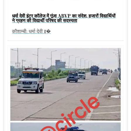
धर्मा देवी इंटर कॉलेज में गूंजा ABVP का संदेश, हजारों विद्यार्थियों
ने ग्रहण की विद्यार्थी परिषद की सदस्यता
कौशाम्बी: धर्मा देवी इ�