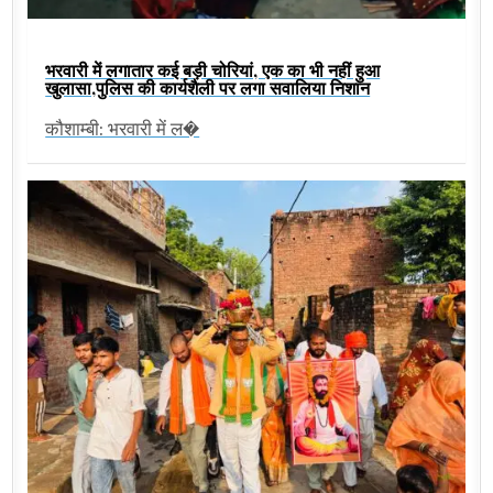
भरवारी में लगातार कई बड़ी चोरियां, एक का भी नहीं हुआ
खुलासा,पुलिस की कार्यशैली पर लगा सवालिया निशान
कौशाम्बी: भरवारी में ल�