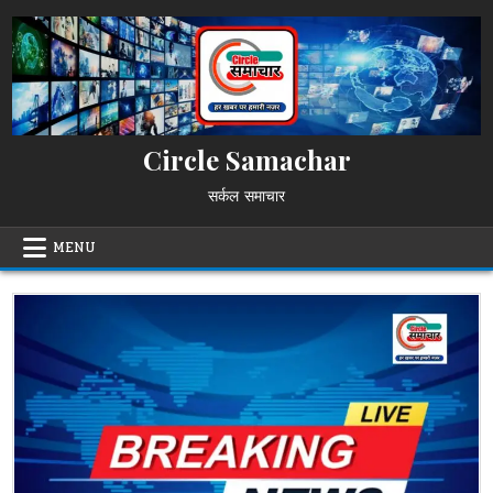
Skip
to
content
Circle Samachar
सर्कल समाचार
MENU