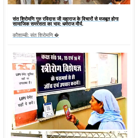
संत शिरोमणि गुरु रविदास जी महाराज के विचारों से मजबूत होगा
सामाजिक समरसता का भाव: धर्मराज मौर्य,
कौशाम्बी: संत शिरोमणि �