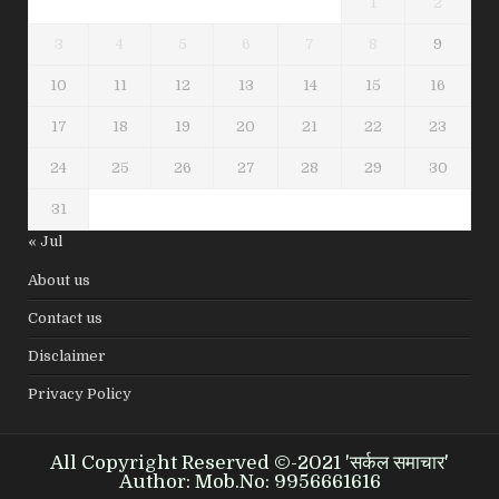
1
2
3
4
5
6
7
8
9
10
11
12
13
14
15
16
17
18
19
20
21
22
23
24
25
26
27
28
29
30
31
« Jul
About us
Contact us
Disclaimer
Privacy Policy
All Copyright Reserved ©-2021 'सर्कल समाचार'
Author: Mob.No: 9956661616