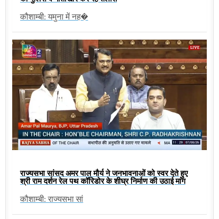
कौशाम्बी: यमुना में नह�
राज्यसभा सांसद अमर पाल मौर्य ने जनभावनाओं को स्वर देते हुए
श्री राम दर्शन रेल पथ कॉरिडोर के शीघ्र निर्माण की उठाई मांग
कौशाम्बी: राज्यसभा सां