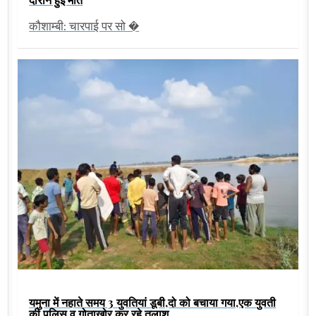
कौशाम्बी: चारपाई पर सो �
यमुना में नहाते समय 3 युवतियां डूबी,दो को बचाया गया,एक युवती
की पुलिस व गोताखोर कर रहे तलाश