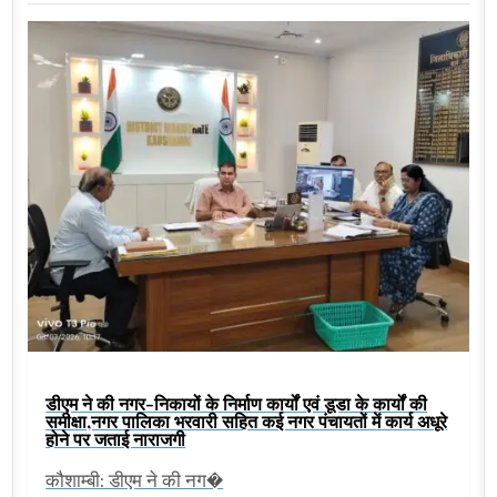
डीएम ने की नगर-निकायों के निर्माण कार्यों एवं डूडा के कार्यों की
समीक्षा,नगर पालिका भरवारी सहित कई नगर पंचायतों में कार्य अधूरे
होने पर जताई नाराजगी
कौशाम्बी: डीएम ने की नग�