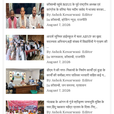
कौशाम्बी पहुंचे NSUI के पूर्व राष्ट्रीय अध्यक्ष एवं
कांग्रेस के वरिष्ठ नेता नदीम जावेद ने भाजपा सरका…
By Ashok Kesarwani- Editor
In कौशाम्बी, ब्रेकिंग न्यूज़, राजनीति
August 7, 2026
आदर्श जूनियर हाईस्कूल में चला ABVP का वृहद
सदस्यता अभियान,बड़ी संख्या में विद्यार्थियों ने ग्रहण की
…
By Ashok Kesarwani- Editor
In जागरूकता, कौशाम्बी, राजनीति
August 7, 2026
डीएम ने की नगर-निकायों के निर्माण कार्यों एवं डूडा के
कार्यों की समीक्षा,नगर पालिका भरवारी सहित कई न…
By Ashok Kesarwani- Editor
In कौशाम्बी, जन समस्या, प्रशासन
August 7, 2026
नंदबाबा के आंगन से गूंजे श्रीकृष्ण जन्मभूमि मुक्ति के
स्वर,हिंदू पक्षकार महेंद्र प्रताप के दिशा-निर्…
By Ashok Kesarwani- Editor