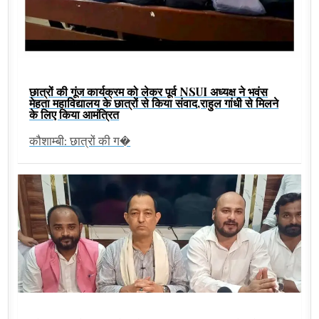
छात्रों की गूंज कार्यक्रम को लेकर पूर्व NSUI अध्यक्ष ने भवंस
मेहता महाविद्यालय के छात्रों से किया संवाद,राहुल गांधी से मिलने
के लिए किया आमंत्रित
कौशाम्बी: छात्रों की ग�