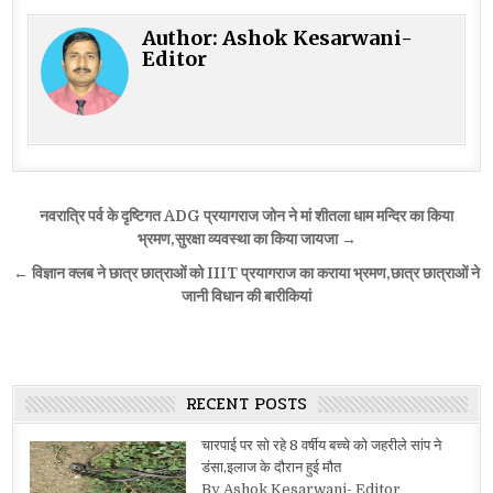
Author:
Ashok Kesarwani-
Editor
Post
नवरात्रि पर्व के दृष्टिगत ADG प्रयागराज जोन ने मां शीतला धाम मन्दिर का किया
navigation
भ्रमण,सुरक्षा व्यवस्था का किया जायजा →
← विज्ञान क्लब ने छात्र छात्राओं को IIIT प्रयागराज का कराया भ्रमण,छात्र छात्राओं ने
जानी विधान की बारीकियां
RECENT POSTS
चारपाई पर सो रहे 8 वर्षीय बच्चे को जहरीले सांप ने
डंसा,इलाज के दौरान हुई मौत
By Ashok Kesarwani- Editor