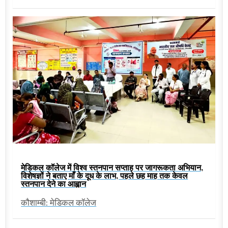
मेडिकल कॉलेज में विश्व स्तनपान सप्ताह पर जागरूकता अभियान,
विशेषज्ञों ने बताए माँ के दूध के लाभ, पहले छह माह तक केवल
स्तनपान देने का आह्वान
कौशाम्बी: मेडिकल कॉलेज