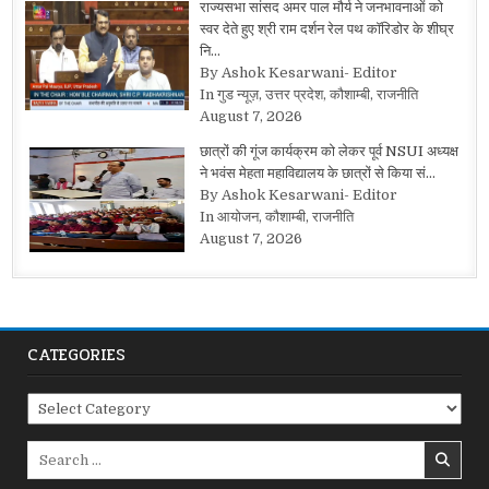
राज्यसभा सांसद अमर पाल मौर्य ने जनभावनाओं को
स्वर देते हुए श्री राम दर्शन रेल पथ कॉरिडोर के शीघ्र
नि…
By Ashok Kesarwani- Editor
In गुड न्यूज़, उत्तर प्रदेश, कौशाम्बी, राजनीति
August 7, 2026
छात्रों की गूंज कार्यक्रम को लेकर पूर्व NSUI अध्यक्ष
ने भवंस मेहता महाविद्यालय के छात्रों से किया सं…
By Ashok Kesarwani- Editor
In आयोजन, कौशाम्बी, राजनीति
August 7, 2026
CATEGORIES
Categories
Search
for: