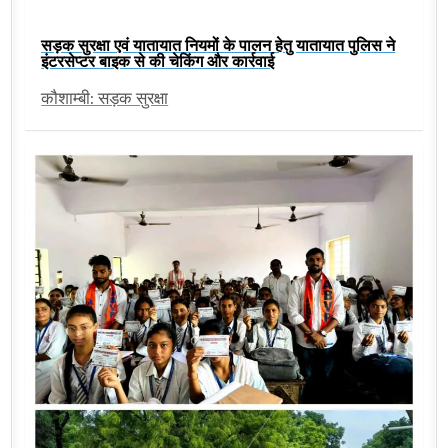
सड़क सुरक्षा एवं यातायात नियमों के पालन हेतु यातायात पुलिस ने
इंटरसेप्टर बाइक से की चेकिंग और कार्रवाई
कौशाम्बी: सड़क सुरक्षा