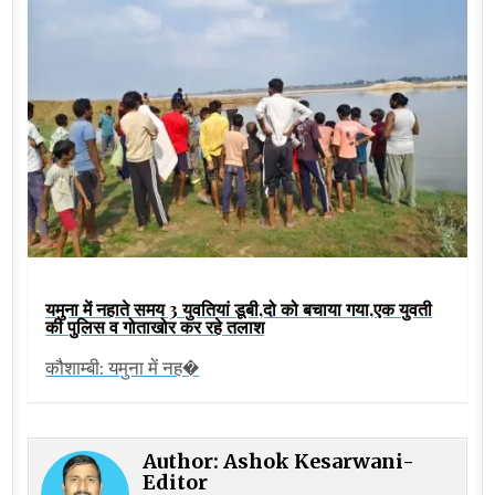
यमुना में नहाते समय 3 युवतियां डूबी,दो को बचाया गया,एक युवती
की पुलिस व गोताखोर कर रहे तलाश
कौशाम्बी: यमुना में नह�
Author:
Ashok Kesarwani-
Editor