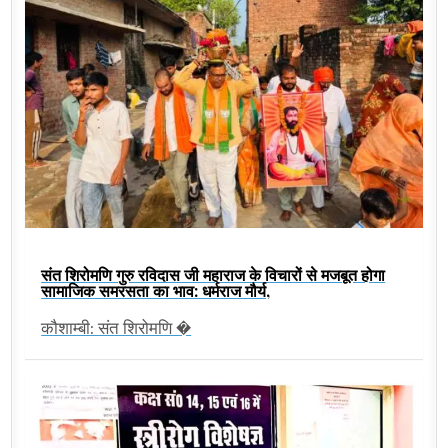
संत शिरोमणि गुरु रविदास जी महाराज के विचारों से मजबूत होगा
सामाजिक समरसता का भाव: धर्मराज मौर्य,
कौशाम्बी: संत शिरोमणि �