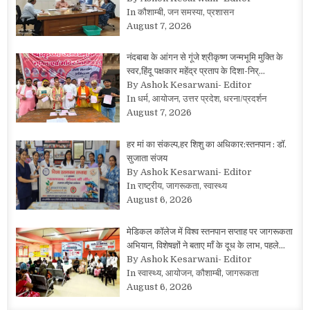
In कौशाम्बी, जन समस्या, प्रशासन
August 7, 2026
नंदबाबा के आंगन से गूंजे श्रीकृष्ण जन्मभूमि मुक्ति के
स्वर,हिंदू पक्षकार महेंद्र प्रताप के दिशा-निर्…
By Ashok Kesarwani- Editor
In धर्म, आयोजन, उत्तर प्रदेश, धरना/प्रदर्शन
August 7, 2026
हर मां का संकल्प,हर शिशु का अधिकार:स्तनपान : डॉ.
सुजाता संजय
By Ashok Kesarwani- Editor
In राष्ट्रीय, जागरूकता, स्वास्थ्य
August 6, 2026
मेडिकल कॉलेज में विश्व स्तनपान सप्ताह पर जागरूकता
अभियान, विशेषज्ञों ने बताए माँ के दूध के लाभ, पहले…
By Ashok Kesarwani- Editor
In स्वास्थ्य, आयोजन, कौशाम्बी, जागरूकता
August 6, 2026