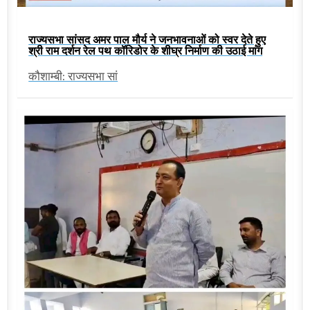
राज्यसभा सांसद अमर पाल मौर्य ने जनभावनाओं को स्वर देते हुए
श्री राम दर्शन रेल पथ कॉरिडोर के शीघ्र निर्माण की उठाई मांग
कौशाम्बी: राज्यसभा सां