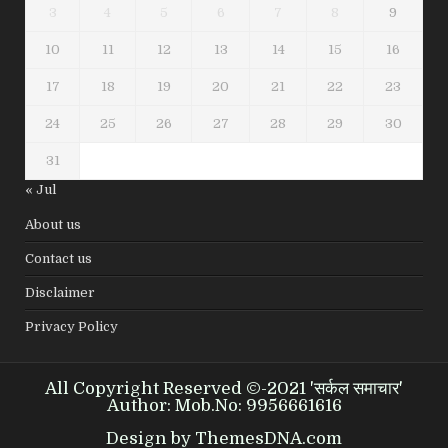
3
4
5
6
7
8
9
10
11
12
13
14
15
16
17
18
19
20
21
22
23
24
25
26
27
28
29
30
31
« Jul
About us
Contact us
Disclaimer
Privacy Policy
All Copyright Reserved ©-2021 'सर्कल समाचार'
Author: Mob.No: 9956661616
Design by ThemesDNA.com