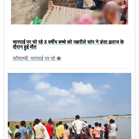
चारपाई पर सो रहे 8 वर्षीय बच्चे को जहरीले सांप ने डंसा,इलाज के
दौरान हुई मौत
कौशाम्बी: चारपाई पर सो �