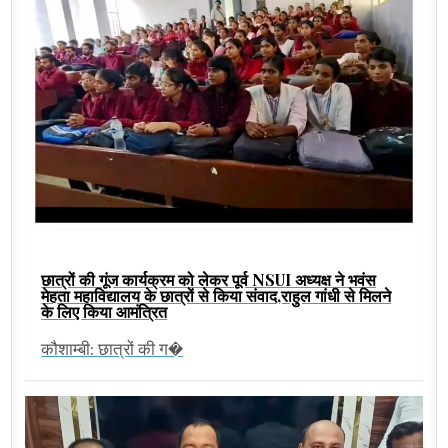
छात्रों की गूंज कार्यक्रम को लेकर पूर्व NSUI अध्यक्ष ने भवंस
मेहता महाविद्यालय के छात्रों से किया संवाद,राहुल गांधी से मिलने
के लिए किया आमंत्रित
कौशाम्बी: छात्रों की ग�