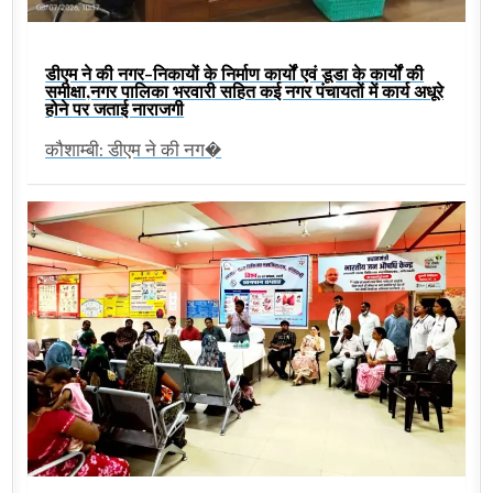
डीएम ने की नगर-निकायों के निर्माण कार्यों एवं डूडा के कार्यों की
समीक्षा,नगर पालिका भरवारी सहित कई नगर पंचायतों में कार्य अधूरे
होने पर जताई नाराजगी
कौशाम्बी: डीएम ने की नग�