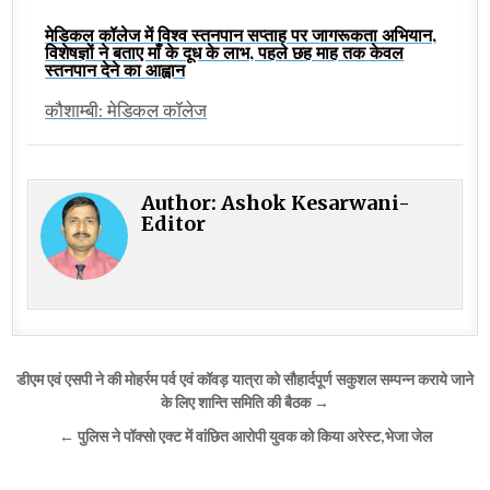
मेडिकल कॉलेज में विश्व स्तनपान सप्ताह पर जागरूकता अभियान,
विशेषज्ञों ने बताए माँ के दूध के लाभ, पहले छह माह तक केवल
स्तनपान देने का आह्वान
कौशाम्बी: मेडिकल कॉलेज
Author:
Ashok Kesarwani-
Editor
Post
डीएम एवं एसपी ने की मोहर्रम पर्व एवं कॉवड़ यात्रा को सौहार्दपूर्ण सकुशल सम्पन्न कराये जाने
navigation
के लिए शान्ति समिति की बैठक →
← पुलिस ने पॉक्सो एक्ट में वांछित आरोपी युवक को किया अरेस्ट,भेजा जेल