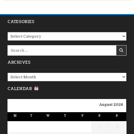
CATEGORIES
Categories
Search
for:
ARCHIVES
Archives
CALENDAR
August 2026
M
T
W
T
F
S
S
1
2