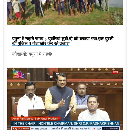
यमुना में नहाते समय 3 युवतियां डूबी,दो को बचाया गया,एक युवती
की पुलिस व गोताखोर कर रहे तलाश
कौशाम्बी: यमुना में नह�