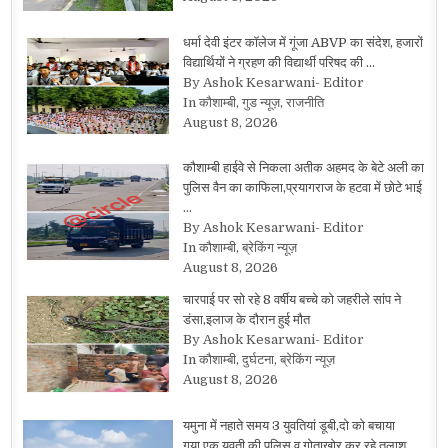
धर्मा देवी इंटर कॉलेज में गूंजा ABVP का संदेश, हजारों
विद्यार्थियों ने ग्रहण की विद्यार्थी परिषद की …
By Ashok Kesarwani- Editor
In कौशाम्बी, गुड न्यूज़, राजनीति
August 8, 2026
कौशाम्बी हाईवे से निकला अतीक अहमद के बेटे अली का
पुलिस वैन का काफिला,प्रयागराज के हटवा में छोटे भाई
…
By Ashok Kesarwani- Editor
In कौशाम्बी, ब्रेकिंग न्यूज़
August 8, 2026
चारपाई पर सो रहे 8 वर्षीय बच्चे को जहरीले सांप ने
डंसा,इलाज के दौरान हुई मौत
By Ashok Kesarwani- Editor
In कौशाम्बी, दुर्घटना, ब्रेकिंग न्यूज़
August 8, 2026
यमुना में नहाते समय 3 युवतियां डूबी,दो को बचाया
गया,एक युवती की पुलिस व गोताखोर कर रहे तलाश