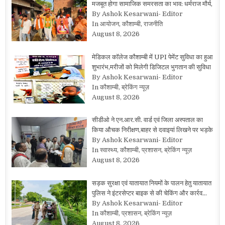
मजबूत होगा सामाजिक समरसता का भाव: धर्मराज मौर्य,
By Ashok Kesarwani- Editor
In आयोजन, कौशाम्बी, राजनीति
August 8, 2026
मेडिकल कॉलेज कौशाम्बी में UPI पेमेंट सुविधा का हुआ
शुभारंभ,मरीजों को मिलेगी डिजिटल भुगतान की सुविधा
By Ashok Kesarwani- Editor
In कौशाम्बी, ब्रेकिंग न्यूज़
August 8, 2026
सीडीओ ने एन.आर.सी. वार्ड एवं जिला अस्पताल का
किया औचक निरीक्षण,बाहर से दवाइयां लिखने पर भड़के
By Ashok Kesarwani- Editor
In स्वास्थ्य, कौशाम्बी, प्रशासन, ब्रेकिंग न्यूज़
August 8, 2026
सड़क सुरक्षा एवं यातायात नियमों के पालन हेतु यातायात
पुलिस ने इंटरसेप्टर बाइक से की चेकिंग और कार्रव…
By Ashok Kesarwani- Editor
In कौशाम्बी, प्रशासन, ब्रेकिंग न्यूज़
August 8, 2026