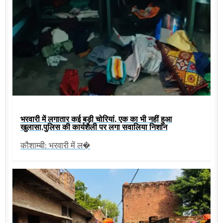
भरवारी में लगातार कई बड़ी चोरियां, एक का भी नहीं हुआ
खुलासा,पुलिस की कार्यशैली पर लगा सवालिया निशान
कौशाम्बी: भरवारी में ल�