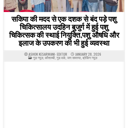
सकिपा की मदद से एक दशक से बंद पड़े पशु
चिकित्सालय उदहिन बुजुर्ग में हुई पशु
चिकित्सक की स्थाई नियुक्ति,पशु औषधि और
इलाज के उपकरण की भी हुई व्यवस्था
ASHOK KESARWANI- EDITOR
JANUARY 28, 2026
POSTED
गुड न्यूज़
,
कौशाम्बी
,
गुड वर्क
,
जन समस्या
,
ब्रेकिंग न्यूज़
IN