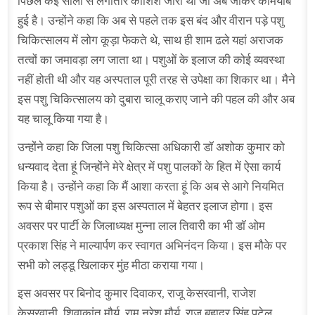
पिछले कई सालों से लगातार कोशिश जारी थी जो अब जाकर कामयाब
हुई है। उन्होंने कहा कि अब से पहले तक इस बंद और वीरान पड़े पशु
चिकित्सालय में लोग कूड़ा फेकते थे, साथ ही शाम ढले यहां अराजक
तत्वों का जमावड़ा लग जाता था। पशुओं के इलाज की कोई व्यवस्था
नहीं होती थी और यह अस्पताल पूरी तरह से उपेक्षा का शिकार था। मैने
इस पशु चिकित्सालय को दुबारा चालू कराए जाने की पहल की और अब
यह चालू किया गया है।
उन्होंने कहा कि जिला पशु चिकित्सा अधिकारी डॉ अशोक कुमार को
धन्यवाद देता हूं जिन्होंने मेरे क्षेत्र में पशु पालकों के हित में ऐसा कार्य
किया है। उन्होंने कहा कि मैं आशा करता हूं कि अब से आगे नियमित
रूप से बीमार पशुओं का इस अस्पताल में बेहतर इलाज होगा। इस
अवसर पर पार्टी के जिलाध्यक्ष मुन्ना लाल तिवारी का भी डॉ ओम
प्रकाश सिंह ने माल्यार्पण कर स्वागत अभिनंदन किया। इस मौके पर
सभी को लड्डू खिलाकर मुंह मीठा कराया गया।
इस अवसर पर बिनोद कुमार दिवाकर, राजू केसरवानी, राजेश
केसरवानी, शिवाकांत मौर्य, राम नरेश मौर्य, राज बहादुर सिंह पटेल,