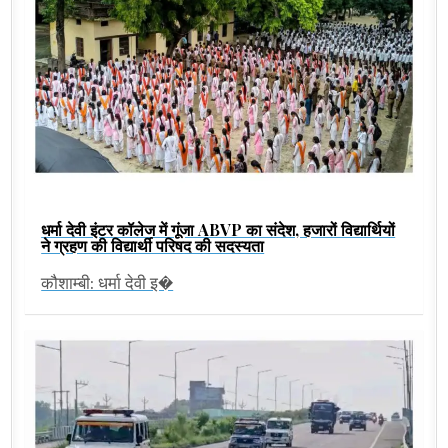
धर्मा देवी इंटर कॉलेज में गूंजा ABVP का संदेश, हजारों विद्यार्थियों
ने ग्रहण की विद्यार्थी परिषद की सदस्यता
कौशाम्बी: धर्मा देवी इ�