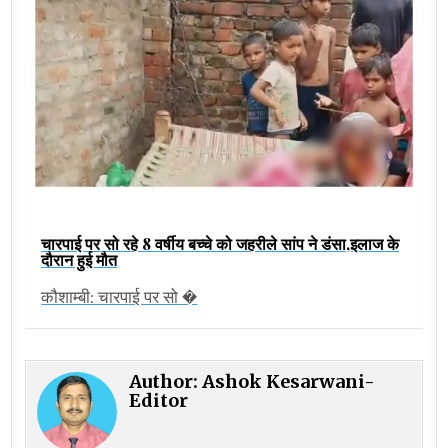
चारपाई पर सो रहे 8 वर्षीय बच्चे को जहरीले सांप ने डंसा,इलाज के
दौरान हुई मौत
कौशाम्बी: चारपाई पर सो �
Author:
Ashok Kesarwani-
Editor