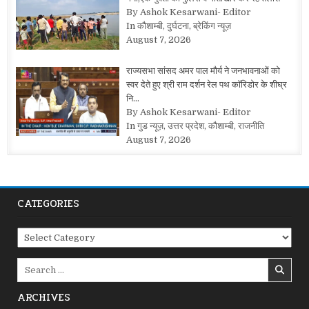
By Ashok Kesarwani- Editor
In कौशाम्बी, दुर्घटना, ब्रेकिंग न्यूज़
August 7, 2026
राज्यसभा सांसद अमर पाल मौर्य ने जनभावनाओं को
स्वर देते हुए श्री राम दर्शन रेल पथ कॉरिडोर के शीघ्र
नि…
By Ashok Kesarwani- Editor
In गुड न्यूज़, उत्तर प्रदेश, कौशाम्बी, राजनीति
August 7, 2026
CATEGORIES
Categories
Search
for:
ARCHIVES