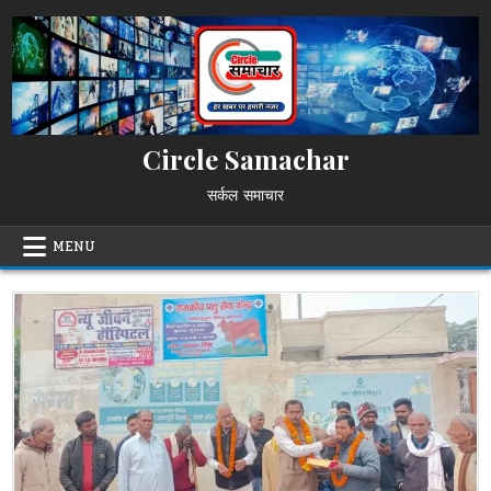
Skip
to
content
Circle Samachar
सर्कल समाचार
MENU