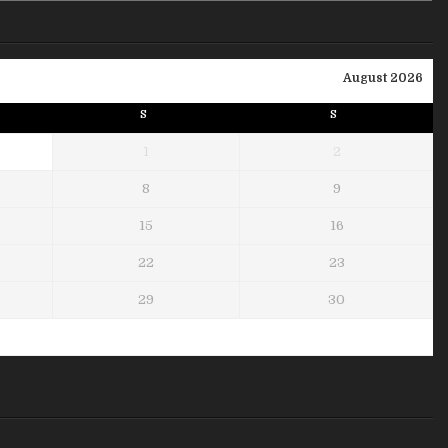
August 2026
S
S
1
2
8
9
15
16
22
23
29
30