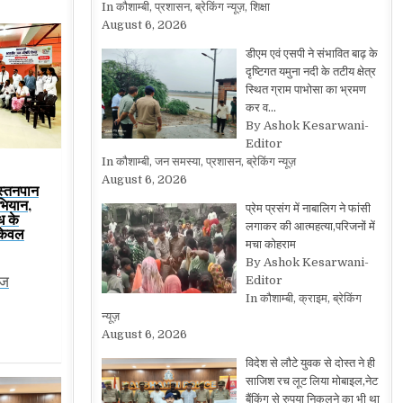
In कौशाम्बी, प्रशासन, ब्रेकिंग न्यूज़, शिक्षा
August 6, 2026
डीएम एवं एसपी ने संभावित बाढ़ के
दृष्टिगत यमुना नदी के तटीय क्षेत्र
स्थित ग्राम पाभोसा का भ्रमण
कर व…
By Ashok Kesarwani-
Editor
In कौशाम्बी, जन समस्या, प्रशासन, ब्रेकिंग न्यूज़
August 6, 2026
 स्तनपान
भियान,
प्रेम प्रसंग में नाबालिग ने फांसी
ूध के
लगाकर की आत्महत्या,परिजनों में
केवल
मचा कोहराम
By Ashok Kesarwani-
Editor
ेज
In कौशाम्बी, क्राइम, ब्रेकिंग
न्यूज़
August 6, 2026
विदेश से लौटे युवक से दोस्त ने ही
साजिश रच लूट लिया मोबाइल,नेट
बैंकिंग से रुपया निकलने का भी था