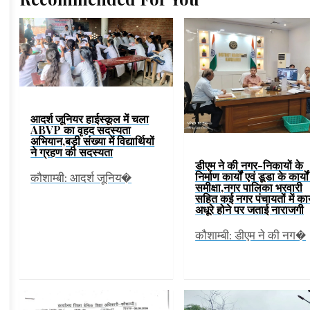
आदर्श जूनियर हाईस्कूल में चला
ABVP का वृहद सदस्यता
अभियान,बड़ी संख्या में विद्यार्थियों
ने ग्रहण की सदस्यता
डीएम ने की नगर-निकायों के
निर्माण कार्यों एवं डूडा के कार्यो
कौशाम्बी: आदर्श जूनिय�
समीक्षा,नगर पालिका भरवारी
सहित कई नगर पंचायतों में कार
अधूरे होने पर जताई नाराजगी
कौशाम्बी: डीएम ने की नग�