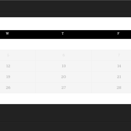
W
T
F
5
6
7
12
13
14
19
20
21
26
27
28