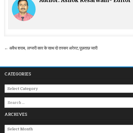
Author:
Ashok Kesarwani- Editor
Post
← अवैध शराब, लग्जरी कार के साथ दो तस्कर अरेस्ट,पूछताछ जारी
navigation
CATEGORIES
Categories
Search
for:
ARCHIVES
Archives