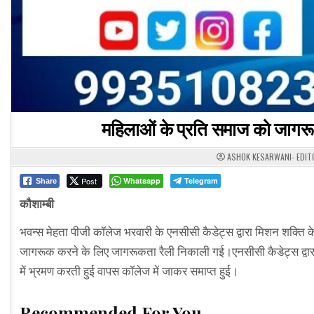
महिलाओं के प्रति समाज को जागरू
ASHOK KESARWANI- EDIT
Post
Whatsapp
Telegram
Share
कौशाम्बी
भवन्स मेहता पीजी कॉलेज भरवारी के एनसीसी कैडेट्स द्वारा मिशन शक्ति
जागरूक करने के लिए जागरूकता रैली निकाली गई।एनसीसी कैडेट्स द्वार
में भ्रमण करती हुई वापस कॉलेज में जाकर समाप्त हुई।
Recommended For You