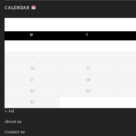
CALENDAR
M
T
3
4
10
11
17
18
24
25
31
« Jul
About us
Contact us