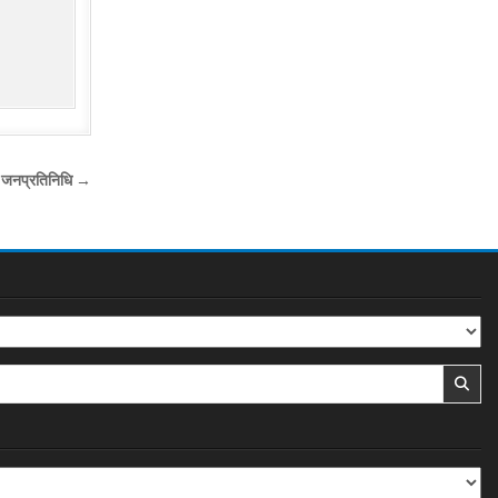
ीन जनप्रतिनिधि →