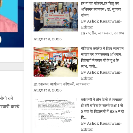
हर मां का संकल्प,हर शिशु का
अधिकार:स्तनपान : डॉ. सुजाता
संजय
By Ashok Kesarwani-
Editor
In राष्ट्रीय, जागरूकता, स्वास्थ्य
August 6, 2026
मेडिकल कॉलेज में विश्व स्तनपान
सप्ताह पर जागरूकता अभियान,
विशेषज्ञों ने बताए माँ के दूध के
लाभ, पहले…
By Ashok Kesarwani-
Editor
In स्वास्थ्य, आयोजन, कौशाम्बी, जागरूकता
August 6, 2026
लोगो को
कौशाम्बी में तीन दिनों से लगातार
हो रही बारिश के चलते कक्षा 1 से
वारी कस्बे
8 तक के विद्यालयों में BSA ने दो
दि…
By Ashok Kesarwani-
Editor