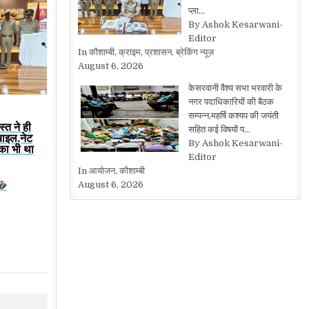
प्ला…
By Ashok Kesarwani-
Editor
In कौशाम्बी, क्राइम, प्रशासन, ब्रेकिंग न्यूज़
August 6, 2026
केसरवानी वैश्य सभा भरवारी के
नगर पदाधिकारियों की बैठक
सम्पन्न,महर्षि कश्यप की जयंती
स्त ने ही
सहित कई विषयों प…
बाइल,नेट
By Ashok Kesarwani-
 का भी था
Editor
In आयोजन, कौशाम्बी
August 6, 2026
ट�