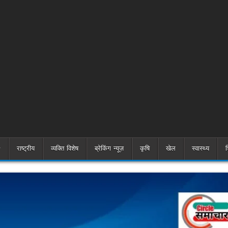
राष्ट्रीय
व्यक्ति विशेष
ब्रेकिंग न्यूज़
कृषि
खेल
स्वास्थ्य
श