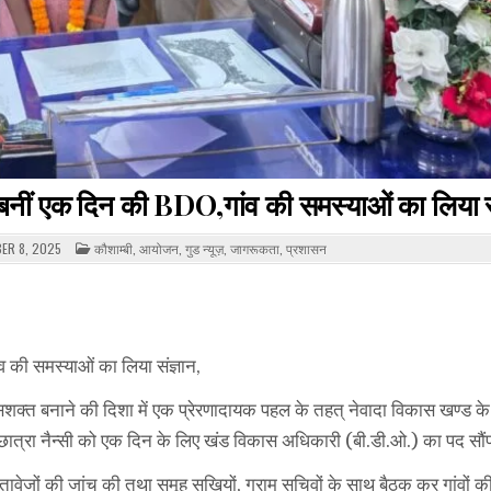
ी बनीं एक दिन की BDO,गांव की समस्याओं का लिया स
POSTED
ER 8, 2025
कौशाम्बी
,
आयोजन
,
गुड न्यूज़
,
जागरूकता
,
प्रशासन
IN
 की समस्याओं का लिया संज्ञान,
सशक्त बनाने की दिशा में एक प्रेरणादायक पहल के तहत् नेवादा विकास खण्ड के
ी छात्रा नैन्सी को एक दिन के लिए खंड विकास अधिकारी (बी.डी.ओ.) का पद सौं
्तावेजों की जांच की तथा समूह सखियों, ग्राम सचिवों के साथ बैठक कर गांवों 