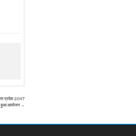
त्तर प्रदेश 2047
 का हुआ आयोजन →