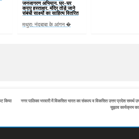
जनजागरण अभियान, घर-घर
कराए हस्ताक्षर, मंदिर तोड़े जाने
संबंधी साक्ष्यों का साहित्य वितरित
मथुरा: नंदबाबा के आंगन �
किट किया
नगर पालिका भरवारी में विकसित भारत का संकल्प व विकसित उत्तर प्रदेश समर्थ उ
सुझाव कार्यक्रम