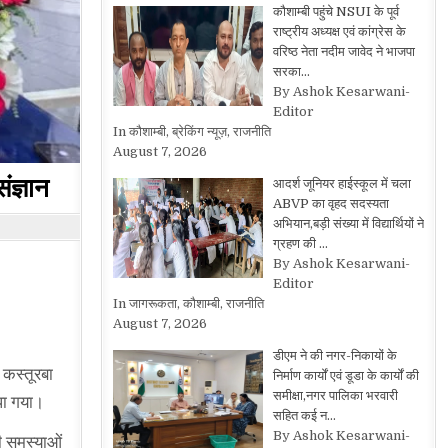
कौशाम्बी पहुंचे NSUI के पूर्व
राष्ट्रीय अध्यक्ष एवं कांग्रेस के
वरिष्ठ नेता नदीम जावेद ने भाजपा
सरका…
By Ashok Kesarwani-
Editor
In कौशाम्बी, ब्रेकिंग न्यूज़, राजनीति
August 7, 2026
ंज्ञान
आदर्श जूनियर हाईस्कूल में चला
ABVP का वृहद सदस्यता
अभियान,बड़ी संख्या में विद्यार्थियों ने
ग्रहण की …
By Ashok Kesarwani-
Editor
In जागरूकता, कौशाम्बी, राजनीति
August 7, 2026
डीएम ने की नगर-निकायों के
 कस्तूरबा
निर्माण कार्यों एवं डूडा के कार्यों की
समीक्षा,नगर पालिका भरवारी
पा गया।
सहित कई न…
By Ashok Kesarwani-
की समस्याओं