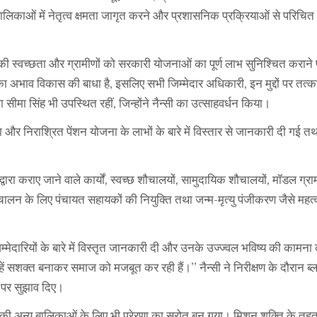
िकाओं में नेतृत्व क्षमता जागृत करने और प्रशासनिक प्रक्रियाओं से परिचित
यों की स्वच्छता और ग्रामीणों को सरकारी योजनाओं का पूर्ण लाभ सुनिश्चित करान
ाओं का अभाव विकास की बाधा है, इसलिए सभी जिम्मेदार अधिकारी, इन मुद्दों पर तत्
ा सीमा सिंह भी उपस्थित रहीं, जिन्होंने नैन्सी का उत्साहवर्धन किया।
ोजना और निराश्रित पेंशन योजना के लाभों के बारे में विस्तार से जानकारी दी गई त
्वारा कराए जाने वाले कार्यों, स्वच्छ शौचालयों, सामुदायिक शौचालयों, मॉडल ग्र
चालन के लिए पंचायत सहायकों की नियुक्ति तथा जन्म-मृत्यु पंजीकरण जैसे महत्वपूर
मेदारियों के बारे में विस्तृत जानकारी दी और उनके उज्ज्वल भविष्य की कामना क
उन्हें सशक्त बनाकर समाज को मजबूत कर रही हैं।” नैन्सी ने निरीक्षण के दौरान ब
 पर सुझाव दिए।
र की अन्य बालिकाओं के लिए भी प्रेरणा का स्रोत बन गया। मिशन शक्ति के तहत