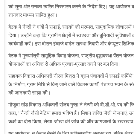
को सुना और उनका त्वरित निस्तारण करने के निर्देश दिए। यह आयोजन बाल
शानदार माध्यम साबित हुआ।
बैठक में नैन्सी ने गांवों में सफाई, सड़कों की मरम्मत, सामुदायिक शौचाल
दिया। उन्होंने कहा कि ग्रामीण क्षेत्रों में स्वच्छता और बुनियादी सुविध
कार्यवाही करें। इस दौरान इंचार्ज वार्डन सारधा तिवारी और कंप्यूटर शिक्षिक
बैठक में मुख्यमंत्री सामूहिक विवाह योजना, राष्ट्रीय वृद्धावस्था पेंशन य
योजनाओं का अधिक से अधिक प्रचार-प्रसार करने पर बल दिया।
सहायक विकास अधिकारी नीरज मिश्रा ने ग्राम पंचायतों में सफाई कर्मियों द
के निर्माण, ग्राम निधि से किए जाने वाले विकास कार्यों, पंचायत भवन के सं
की जानकारी साझा की।
मौजूदा खंड विकास अधिकारी संजय गुप्ता ने नैन्सी को बी.डी.ओ. पद की जिम्
कहा, “नैन्सी जैसी बेटियां हमारा भविष्य हैं। मिशन शक्ति जैसी योजनाएं, 
कक्षों का दौरा किया, लेखा-जोखा की जांच की और कागजातों के रखरखाव
यह आयोजन, न केवल नैन्सी के लिए अविस्मरणीय अनुभव रहा, बल्कि क्षेत्