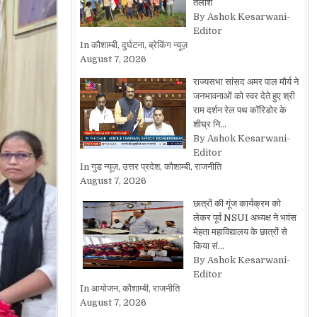
तलाश
By Ashok Kesarwani-
Editor
In कौशाम्बी, दुर्घटना, ब्रेकिंग न्यूज़
August 7, 2026
राज्यसभा सांसद अमर पाल मौर्य ने
जनभावनाओं को स्वर देते हुए श्री
राम दर्शन रेल पथ कॉरिडोर के
शीघ्र नि…
By Ashok Kesarwani-
Editor
In गुड न्यूज़, उत्तर प्रदेश, कौशाम्बी, राजनीति
August 7, 2026
छात्रों की गूंज कार्यक्रम को
लेकर पूर्व NSUI अध्यक्ष ने भवंस
मेहता महाविद्यालय के छात्रों से
किया सं…
By Ashok Kesarwani-
Editor
In आयोजन, कौशाम्बी, राजनीति
August 7, 2026