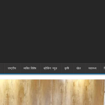
राष्ट्रीय
व्यक्ति विशेष
ब्रेकिंग न्यूज़
कृषि
खेल
स्वास्थ्य
श