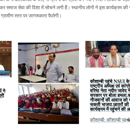
ड़कर समाज सेवा की दिशा में सोचने लगी हैं। स्थानीय लोगों ने इस कार्यक्रम की
े ग्रामीण स्तर पर जागरूकता फैलेगी।
कौशाम्बी पहुंचे NSUI के प
राष्ट्रीय अध्यक्ष एवं कांग्
वरिष्ठ नेता नदीम जावेद 
य ने
सरकार पर बोला हमला,
्री
नौजवानों की आवाज को न
सकती भाजपा,छात्रों की 
कार्यक्रम में पहुंचने की
कौशाम्बी: कौशाम्बी पह