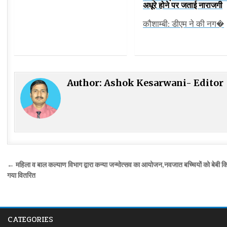
अधूरे होने पर जताई नाराजगी
कौशाम्बी: डीएम ने की नग�
Author:
Ashok Kesarwani- Editor
Post
← महिला व बाल कल्याण विभाग द्वारा कन्या जन्मोत्सव का आयोजन,नवजात बच्चियों को बेबी 
navigation
गया वितरित
CATEGORIES