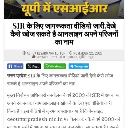
SIR के लिए जागरूकता वीडियो जारी,देखे
कैसे खोज सकते है आनलाइन अपने परिजनों
का नाम
ASHOK KESARWANI- EDITOR
NOVEMBER 22, 2025
POSTED
जागरूकता
,
उत्तर प्रदेश
,
प्रशासन
,
ब्रेकिंग न्यूज़
IN
Post
Whatsapp
Telegram
Share
उत्तर प्रदेश:
SIR के लिए जागरूकता वीडियो जारी,देखे कैसे खोज
सकते है आनलाइन अपने परिजनों का नाम,
मुख्य निर्वाचन अधिकारी कार्यालय ने वर्ष 2003 की SIR में अपना या
अपने स्वजन का नाम आनलाइन खोजने के लिए एक वीडियो जारी
किया है। इस वीडियो में क्रमवार बताया गया है कि वेबसाइट
ceouttarpradesh.nic.in पर क्लिक कर कैसे वर्ष 2003 की
मतदाता सूची में अपना या स्वजन का नाम खोजा जा सकता है। सबसे