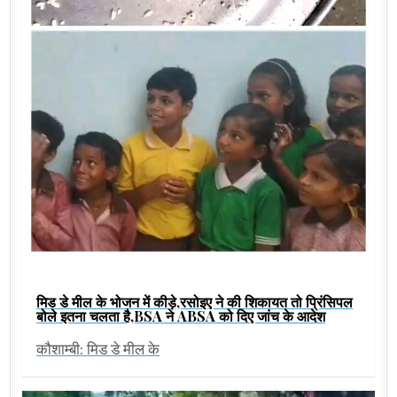
मिड डे मील के भोजन में कीड़े,रसोइए ने की शिकायत तो प्रिंसिपल
बोले इतना चलता है,BSA ने ABSA को दिए जांच के आदेश
कौशाम्बी: मिड डे मील के