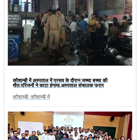
कौशाम्बी में अस्पताल में प्रसव के दौरान जच्चा बच्चा की
मौत,परिजनों ने काटा हंगामा,अस्पताल संचालक फरार
कौशाम्बी: कौशाम्बी में