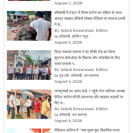
August 5, 2026
कौशाम्बी में PRV में तैनात दरोगा का महिला के साथ
अभद्र व्यवहार,वीडियो सोशल मीडिया पर वायरल,एसपी
ने क…
By Ashok Kesarwani- Editor
In कौशाम्बी, ब्रेकिंग न्यूज़
August 4, 2026
जिला पंचायत सदस्य ने नए सीसी रोड का किया
शुभारंभ,बोले:क्षेत्र के विकास और लोकहित के लिए
सतत प्रयास र…
By Ashok Kesarwani- Editor
In गुड वर्क, कौशाम्बी, जन समस्या
August 4, 2026
जनसुनवाई का असर वार्ड-7 पहुंचे नगर पालिका अध्यक्ष
वीरेंद्र सरोज फौजी,जलभराव और बदहाल सड़कों पर
दिए स…
By Ashok Kesarwani- Editor
In कौशाम्बी, जन समस्या
August 4, 2026
मेडिकल कॉलेज में “नशा मुक्त युवा-विकसित भारत