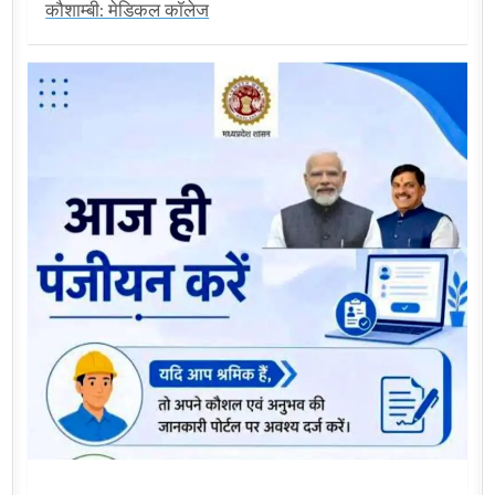
कौशाम्बी: मेडिकल कॉलेज