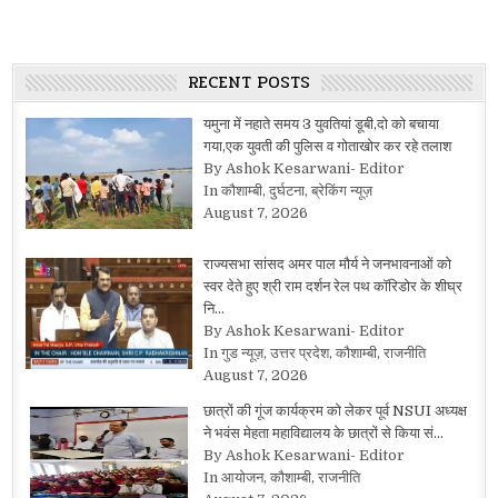
RECENT POSTS
यमुना में नहाते समय 3 युवतियां डूबी,दो को बचाया
गया,एक युवती की पुलिस व गोताखोर कर रहे तलाश
By Ashok Kesarwani- Editor
In कौशाम्बी, दुर्घटना, ब्रेकिंग न्यूज़
August 7, 2026
राज्यसभा सांसद अमर पाल मौर्य ने जनभावनाओं को
स्वर देते हुए श्री राम दर्शन रेल पथ कॉरिडोर के शीघ्र
नि…
By Ashok Kesarwani- Editor
In गुड न्यूज़, उत्तर प्रदेश, कौशाम्बी, राजनीति
August 7, 2026
छात्रों की गूंज कार्यक्रम को लेकर पूर्व NSUI अध्यक्ष
ने भवंस मेहता महाविद्यालय के छात्रों से किया सं…
By Ashok Kesarwani- Editor
In आयोजन, कौशाम्बी, राजनीति