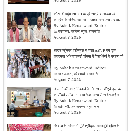
August 7, 2026
कौशाम्बी पहुंचे NSUI के पूर्व राष्ट्रीय अध्यक्ष एवं
कांग्रेस के वरिष्ठ नेता नदीम जावेद ने भाजपा सरका…
By Ashok Kesarwani- Editor
In कौशाम्बी, ब्रेकिंग न्यूज़, राजनीति
August 7, 2026
आदर्श जूनियर हाईस्कूल में चला ABVP का वृहद
सदस्यता अभियान,बड़ी संख्या में विद्यार्थियों ने ग्रहण की
…
By Ashok Kesarwani- Editor
In जागरूकता, कौशाम्बी, राजनीति
August 7, 2026
डीएम ने की नगर-निकायों के निर्माण कार्यों एवं डूडा के
कार्यों की समीक्षा,नगर पालिका भरवारी सहित कई न…
By Ashok Kesarwani- Editor
In कौशाम्बी, जन समस्या, प्रशासन
August 7, 2026
नंदबाबा के आंगन से गूंजे श्रीकृष्ण जन्मभूमि मुक्ति के