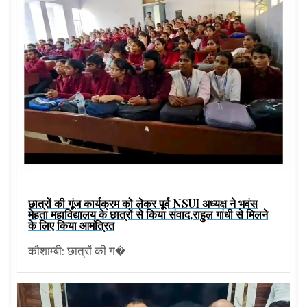
छात्रों की गूंज कार्यक्रम को लेकर पूर्व NSUI अध्यक्ष ने भवंस
मेहता महाविद्यालय के छात्रों से किया संवाद,राहुल गांधी से मिलने
के लिए किया आमंत्रित
कौशाम्बी: छात्रों की ग�