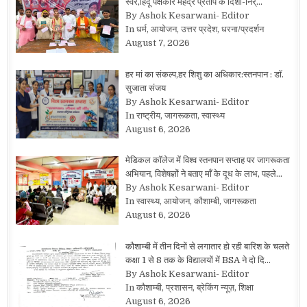
स्वर,हिंदू पक्षकार महेंद्र प्रताप के दिशा-निर्…
By Ashok Kesarwani- Editor
In धर्म, आयोजन, उत्तर प्रदेश, धरना/प्रदर्शन
August 7, 2026
हर मां का संकल्प,हर शिशु का अधिकार:स्तनपान : डॉ.
सुजाता संजय
By Ashok Kesarwani- Editor
In राष्ट्रीय, जागरूकता, स्वास्थ्य
August 6, 2026
मेडिकल कॉलेज में विश्व स्तनपान सप्ताह पर जागरूकता
अभियान, विशेषज्ञों ने बताए माँ के दूध के लाभ, पहले…
By Ashok Kesarwani- Editor
In स्वास्थ्य, आयोजन, कौशाम्बी, जागरूकता
August 6, 2026
कौशाम्बी में तीन दिनों से लगातार हो रही बारिश के चलते
कक्षा 1 से 8 तक के विद्यालयों में BSA ने दो दि…
By Ashok Kesarwani- Editor
In कौशाम्बी, प्रशासन, ब्रेकिंग न्यूज़, शिक्षा
August 6, 2026