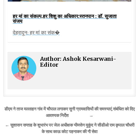
हर मां का संकल्प,हर शिशु का अधिकार:स्तनपान : डॉ. सुजाता
संजय
देहरादून: हर मां का संक�
Author:
Ashok Kesarwani-
Editor
Post
डीएम ने ताज मल्लाहन गांव में चौपाल लगाकर सुनी ग्रामवासियों की समस्याएं,संबंधित को दिए
navigation
आवश्यक निर्देश →
← सुशासन सप्ताह के शुभारंभ पर जेल अधीक्षक भीमसेन मुकुंद ने सीडीओ राम कृपाल चौधरी
के साथ काऊ कोट पहनाकर की गौ सेवा