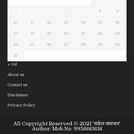
1
2
3
4
5
6
7
8
9
10
11
12
13
14
15
16
17
18
19
20
21
22
23
24
25
26
27
28
29
30
31
« Jul
About us
Contact us
Disclaimer
Privacy Policy
All Copyright Reserved ©-2021 'सर्कल समाचार'
Author: Mob.No: 9956661616