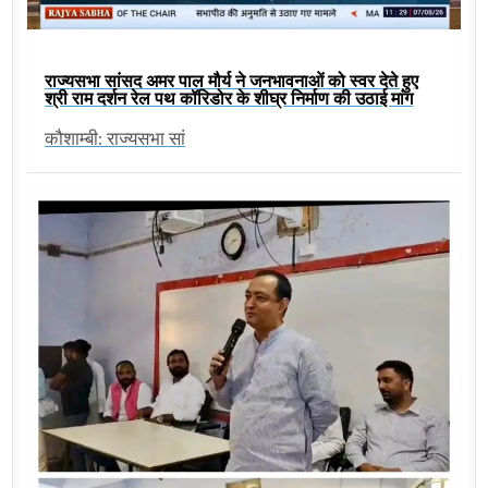
राज्यसभा सांसद अमर पाल मौर्य ने जनभावनाओं को स्वर देते हुए
श्री राम दर्शन रेल पथ कॉरिडोर के शीघ्र निर्माण की उठाई मांग
कौशाम्बी: राज्यसभा सां