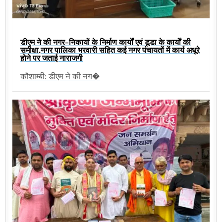
डीएम ने की नगर-निकायों के निर्माण कार्यों एवं डूडा के कार्यों की
समीक्षा,नगर पालिका भरवारी सहित कई नगर पंचायतों में कार्य अधूरे
होने पर जताई नाराजगी
कौशाम्बी: डीएम ने की नग�