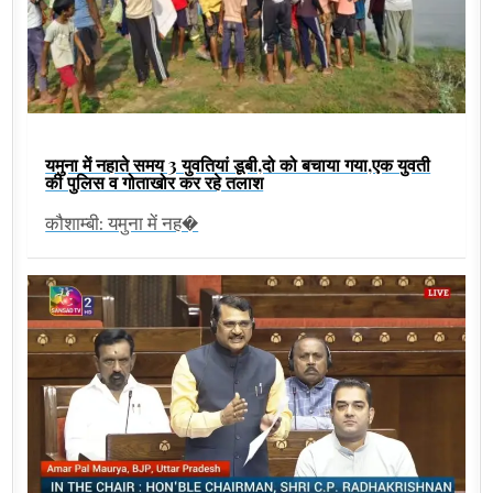
यमुना में नहाते समय 3 युवतियां डूबी,दो को बचाया गया,एक युवती
की पुलिस व गोताखोर कर रहे तलाश
कौशाम्बी: यमुना में नह�