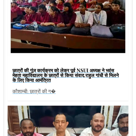
छात्रों की गूंज कार्यक्रम को लेकर पूर्व NSUI अध्यक्ष ने भवंस
मेहता महाविद्यालय के छात्रों से किया संवाद,राहुल गांधी से मिलने
के लिए किया आमंत्रित
कौशाम्बी: छात्रों की ग�