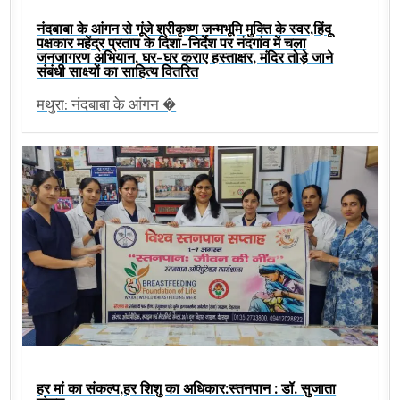
नंदबाबा के आंगन से गूंजे श्रीकृष्ण जन्मभूमि मुक्ति के स्वर,हिंदू
पक्षकार महेंद्र प्रताप के दिशा-निर्देश पर नंदगांव में चला
जनजागरण अभियान, घर-घर कराए हस्ताक्षर, मंदिर तोड़े जाने
संबंधी साक्ष्यों का साहित्य वितरित
मथुरा: नंदबाबा के आंगन �
हर मां का संकल्प,हर शिशु का अधिकार:स्तनपान : डॉ. सुजाता