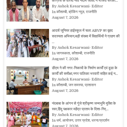
कांग्रेस के वरिष्ठ नेता नदीम जावेद ने भाजपा सरका…
By Ashok Kesarwani- Editor
In कौशाम्बी, ब्रेकिंग न्यूज़, राजनीति
August 7, 2026
आदर्श जूनियर हाईस्कूल में चला ABVP का वृहद
सदस्यता अभियान,बड़ी संख्या में विद्यार्थियों ने ग्रहण की
…
By Ashok Kesarwani- Editor
In जागरूकता, कौशाम्बी, राजनीति
August 7, 2026
डीएम ने की नगर-निकायों के निर्माण कार्यों एवं डूडा के
कार्यों की समीक्षा,नगर पालिका भरवारी सहित कई न…
By Ashok Kesarwani- Editor
In कौशाम्बी, जन समस्या, प्रशासन
August 7, 2026
नंदबाबा के आंगन से गूंजे श्रीकृष्ण जन्मभूमि मुक्ति के
स्वर,हिंदू पक्षकार महेंद्र प्रताप के दिशा-निर्…
By Ashok Kesarwani- Editor
In धर्म, आयोजन, उत्तर प्रदेश, धरना/प्रदर्शन
August 7, 2026