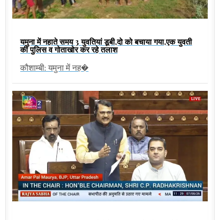
यमुना में नहाते समय 3 युवतियां डूबी,दो को बचाया गया,एक युवती
की पुलिस व गोताखोर कर रहे तलाश
कौशाम्बी: यमुना में नह�