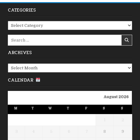
CATEGORIES
Categories
Search
for:
ARCHIVES
Archives
CALENDAR
August 2026
M
T
W
T
F
S
S
1
2
3
4
5
6
7
8
9