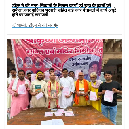
डीएम ने की नगर-निकायों के निर्माण कार्यों एवं डूडा के कार्यों की
समीक्षा,नगर पालिका भरवारी सहित कई नगर पंचायतों में कार्य अधूरे
होने पर जताई नाराजगी
कौशाम्बी: डीएम ने की नग�