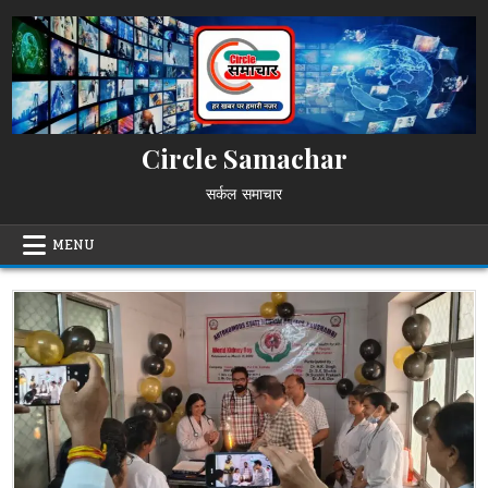
Skip
to
content
Circle Samachar
सर्कल समाचार
MENU