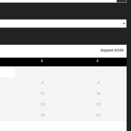
August 2026
S
S
1
2
8
9
15
16
22
23
29
30