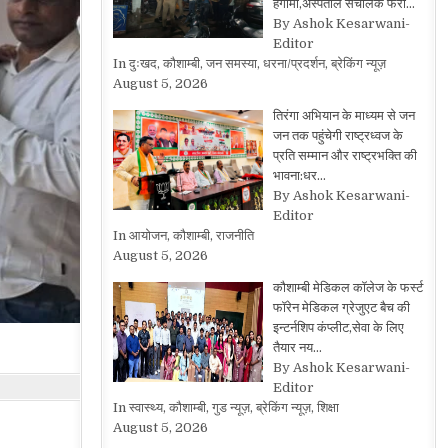
हंगामा,अस्पताल संचालक फरा…
By Ashok Kesarwani-
Editor
In दुःखद, कौशाम्बी, जन समस्या, धरना/प्रदर्शन, ब्रेकिंग न्यूज़
August 5, 2026
तिरंगा अभियान के माध्यम से जन
जन तक पहुंचेगी राष्ट्रध्वज के
प्रति सम्मान और राष्ट्रभक्ति की
भावना:धर…
By Ashok Kesarwani-
Editor
In आयोजन, कौशाम्बी, राजनीति
August 5, 2026
कौशाम्बी मेडिकल कॉलेज के फर्स्ट
फॉरेन मेडिकल ग्रेजुएट बैच की
इन्टर्नशिप कंप्लीट,सेवा के लिए
तैयार नय…
By Ashok Kesarwani-
Editor
In स्वास्थ्य, कौशाम्बी, गुड न्यूज़, ब्रेकिंग न्यूज़, शिक्षा
August 5, 2026