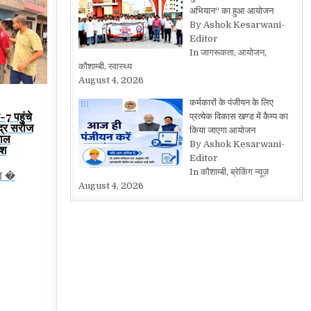
अभियान“ का हुआ आयोजन
By Ashok Kesarwani-
Editor
In जागरूकता, आयोजन,
कौशाम्बी, स्वास्थ्य
August 4, 2026
कर्मकारों के पंजीयन के लिए
7 पहुंचे
प्रत्येक विकास खण्ड में कैम्प का
ंद्र सरोज
किया जाएगा आयोजन
ाल
By Ashok Kesarwani-
ेश
Editor
In कौशाम्बी, ब्रेकिंग न्यूज़
का �
August 4, 2026