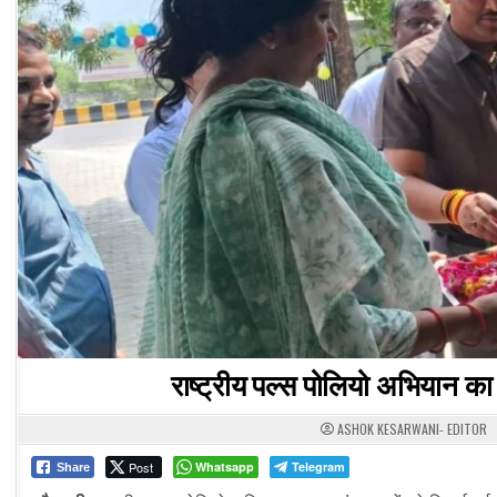
राष्ट्रीय पल्स पोलियो अभियान का श
ASHOK KESARWANI- EDITOR
Post
Whatsapp
Telegram
Share