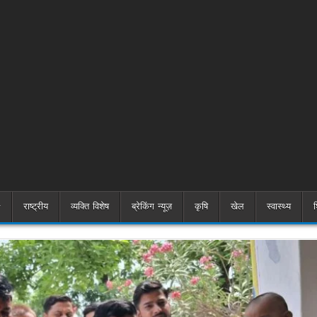
राष्ट्रीय
व्यक्ति विशेष
ब्रेकिंग न्यूज़
कृषि
खेल
स्वास्थ्य
श