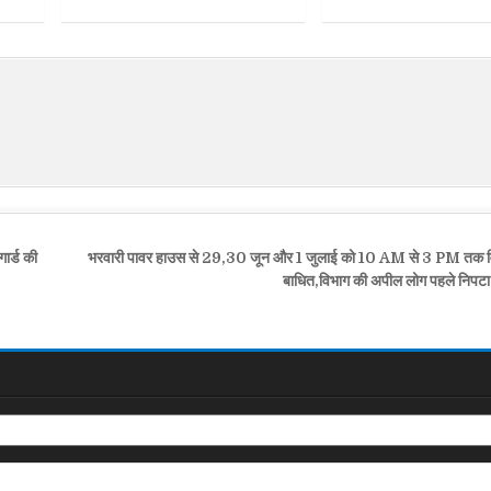
ार्ड की
भरवारी पावर हाउस से 29,30 जून और 1 जुलाई को 10 AM से 3 PM तक विद्यु
बाधित,विभाग की अपील लोग पहले निपटा