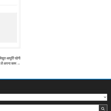
त आपूर्ति रहेगी
 लें अपना काम →