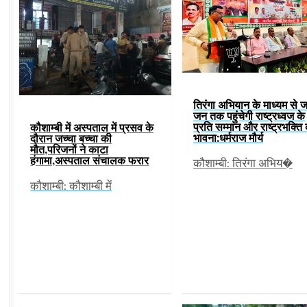
तिरंगा अभियान के माध्यम से 
जन तक पहुंचेगी राष्ट्रध्वज के
प्रति सम्मान और राष्ट्रभक्ति
कौशाम्बी में अस्पताल में प्रसव के
भावना:धर्मराज मौर्य
दौरान जच्चा बच्चा की
मौत,परिजनों ने काटा
हंगामा,अस्पताल संचालक फरार
कौशाम्बी: तिरंगा अभिय�
कौशाम्बी: कौशाम्बी में