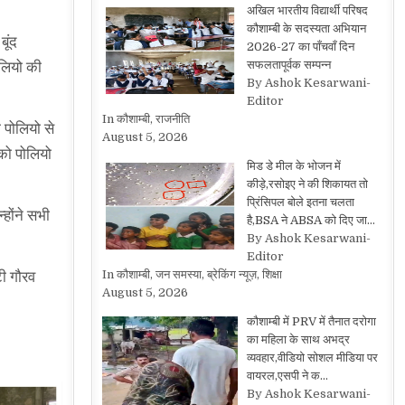
अखिल भारतीय विद्यार्थी परिषद
कौशाम्बी के सदस्यता अभियान
बूंद
2026-27 का पाँचवाँ दिन
सफलतापूर्वक सम्पन्न
ोलियो की
By Ashok Kesarwani-
Editor
In कौशाम्बी, राजनीति
 पोलियो से
August 5, 2026
 को पोलियो
मिड डे मील के भोजन में
कीड़े,रसोइए ने की शिकायत तो
प्रिंसिपल बोले इतना चलता
होंने सभी
है,BSA ने ABSA को दिए जा…
By Ashok Kesarwani-
Editor
In कौशाम्बी, जन समस्या, ब्रेकिंग न्यूज़, शिक्षा
टी गौरव
August 5, 2026
कौशाम्बी में PRV में तैनात दरोगा
का महिला के साथ अभद्र
व्यवहार,वीडियो सोशल मीडिया पर
वायरल,एसपी ने क…
By Ashok Kesarwani-