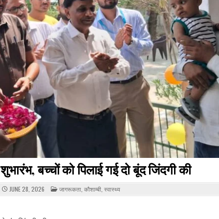
ुभारंभ, बच्चों को पिलाई गई दो बूंद जिंदगी की
POSTED
JUNE 28, 2026
जागरूकता
,
कौशाम्बी
,
स्वास्थ्य
IN