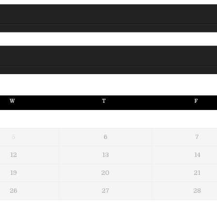
W
T
F
5
6
7
12
13
14
19
20
21
26
27
28