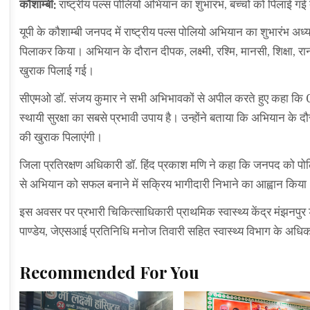
कौशाम्बी:
राष्ट्रीय पल्स पोलियो अभियान का शुभारंभ, बच्चों को पिलाई गई द
यूपी के कौशाम्बी जनपद में राष्ट्रीय पल्स पोलियो अभियान का शुभारंभ अध्य
पिलाकर किया। अभियान के दौरान दीपक, लक्ष्मी, रश्मि, मानसी, शिक्षा, रानी
खुराक पिलाई गई।
सीएमओ डॉ. संजय कुमार ने सभी अभिभावकों से अपील करते हुए कहा कि 0 से 5
स्थायी सुरक्षा का सबसे प्रभावी उपाय है। उन्होंने बताया कि अभियान के दौ
की खुराक पिलाएंगी।
जिला प्रतिरक्षण अधिकारी डॉ. हिंद प्रकाश मणि ने कहा कि जनपद को पोल
से अभियान को सफल बनाने में सक्रिय भागीदारी निभाने का आह्वान किया
इस अवसर पर प्रभारी चिकित्साधिकारी प्राथमिक स्वास्थ्य केंद्र मंझनप
पाण्डेय, जेएसआई प्रतिनिधि मनोज तिवारी सहित स्वास्थ्य विभाग के अधि
Recommended For You