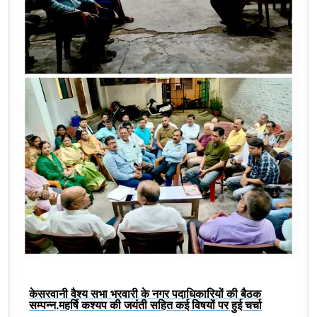
केसरवानी वैश्य सभा भरवारी के नगर पदाधिकारियों की बैठक
सम्पन्न,महर्षि कश्यप की जयंती सहित कई विषयों पर हुई चर्चा