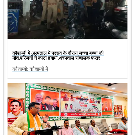
कौशाम्बी में अस्पताल में प्रसव के दौरान जच्चा बच्चा की
मौत,परिजनों ने काटा हंगामा,अस्पताल संचालक फरार
कौशाम्बी: कौशाम्बी में