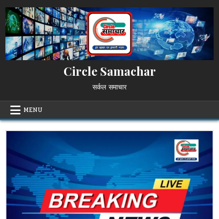
Skip
to
content
Circle Samachar
सर्कल समाचार
MENU