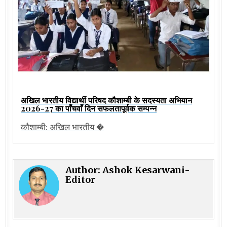
अखिल भारतीय विद्यार्थी परिषद कौशाम्बी के सदस्यता अभियान
2026-27 का पाँचवाँ दिन सफलतापूर्वक सम्पन्न
कौशाम्बी: अखिल भारतीय �
Author:
Ashok Kesarwani-
Editor