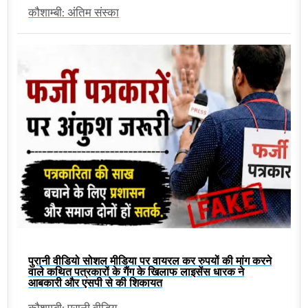
कौशाम्बी: अंतिम संस्का
पुरानी वीडियो सोशल मीडिया पर वायरल कर रुपयों की मांग करने
वाले कथित पत्रकारों के गैंग के खिलाफ लाइसेंस धारक ने
आबकारी और एसपी से की शिकायत