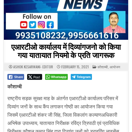
एआरटीओ कार्यालय में दिव्यांगजनो को किया
गया यातायात नियमो के प्रति जागरूक
POSTED
ASHOK KESARWANI- EDITOR
FEBRUARY 15, 2021
कौशाम्बी
,
आयोजन
IN
Post
Whatsapp
Telegram
Share
कौशाम्बी
राष्ट्रीय सड़क सुरक्षा माह के अंतर्गत एआरटीओ कार्यालय परिसर में
दिव्यांग जनों के साथ कैंप लगाकर गोष्ठी का आयोजन किया गया
जिसमें एआरटीओ शंकर जी सिंह, जिला विकलांग कल्याणअधिकारी
अभिषेक उपाध्याय, यातायात निरीक्षक रविंद्र त्रिपाठी एवं प्राविधिक
निरीक्षक कौशल कुमार सिंह द्वारा दिव्यांग जनों को ड्राइविंग लाइसेंस