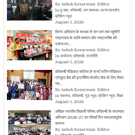
By Ashok Kesarwani- Editor
In दुःखद, कौशाम्बी, जन समस्या, धरना/प्रदर्शन,
ब्रेकिंग न्यूज़
August 5, 2026
तिरंगा अभियान के माध्यम से जन जन तक पहुंचेगी
राष्ट्रध्वज के प्रति सम्मान और राष्ट्रभक्ति की
भावना:धर…
By Ashok Kesarwani- Editor
In आयोजन, कौशाम्बी, राजनीति
August 5, 2026
कौशाम्बी मेडिकल कॉलेज के फर्स्ट फॉरेन मेडिकल
ग्रेजुएट बैच की इन्टर्नशिप कंप्लीट,सेवा के लिए तैयार
नय…
By Ashok Kesarwani- Editor
In स्वास्थ्य, कौशाम्बी, गुड न्यूज़, ब्रेकिंग न्यूज़, शिक्षा
August 5, 2026
अखिल भारतीय विद्यार्थी परिषद कौशाम्बी के सदस्यता
अभियान 2026-27 का पाँचवाँ दिन सफलतापूर्वक
सम्पन्न
By Ashok Kesarwani- Editor