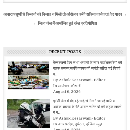
Post
आवारा पशुओं से किसानों को निजात न मिली तो आंदोलन करेंगे सकिपा कार्यकर्ता:वेद यादव →
navigation
← जिला जेल में आयोजित हुई खेल प्रतियोगिता
RECENT POSTS
केसरवानी वैश्य सभा भरवारी के नगर पदाधिकारियों की
बैठक सम्पन्न,महर्षि कश्यप की जयंती सहित कई विषयों
प…
By Ashok Kesarwani- Editor
In आयोजन, कौशाम्बी
August 6, 2026
झांसी जेल में बंद बड़े भाई से मिलने जा रहे माफिया
अतीक अहमद के बेटे आबान सहित दो की सड़क हादसे
में म…
By Ashok Kesarwani- Editor
In उत्तर प्रदेश, दुर्घटना, ब्रेकिंग न्यूज़
August 6, 2026