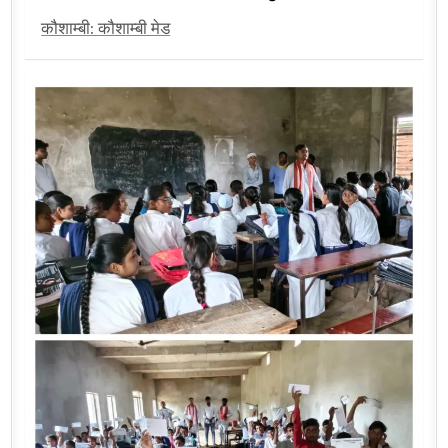
कौशाम्बी: कौशाम्बी मेड