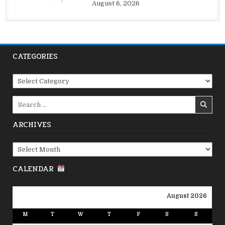
August 6, 2026
CATEGORIES
Categories
Search
for:
ARCHIVES
Archives
CALENDAR
August 2026
M
T
W
T
F
S
S