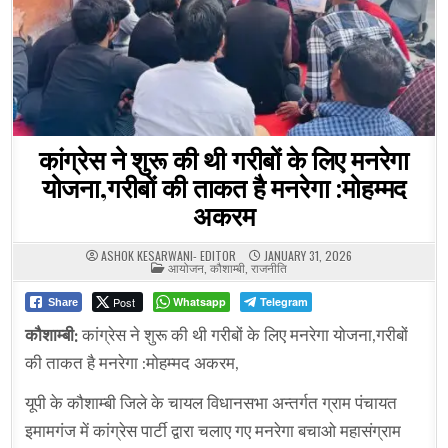
कांग्रेस ने शुरू की थी गरीबों के लिए मनरेगा
योजना,गरीबों की ताकत है मनरेगा :मोहम्मद
अकरम
ASHOK KESARWANI- EDITOR
JANUARY 31, 2026
POSTED
आयोजन
,
कौशाम्बी
,
राजनीति
IN
Post
Whatsapp
Telegram
Share
कौशाम्बी:
कांग्रेस ने शुरू की थी गरीबों के लिए मनरेगा योजना,गरीबों
की ताकत है मनरेगा :मोहम्मद अकरम,
यूपी के कौशाम्बी जिले के चायल विधानसभा अन्तर्गत ग्राम पंचायत
इमामगंज में कांग्रेस पार्टी द्वारा चलाए गए मनरेगा बचाओ महासंग्राम