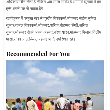
अधिकार छीन लेती है लेकिन अब समय समीप है आगामी चुनावों में हम
इन्हें अपने मत से जवाब देंगे।
कार्यक्रम में प्रमुख रूप से प्रदीप विश्वकर्मा,मोहम्मद मोईन,सुमित
कुमार,कमल विश्वकर्मा,मोहम्मद,शरिक,मोहम्मद सैफी,अनिल
कुमार,मोहम्मद सैफी,असद अहमद,नरेश यादव,मोहम्मद मिज़ान,दिलीप
पासी,राघव लाल,बिल्लू अहमद आदि उपस्थित रहे।
Recommended For You