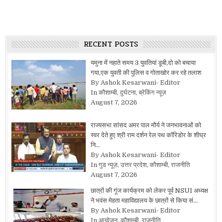
RECENT POSTS
यमुना में नहाते समय 3 युवतियां डूबी,दो को बचाया
गया,एक युवती की पुलिस व गोताखोर कर रहे तलाश
By Ashok Kesarwani- Editor
In कौशाम्बी, दुर्घटना, ब्रेकिंग न्यूज़
August 7, 2026
राज्यसभा सांसद अमर पाल मौर्य ने जनभावनाओं को
स्वर देते हुए श्री राम दर्शन रेल पथ कॉरिडोर के शीघ्र
नि…
By Ashok Kesarwani- Editor
In गुड न्यूज़, उत्तर प्रदेश, कौशाम्बी, राजनीति
August 7, 2026
छात्रों की गूंज कार्यक्रम को लेकर पूर्व NSUI अध्यक्ष
ने भवंस मेहता महाविद्यालय के छात्रों से किया सं…
By Ashok Kesarwani- Editor
In आयोजन, कौशाम्बी, राजनीति