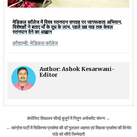
मेडिकल कॉलेज में विश्व स्तनपान सप्ताह पर जागरूकता अभियान,
विशेषज्ञों ने बताए माँ के दूध के लाभ, पहले छह माह तक केवल
स्तनपान देने का आह्वान
कौशाम्बी: मेडिकल कॉलेज
Author:
Ashok Kesarwani-
Editor
Post
कंपोजिट विद्यालय सौरई बुजुर्ग में निपुण असेसमेंट संपन्न →
navigation
← कांग्रेस पार्टी में चिकित्सा प्रकोष्ठ की डॉ गुलज़ार अहमद एवं शिक्षक प्रकोष्ठ की विनोद
पांडे को सौंपी जिम्मेदारी