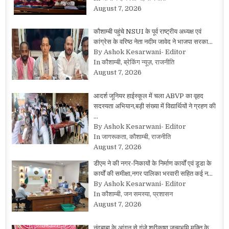
August 7, 2026
कौशाम्बी पहुंचे NSUI के पूर्व राष्ट्रीय अध्यक्ष एवं
कांग्रेस के वरिष्ठ नेता नदीम जावेद ने भाजपा सरका…
By Ashok Kesarwani- Editor
In कौशाम्बी, ब्रेकिंग न्यूज़, राजनीति
August 7, 2026
आदर्श जूनियर हाईस्कूल में चला ABVP का वृहद
सदस्यता अभियान,बड़ी संख्या में विद्यार्थियों ने ग्रहण की
…
By Ashok Kesarwani- Editor
In जागरूकता, कौशाम्बी, राजनीति
August 7, 2026
डीएम ने की नगर-निकायों के निर्माण कार्यों एवं डूडा के
कार्यों की समीक्षा,नगर पालिका भरवारी सहित कई न…
By Ashok Kesarwani- Editor
In कौशाम्बी, जन समस्या, प्रशासन
August 7, 2026
नंदबाबा के आंगन से गूंजे श्रीकृष्ण जन्मभूमि मुक्ति के