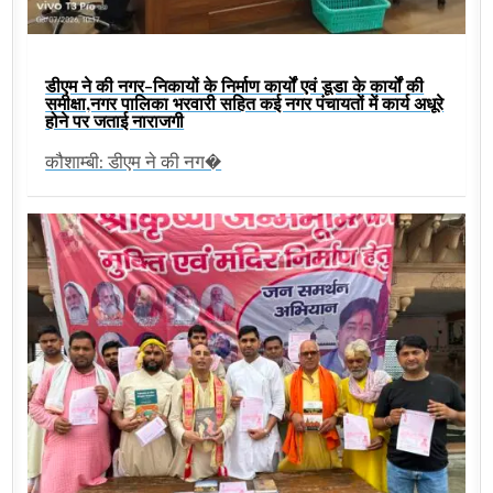
डीएम ने की नगर-निकायों के निर्माण कार्यों एवं डूडा के कार्यों की
समीक्षा,नगर पालिका भरवारी सहित कई नगर पंचायतों में कार्य अधूरे
होने पर जताई नाराजगी
कौशाम्बी: डीएम ने की नग�