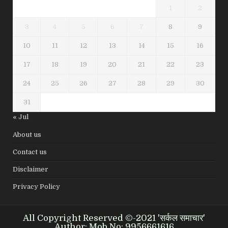
1
2
3
4
5
6
7
8
9
10
11
12
13
14
15
16
17
18
19
20
21
22
23
24
25
26
27
28
29
30
31
« Jul
About us
Contact us
Disclaimer
Privacy Policy
All Copyright Reserved ©-2021 'सर्कल समाचार'
Author: Mob.No: 9956661616