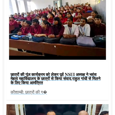
छात्रों की गूंज कार्यक्रम को लेकर पूर्व NSUI अध्यक्ष ने भवंस
मेहता महाविद्यालय के छात्रों से किया संवाद,राहुल गांधी से मिलने
के लिए किया आमंत्रित
कौशाम्बी: छात्रों की ग�