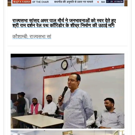
राज्यसभा सांसद अमर पाल मौर्य ने जनभावनाओं को स्वर देते हुए
श्री राम दर्शन रेल पथ कॉरिडोर के शीघ्र निर्माण की उठाई मांग
कौशाम्बी: राज्यसभा सां