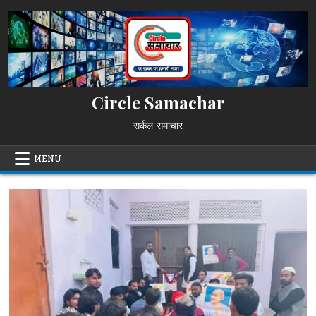
Skip
to
content
Circle Samachar
सर्कल समाचार
MENU