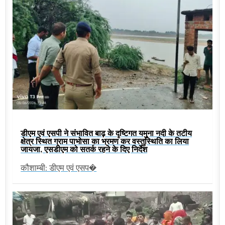
डीएम एवं एसपी ने संभावित बाढ़ के दृष्टिगत यमुना नदी के तटीय
क्षेत्र स्थित ग्राम पाभोसा का भ्रमण कर वस्तुस्थिति का लिया
जायजा, एसडीएम को सतर्क रहने के दिए निर्देश
कौशाम्बी: डीएम एवं एसप�