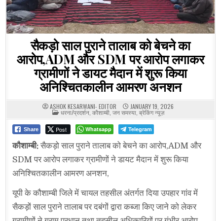
सैकड़ो साल पुराने तालाब को बेचने का
आरोप,ADM और SDM पर आरोप लगाकर
ग्रामीणों ने डायट मैदान में शुरू किया
अनिश्चितकालीन आमरण अनशन
ASHOK KESARWANI- EDITOR
JANUARY 19, 2026
POSTED
धरना/प्रदर्शन
,
कौशाम्बी
,
जन समस्या
,
ब्रेकिंग न्यूज़
IN
Post
Whatsapp
Telegram
Share
कौशाम्बी:
सैकड़ो साल पुराने तालाब को बेचने का आरोप,ADM और
SDM पर आरोप लगाकर ग्रामीणों ने डायट मैदान में शुरू किया
अनिश्चितकालीन आमरण अनशन,
यूपी के कौशाम्बी जिले में चायल तहसील अंतर्गत दिया उपहार गांव में
सैकड़ों साल पुराने तालाब पर दबंगों द्वारा कब्जा किए जाने को लेकर
ग्रामीणों ने ग्राम प्रधान तथा तहसील अधिकारियों पर गंभीर आरोप