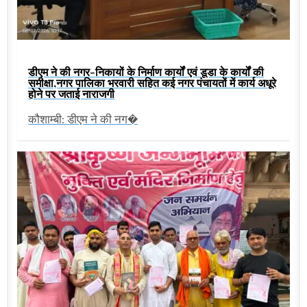
डीएम ने की नगर-निकायों के निर्माण कार्यों एवं डूडा के कार्यों की
समीक्षा,नगर पालिका भरवारी सहित कई नगर पंचायतों में कार्य अधूरे
होने पर जताई नाराजगी
कौशाम्बी: डीएम ने की नग�