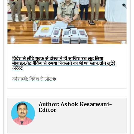
विदेश से लौटे युवक से दोस्त ने ही साजिश रच लूट लिया
मोबाइल,नेट बैंकिंग से रुपया निकलने का भी था प्लान,तीन लुटेरे
अरेस्ट
कौशाम्बी: विदेश से लौट�
Author:
Ashok Kesarwani-
Editor