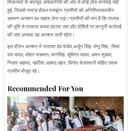
शिकायतों के बावजूद अधिकारियों की ओर से कोई ठोस कार्रवाई नहीं
हुई, जिससे नाराज़ होकर मजबूरन ग्रामीणों को अनिश्चितकालीन
आमरण अनशन का सहारा लेना पड़ा।ग्रामीणों की मांग है कि तालाब
की भूमि से तत्काल कब्जा हटाया जाए और दोषियों पर कानूनी कार्रवाई
की जाए अन्यथा यह अनशन जारी रहेगा।
इस दौरान अनशन में नारायण देव पांडेय,अर्जुन सिंह, मोनू सिंह , सिया
राम यादव, मोहन पासवान, मानसिंह, सुमिरन यादव, अमन शुक्ला,
निसार अहमद, खालिद अहमद खान, विनोद केसरवानी सहित तमाम
ग्रामीण मौजूद रहे।
Recommended For You