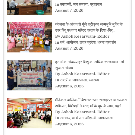
In कौशाम्बी, जन समस्या, प्रशासन
August 7, 2026
नंदबाबा के आंगन से गूंजे श्रीकृष्ण जन्मभूमि मुक्ति के
स्वर,हिंदू पक्षकार महेंद्र प्रताप के दिशा-निर्…
By Ashok Kesarwani- Editor
In धर्म, आयोजन, उत्तर प्रदेश, धरना/प्रदर्शन
August 7, 2026
हर मां का संकल्प,हर शिशु का अधिकार:स्तनपान : डॉ.
सुजाता संजय
By Ashok Kesarwani- Editor
In राष्ट्रीय, जागरूकता, स्वास्थ्य
August 6, 2026
मेडिकल कॉलेज में विश्व स्तनपान सप्ताह पर जागरूकता
अभियान, विशेषज्ञों ने बताए माँ के दूध के लाभ, पहले…
By Ashok Kesarwani- Editor
In स्वास्थ्य, आयोजन, कौशाम्बी, जागरूकता
August 6, 2026