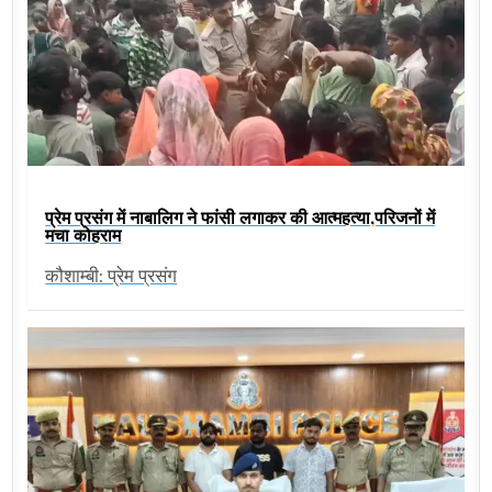
प्रेम प्रसंग में नाबालिग ने फांसी लगाकर की आत्महत्या,परिजनों में
मचा कोहराम
कौशाम्बी: प्रेम प्रसंग