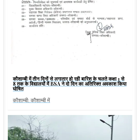
कौशाम्बी में तीन दिनों से लगातार हो रही बारिश के चलते कक्षा 1 से
8 तक के विद्यालयों में BSA ने दो दिन का अतिरिक्त अवकाश किया
घोषित
कौशाम्बी: कौशाम्बी में