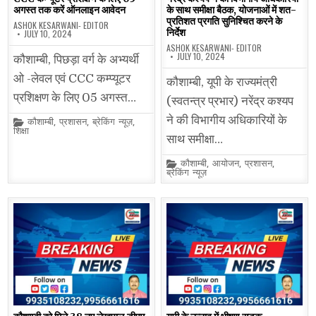
अगस्त तक करें ऑनलाइन आवेदन
के साथ समीक्षा बैठक, योजनाओं में शत-
प्रतिशत प्रगति सुनिश्चित करने के
ASHOK KESARWANI- EDITOR
निर्देश
JULY 10, 2024
ASHOK KESARWANI- EDITOR
JULY 10, 2024
कौशाम्बी, पिछड़ा वर्ग के अभ्यर्थी
ओ -लेवल एवं CCC कम्प्यूटर
कौशाम्बी, यूपी के राज्यमंत्री
प्रशिक्षण के लिए 05 अगस्त…
(स्वतन्त्र प्रभार) नरेंद्र कश्यप
ने की विभागीय अधिकारियों के
Posted
कौशाम्बी
,
प्रशासन
,
ब्रेकिंग न्यूज़
,
in
शिक्षा
साथ समीक्षा…
Posted
कौशाम्बी
,
आयोजन
,
प्रशासन
,
in
ब्रेकिंग न्यूज़