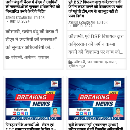
उद्योग बंधु की बैठक में डीएम ने उद्यमियों
पूर्व BSP विधायक द्वारा कब्रिस्तान की
की समस्याओं को सुनकर अधिकारियों को
जमीन कब्जा करने की शिकायत पर जांच
निस्तारित करने के दिये निर्देश
को पहुंची टीम,नाप के बावजूद नहीं हो
सका निर्णय
ASHOK KESARWANI- EDITOR
JULY 10, 2024
ASHOK KESARWANI- EDITOR
JULY 10, 2024
कौशाम्बी, उद्योग बंधु की बैठक में
कौशाम्बी, पूर्व BSP विधायक द्वारा
डीएम ने उद्यमियों की समस्याओं
कब्रिस्तान की जमीन कब्जा
को सुनकर अधिकारियों को…
करने की शिकायत पर जांच को…
Posted
कौशाम्बी
,
आयोजन
,
प्रशासन
in
Posted
कौशाम्बी
,
जन समस्या
,
प्रशासन
,
in
ब्रेकिंग न्यूज़
पिछड़ा वर्ग के अभ्यर्थी ओ -लेवल एवं
यूपी के राज्यमंत्री (स्वतन्त्र प्रभार)
CCC कम्प्यूटर प्रशिक्षण के लिए 05
नरेंद्र कश्यप ने की विभागीय अधिकारियों