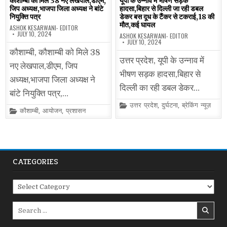
कौशाम्बी को मिले 38 नए लेखपाल,डीएम,
यूपी के उन्नाव में भीषण सड़क
जिप अध्यक्ष,भाजपा जिला अध्यक्ष ने बांटे
हादसा,बिहार से दिल्ली जा रही डबल
नियुक्ति पत्र
डेकर बस दूध के टैंकर से टकराई,18 की
मौत,कई घायल
ASHOK KESARWANI- EDITOR
JULY 10, 2024
ASHOK KESARWANI- EDITOR
JULY 10, 2024
कौशाम्बी, कौशाम्बी को मिले 38
उत्तर प्रदेश, यूपी के उन्नाव में
नए लेखपाल,डीएम, जिप
भीषण सड़क हादसा,बिहार से
अध्यक्ष,भाजपा जिला अध्यक्ष ने
दिल्ली का रही डबल डेकर…
बांटे नियुक्ति पत्र,…
Posted
उत्तर प्रदेश
,
दुर्घटना
,
ब्रेकिंग न्यूज़
Posted
कौशाम्बी
,
आयोजन
,
प्रशासन
in
in
CATEGORIES
Categories
Search
for: