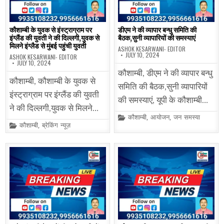
कौशाम्बी के युवक से इंस्ट्राग्राम पर
डीएम ने की व्यापार बन्धु समिति की
इंग्लैंड की युवती ने की दिल्लगी,युवक से
बैठक,सुनी व्यापारियों की समस्याएं
मिलने इंग्लैड से मुंबई पहुंची युवती
ASHOK KESARWANI- EDITOR
JULY 10, 2024
ASHOK KESARWANI- EDITOR
JULY 10, 2024
कौशाम्बी, डीएम ने की व्यापार बन्धु
कौशाम्बी, कौशाम्बी के युवक से
समिति की बैठक,सुनी व्यापारियों
इंस्ट्राग्राम पर इंग्लैंड की युवती
की समस्याएं, यूपी के कौशाम्बी…
ने की दिल्लगी,युवक से मिलने…
Posted
कौशाम्बी
,
आयोजन
,
जन समस्या
in
Posted
कौशाम्बी
,
ब्रेकिंग न्यूज़
in