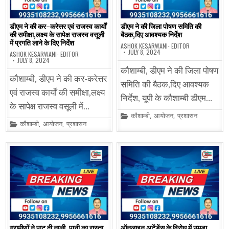
डीएम ने की कर-करेत्तर एवं राजस्व कार्यों
डीएम ने की जिला पोषण समिति की
की समीक्षा,लक्ष्य के सापेक्ष राजस्व वसूली
बैठक,दिए आवश्यक निर्देश
में प्रगति लाने के दिए निर्देश
ASHOK KESARWANI- EDITOR
JULY 8, 2024
ASHOK KESARWANI- EDITOR
JULY 8, 2024
कौशाम्बी, डीएम ने की जिला पोषण
कौशाम्बी, डीएम ने की कर-करेत्तर
समिति की बैठक,दिए आवश्यक
एवं राजस्व कार्यों की समीक्षा,लक्ष्य
निर्देश, यूपी के कौशाम्बी डीएम…
के सापेक्ष राजस्व वसूली में…
Posted
कौशाम्बी
,
आयोजन
,
प्रशासन
in
Posted
कौशाम्बी
,
आयोजन
,
प्रशासन
in
ग्रामीणों ने पाट दी नाली, पानी का रास्ता
ऑनलाइन अटेंडेंस के विरोध में उमड़ा