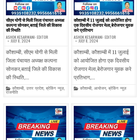
सीएम योगी से मिली जिला पंचायत अध्यक्ष
कौशाम्बी में 11 जुलाई को आयोजित होगा
कल्पना सोनकर,बताई जिले की विकास
एक दिवसीय रोजगार मेला,बेरोजगार युवक
की स्थिति
करे प्रतिभाग
ASHOK KESARWANI- EDITOR
ASHOK KESARWANI- EDITOR
JULY 8, 2024
JULY 8, 2024
कौशाम्बी, सीएम योगी से मिली
कौशाम्बी, कौशाम्बी में 11 जुलाई
जिला पंचायत अध्यक्ष कल्पना
को आयोजित होगा एक दिवसीय
सोनकर,बताई जिले की विकास
रोजगार मेला,बेरोजगार युवक करे
की स्थिति,…
प्रतिभाग,…
Posted
Posted
कौशाम्बी
,
उत्तर प्रदेश
,
ब्रेकिंग न्यूज़
,
कौशाम्बी
,
आयोजन
,
ब्रेकिंग न्यूज़
in
in
राजनीति