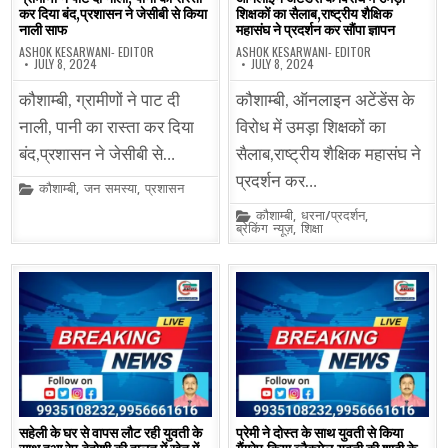
कर दिया बंद,प्रशासन ने जेसीबी से किया
शिक्षकों का सैलाब,राष्ट्रीय शैक्षिक
नाली साफ
महासंघ ने प्रदर्शन कर सौंपा ज्ञापन
ASHOK KESARWANI- EDITOR
ASHOK KESARWANI- EDITOR
JULY 8, 2024
JULY 8, 2024
कौशाम्बी, ग्रामीणों ने पाट दी
कौशाम्बी, ऑनलाइन अटेंडेंस के
नाली, पानी का रास्ता कर दिया
विरोध में उमड़ा शिक्षकों का
बंद,प्रशासन ने जेसीबी से…
सैलाब,राष्ट्रीय शैक्षिक महासंघ ने
प्रदर्शन कर…
Posted
कौशाम्बी
,
जन समस्या
,
प्रशासन
in
Posted
कौशाम्बी
,
धरना/प्रदर्शन
,
in
ब्रेकिंग न्यूज़
,
शिक्षा
सहेली के घर से वापस लौट रही युवती के
प्रेमी ने दोस्त के साथ युवती से किया