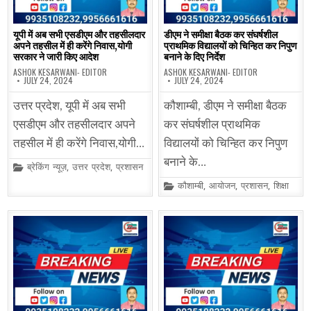
यूपी में अब सभी एसडीएम और तहसीलदार
डीएम ने समीक्षा बैठक कर संघर्षशील
अपने तहसील में ही करेंगे निवास,योगी
प्राथमिक विद्यालयों को चिन्हित कर निपुण
सरकार ने जारी किए आदेश
बनाने के दिए निर्देश
ASHOK KESARWANI- EDITOR
ASHOK KESARWANI- EDITOR
JULY 24, 2024
JULY 24, 2024
उत्तर प्रदेश, यूपी में अब सभी
कौशाम्बी, डीएम ने समीक्षा बैठक
एसडीएम और तहसीलदार अपने
कर संघर्षशील प्राथमिक
तहसील में ही करेंगे निवास,योगी…
विद्यालयों को चिन्हित कर निपुण
बनाने के…
Posted
ब्रेकिंग न्यूज़
,
उत्तर प्रदेश
,
प्रशासन
in
Posted
कौशाम्बी
,
आयोजन
,
प्रशासन
,
शिक्षा
in