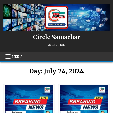
Skip
to
content
Circle Samachar
सर्कल समाचार
MENU
Day:
July 24, 2024