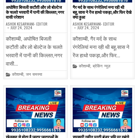
अघोषित बिजली कटौती और लो बोल्टेज
गैर मर्द के साथ रंगरेलियां मना रही थी
के चलते भरवारी में पानी की किल्लत,नगर
बहू,सास ने रेंज हाथो पकड़ा,और फिर देखे
वासी परेशान
क्या हुआ
ASHOK KESARWANI- EDITOR
ASHOK KESARWANI- EDITOR
JULY 24, 2024
JULY 24, 2024
कौशाम्बी, अघोषित बिजली
कौशाम्बी, गैर मर्द के साथ
कटौती और लो बोल्टेज के चलते
रंगरेलियां मना रही थी बहू,सास ने
भरवारी में पानी की किल्लत,नगर
रेंज हाथो पकड़ा,और फिर…
वासी…
Posted
कौशाम्बी
,
ब्रेकिंग न्यूज़
in
Posted
कौशाम्बी
,
जन समस्या
in
खेलकूद से होता है छात्र छात्राओं के
सरकारी नवीन परती बंजर भूमि पर दबंगो