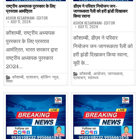
राष्ट्रीय अध्यापक पुरस्कार के लिए
डीएम ने परिवार नियोजन जन-
प्रस्ताव आमंत्रित
जागरूकता रैली को हरी झंडी दिखाकर
किया रवाना
ASHOK KESARWANI- EDITOR
JULY 11, 2024
ASHOK KESARWANI- EDITOR
JULY 11, 2024
कौशाम्बी, राष्ट्रीय अध्यापक
कौशाम्बी, डीएम ने परिवार
पुरस्कार के लिए प्रस्ताव
नियोजन जन-जागरूकता रैली को
आमंत्रित, भारत सरकार द्वारा
हरी झंडी दिखाकर किया रवाना,
राष्ट्रीय अध्यापक पुरस्कार
यूपी के…
2024…
Posted
कौशाम्बी
,
आयोजन
,
जागरूकता
,
Posted
कौशाम्बी
,
प्रशासन
,
ब्रेकिंग न्यूज़
,
in
प्रशासन
,
स्वास्थ्य
in
शिक्षा