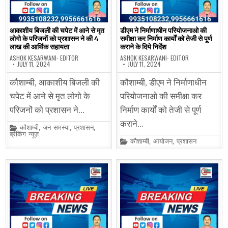
आकाशीय बिजली की चपेट में आने से मृत
डीएम ने निर्माणाधीन परियोजनाओ की
लोगो के परिजनों को प्रशासन ने की 4
समीक्षा कर निर्माण कार्यों को तेजी से पूर्ण
लाख की आर्थिक सहायता
कराने के दिये निर्देश
ASHOK KESARWANI- EDITOR
ASHOK KESARWANI- EDITOR
JULY 11, 2024
JULY 11, 2024
कौशाम्बी, आकाशीय बिजली की
कौशाम्बी, डीएम ने निर्माणाधीन
चपेट में आने से मृत लोगो के
परियोजनाओ की समीक्षा कर
परिजनों को प्रशासन ने…
निर्माण कार्यों को तेजी से पूर्ण
कराने…
Posted
कौशाम्बी
,
जन समस्या
,
प्रशासन
,
in
ब्रेकिंग न्यूज़
Posted
कौशाम्बी
,
आयोजन
,
प्रशासन
in