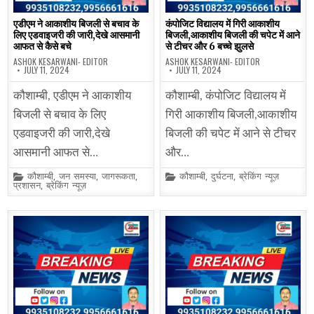
एडीएम ने आकाशीय बिजली से बचाव के
कंपोजिट विद्यालय में गिरी आकाशीय
लिए एडवाइजरी की जारी,देखे आसमानी
बिजली,आकाशीय बिजली की चपेट में आने
आफत से कैसे बचे
से टीचर और 6 बच्चे झुलसे
ASHOK KESARWANI- EDITOR
ASHOK KESARWANI- EDITOR
JULY 11, 2024
JULY 11, 2024
कौशाम्बी, एडीएम ने आकाशीय
कौशाम्बी, कंपोजिट विद्यालय में
बिजली से बचाव के लिए
गिरी आकाशीय बिजली,आकाशीय
एडवाइजरी की जारी,देखे
बिजली की चपेट में आने से टीचर
आसमानी आफत से…
और…
Posted
Posted
कौशाम्बी
,
जन समस्या
,
जागरूकता
,
कौशाम्बी
,
दुर्घटना
,
ब्रेकिंग न्यूज़
in
in
प्रशासन
,
ब्रेकिंग न्यूज़