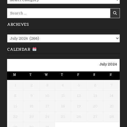
Search
for:
ARCHIVES
Archives
CALENDAR
July 2024
M
T
W
T
F
S
S
1
2
3
4
5
6
7
8
9
10
11
12
13
14
15
16
17
18
19
20
21
22
23
24
25
26
27
28