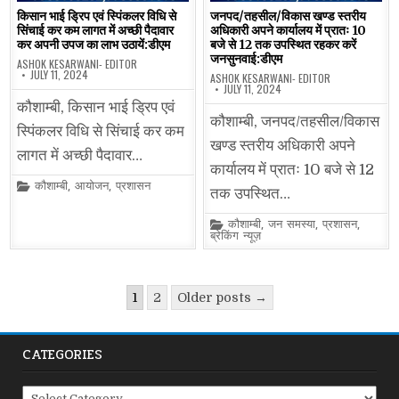
किसान भाई ड्रिप एवं स्पिंकलर विधि से
जनपद/तहसील/विकास खण्ड स्तरीय
सिंचाई कर कम लागत में अच्छी पैदावार
अधिकारी अपने कार्यालय में प्रातः 10
कर अपनी उपज का लाभ उठायें:डीएम
बजे से 12 तक उपस्थित रहकर करें
जनसुनवाई:डीएम
ASHOK KESARWANI- EDITOR
JULY 11, 2024
ASHOK KESARWANI- EDITOR
JULY 11, 2024
कौशाम्बी, किसान भाई ड्रिप एवं
कौशाम्बी, जनपद/तहसील/विकास
स्पिंकलर विधि से सिंचाई कर कम
खण्ड स्तरीय अधिकारी अपने
लागत में अच्छी पैदावार…
कार्यालय में प्रातः 10 बजे से 12
Posted
कौशाम्बी
,
आयोजन
,
प्रशासन
तक उपस्थित…
in
Posted
कौशाम्बी
,
जन समस्या
,
प्रशासन
,
in
ब्रेकिंग न्यूज़
Posts
1
2
Older posts →
pagination
CATEGORIES
Categories