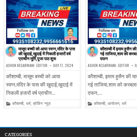
मासूम बच्ची को आया स्वप्न,मंदिर के पास
कौशाम्बी में इमाम हुसैन की
की खुदाई,खुदाई में निकली हजारों वर्ष
गई ताजिया,शाम को करबला 
प्राचीन मूर्ति,पूजा पाठ शुरू
दफन
ASHOK KESARWANI- EDITOR
JULY 17, 2024
ASHOK KESARWANI- EDITOR
J
कौशाम्बी, मासूम बच्ची को आया
कौशाम्बी, इमाम हुसैन की या
स्वप्न,मंदिर के पास की खुदाई,खुदाई में
गई ताजिया,शाम को करबला म
निकली हजारों वर्ष प्राचीन…
दफन,…
Posted
Posted
कौशाम्बी
,
धर्म
,
ब्रेकिंग न्यूज़
कौशाम्बी
,
आयोजन
,
धर्म
in
in
CATEGORIES