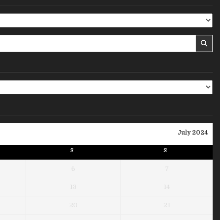
July 2024
S
S
6
7
13
14
20
21