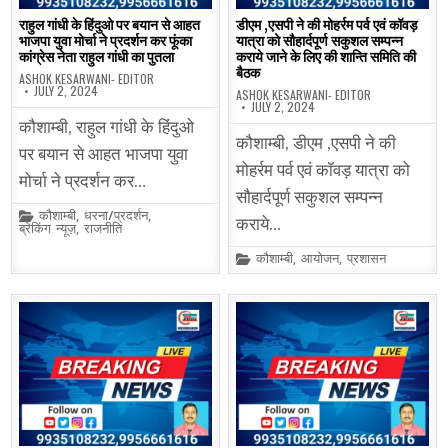
राहुल गांधी के हिंदुओ पर बयान से आहत
डीएम ,एसपी ने की मोहर्रम पर्व एवं कॉवड़
भाजपा युवा मोर्चा ने प्रदर्शन कर फूंका
यात्रा को सौहार्दपूर्ण सकुशल सम्पन्न
कांग्रेस नेता राहुल गांधी का पुतला
कराये जाने के लिए की शान्ति समिति की
बैठक
ASHOK KESARWANI- EDITOR
JULY 2, 2024
ASHOK KESARWANI- EDITOR
JULY 2, 2024
कौशाम्बी, राहुल गांधी के हिंदुओ
कौशाम्बी, डीएम ,एसपी ने की
पर बयान से आहत भाजपा युवा
मोहर्रम पर्व एवं कॉवड़ यात्रा को
मोर्चा ने प्रदर्शन कर…
सौहार्दपूर्ण सकुशल सम्पन्न
Posted
कौशाम्बी
,
धरना/प्रदर्शन
,
कराये…
in
ब्रेकिंग न्यूज़
,
राजनीति
Posted
कौशाम्बी
,
आयोजन
,
प्रशासन
in