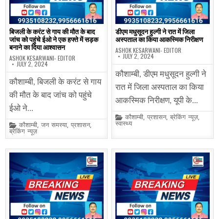
बिजली के करंट से गाय की मौत के बाद
डीएम मधुसूदन हुल्गी ने रात में जिला
जांच को पहुंचे ईओ ने एक हफ्ते में सड़क
अस्पताल का किया आकस्मिक निरीक्षण
बनाने का दिया आश्वासन
ASHOK KESARWANI- EDITOR
JULY 2, 2024
ASHOK KESARWANI- EDITOR
JULY 2, 2024
कौशाम्बी, डीएम मधुसूदन हुल्गी ने
कौशाम्बी, बिजली के करंट से गाय
रात में जिला अस्पताल का किया
की मौत के बाद जांच को पहुंचे
आकस्मिक निरीक्षण, यूपी के…
ईओ ने…
Posted
कौशाम्बी
,
प्रशासन
,
ब्रेकिंग न्यूज़
,
in
स्वास्थ्य
Posted
कौशाम्बी
,
जन समस्या
,
प्रशासन
,
in
ब्रेकिंग न्यूज़