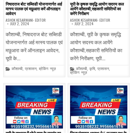
निषादराज बोट सब्सिडी योजनान्तर्गत अर्ह
यूपी के कृषक समृद्धि आयोग सदस्य कल
मत्स्य पालक एवं मछुआरा करें ऑनलाइन
आयेंगे कौशाम्बी,सहकारी समितियों का
आवेदन
करेंगे निरीक्षण
ASHOK KESARWANI- EDITOR
ASHOK KESARWANI- EDITOR
JULY 2, 2024
JULY 2, 2024
कौशाम्बी, निषादराज बोट सब्सिडी
कौशाम्बी, यूपी के कृषक समृद्धि
योजनान्तर्गत अर्ह मत्स्य पालक एवं
आयोग सदस्य कल आयेंगे
मछुआरा करें ऑनलाइन आवेदन,
कौशाम्बी,सहकारी समितियों का
यूपी के…
करेंगे निरीक्षण, यूपी…
Posted
Posted
कौशाम्बी
,
प्रशासन
,
ब्रेकिंग न्यूज़
कौशाम्बी
,
कृषि
,
प्रशासन
,
in
in
ब्रेकिंग न्यूज़