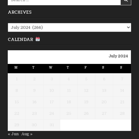
for:
ARCHIVES
Archives
CALENDAR
July 2024
M
T
W
T
F
S
S
1
2
3
4
5
6
7
8
9
10
11
12
13
14
15
16
17
18
19
20
21
22
23
24
25
26
27
28
29
30
31
« Jun
Aug »