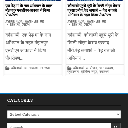
एक पेड़ मां के नाम अभियान के तहत
कौशाम्बी पहुंचे यूपी के डिप्टी सीएम केशव
मंझनपुर एसडीएम आकाश ने किया
प्रसाद मौर्य,पेड़ लगाओ – पेड़ बचाओ
पौधरोपण
अभियान के तहत किया पौधरोपण
ASHOK KESARWANI- EDITOR
ASHOK KESARWANI- EDITOR
JULY 20, 2024
JULY 20, 2024
कौशाम्बी, एक पेड़ मां के नाम
कौशाम्बी, कौशाम्बी पहुंचे यूपी के
अभियान के तहत मंझनपुर
डिप्टी सीएम केशव प्रसाद
एसडीएम आकाश ने किया
मौर्य,पेड़ लगाओ – पेड़ बचाओ
पौधरोपण,…
अभियान…
Posted
Posted
कौशाम्बी
,
जागरूकता
,
स्वास्थ्य
कौशाम्बी
,
आयोजन
,
जागरूकता
,
in
in
प्रशासन
,
ब्रेकिंग न्यूज़
,
स्वास्थ्य
CATEGORIES
Categories
Search