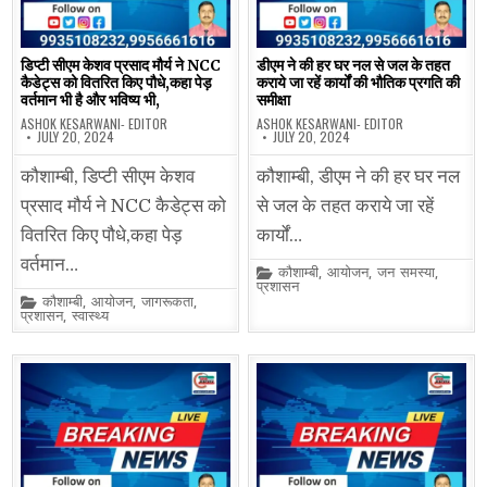
डिप्टी सीएम केशव प्रसाद मौर्य ने NCC
डीएम ने की हर घर नल से जल के तहत
कैडेट्स को वितरित किए पौधे,कहा पेड़
कराये जा रहें कार्यों की भौतिक प्रगति की
वर्तमान भी है और भविष्य भी,
समीक्षा
ASHOK KESARWANI- EDITOR
ASHOK KESARWANI- EDITOR
JULY 20, 2024
JULY 20, 2024
कौशाम्बी, डिप्टी सीएम केशव
कौशाम्बी, डीएम ने की हर घर नल
प्रसाद मौर्य ने NCC कैडेट्स को
से जल के तहत कराये जा रहें
वितरित किए पौधे,कहा पेड़
कार्यों…
वर्तमान…
Posted
कौशाम्बी
,
आयोजन
,
जन समस्या
,
in
प्रशासन
Posted
कौशाम्बी
,
आयोजन
,
जागरूकता
,
in
प्रशासन
,
स्वास्थ्य