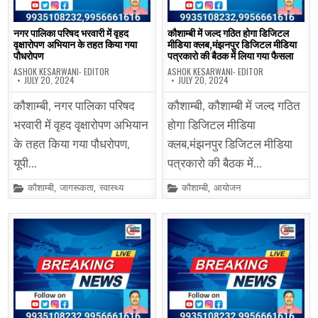
नगर पालिका परिषद भरवारी में वृहद
कौशाम्बी में जल्द गठित होगा डिजिटल
वृक्षारोपण अभियान के तहत किया गया
मीडिया क्लब,मंझनपुर डिजिटल मीडिया
पौधरोपण
पत्रकारो की बैठक में लिया गया फैसला
ASHOK KESARWANI- EDITOR
ASHOK KESARWANI- EDITOR
JULY 20, 2024
JULY 20, 2024
कौशाम्बी, नगर पालिका परिषद
कौशाम्बी, कौशाम्बी में जल्द गठित
भरवारी में वृहद वृक्षारोपण अभियान
होगा डिजिटल मीडिया
के तहत किया गया पौधरोपण,
क्लब,मंझनपुर डिजिटल मीडिया
यूपी…
पत्रकारो की बैठक में…
Posted
Posted
कौशाम्बी
,
जागरूकता
,
स्वास्थ्य
कौशाम्बी
,
आयोजन
in
in