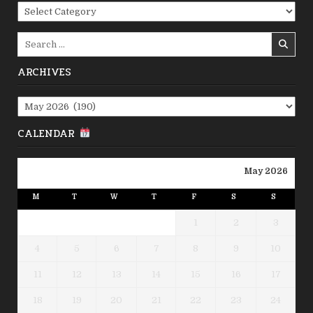
Categories
Search
for:
ARCHIVES
Archives
CALENDAR
May 2026
M
T
W
T
F
S
S
1
2
3
4
5
6
7
8
9
10
11
12
13
14
15
16
17
18
19
20
21
22
23
24