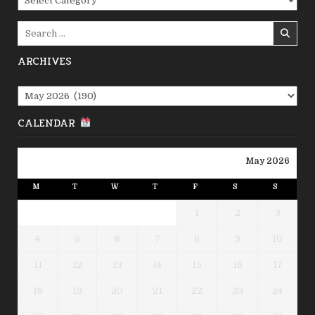
Search
for:
ARCHIVES
Archives
CALENDAR
May 2026
M
T
W
T
F
S
S
1
2
3
4
5
6
7
8
9
10
11
12
13
14
15
16
17
18
19
20
21
22
23
24