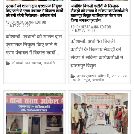
प्रधानों को शासन द्वारा प्रशासक नियुक्त
अघोषित बिजली कटौती के खिलाफ
किए जाने से ग्राम पंचायत में विकास कार्यों
सैकड़ों की संख्या में सकिपा कार्यकर्ताओं ने
की बनी रहेगी निरंतरता-धर्मराज मौर्य
घाटमपुर विद्युत उपकेंद्र का घेराव कर
किया जमकर प्रदर्शन
ASHOK KESARWANI- EDITOR
MAY 27, 2026
ASHOK KESARWANI- EDITOR
MAY 27, 2026
कौशाम्बी: प्रधानों को शासन द्वारा
कौशाम्बी: अघोषित बिजली
प्रशासक नियुक्त किए जाने से
कटौती के खिलाफ सैकड़ों की
ग्राम पंचायत में विकास कार्यों…
संख्या में सकिपा कार्यकर्ताओं ने
Posted
कौशाम्बी
,
जन समस्या
,
राजनीति
घाटमपुर विद्युत…
in
Posted
धरना/प्रदर्शन
,
कौशाम्बी
,
जन समस्या
in
,
ब्रेकिंग न्यूज़
,
राजनीति