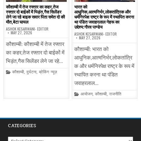
कौशाम्बी में तेज रफ्तार का कहर,तेज
भारत को
रफ्तार दो बाईकों में भिड़ंत,गैस सिलेंडर
आधुनिक,आत्मनिर्भर,लोकतांत्रिक और
लेने जा रहे बाइक सवार पिता समेत दो की
धर्मनिरपेक्ष राष्ट्र के रूप में स्थापित करना
मौत,बेटा घायल
था पंडित जवाहरलाल नेहरू का
उद्देश्य:गौरव पाण्डेय
ASHOK KESARWANI- EDITOR
MAY 27, 2026
ASHOK KESARWANI- EDITOR
MAY 27, 2026
कौशाम्बी: कौशाम्बी में तेज रफ्तार
कौशाम्बी: भारत को
का कहर,तेज रफ्तार दो बाईकों में
आधुनिक,आत्मनिर्भर,लोकतांत्रि
भिड़ंत,गैस सिलेंडर लेने जा रहे…
क और धर्मनिरपेक्ष राष्ट्र के रूप में
Posted
कौशाम्बी
,
दुर्घटना
,
ब्रेकिंग न्यूज़
स्थापित करना था पंडित
in
जवाहरलाल…
Posted
आयोजन
,
कौशाम्बी
,
राजनीति
in
CATEGORIES
Categories