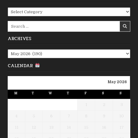
Categories
Search
for:
ARCHIVES
Archives
CALENDAR
May 2026
M
T
W
T
F
S
S
1
2
3
4
5
6
7
8
9
10
11
12
13
14
15
16
17