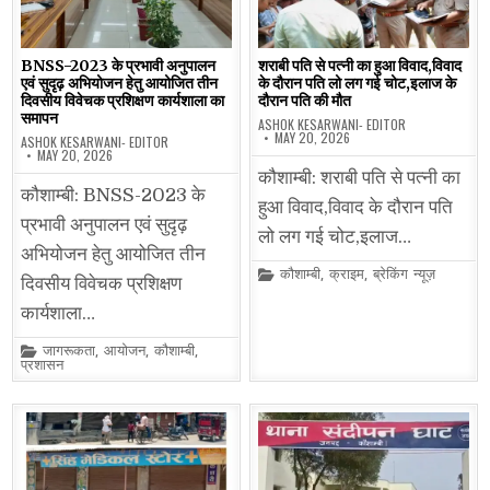
BNSS-2023 के प्रभावी अनुपालन
शराबी पति से पत्नी का हुआ विवाद,विवाद
एवं सुदृढ़ अभियोजन हेतु आयोजित तीन
के दौरान पति लो लग गई चोट,इलाज के
दिवसीय विवेचक प्रशिक्षण कार्यशाला का
दौरान पति की मौत
समापन
ASHOK KESARWANI- EDITOR
MAY 20, 2026
ASHOK KESARWANI- EDITOR
MAY 20, 2026
कौशाम्बी: शराबी पति से पत्नी का
कौशाम्बी: BNSS-2023 के
हुआ विवाद,विवाद के दौरान पति
प्रभावी अनुपालन एवं सुदृढ़
लो लग गई चोट,इलाज…
अभियोजन हेतु आयोजित तीन
Posted
कौशाम्बी
,
क्राइम
,
ब्रेकिंग न्यूज़
दिवसीय विवेचक प्रशिक्षण
in
कार्यशाला…
Posted
जागरूकता
,
आयोजन
,
कौशाम्बी
,
in
प्रशासन