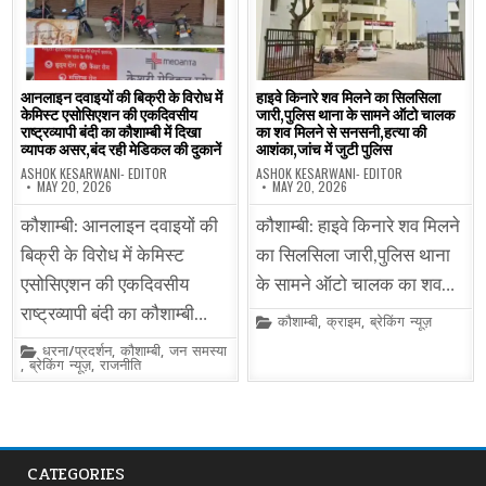
आनलाइन दवाइयों की बिक्री के विरोध में
हाइवे किनारे शव मिलने का सिलसिला
केमिस्ट एसोसिएशन की एकदिवसीय
जारी,पुलिस थाना के सामने ऑटो चालक
राष्ट्रव्यापी बंदी का कौशाम्बी में दिखा
का शव मिलने से सनसनी,हत्या की
व्यापक असर,बंद रही मेडिकल की दुकानें
आशंका,जांच में जुटी पुलिस
ASHOK KESARWANI- EDITOR
ASHOK KESARWANI- EDITOR
MAY 20, 2026
MAY 20, 2026
कौशाम्बी: आनलाइन दवाइयों की
कौशाम्बी: हाइवे किनारे शव मिलने
बिक्री के विरोध में केमिस्ट
का सिलसिला जारी,पुलिस थाना
एसोसिएशन की एकदिवसीय
के सामने ऑटो चालक का शव…
राष्ट्रव्यापी बंदी का कौशाम्बी…
Posted
कौशाम्बी
,
क्राइम
,
ब्रेकिंग न्यूज़
in
Posted
धरना/प्रदर्शन
,
कौशाम्बी
,
जन समस्या
in
,
ब्रेकिंग न्यूज़
,
राजनीति
CATEGORIES