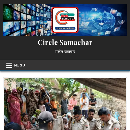
Skip
to
content
Circle Samachar
सर्कल समाचार
MENU