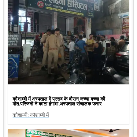
कौशाम्बी में अस्पताल में प्रसव के दौरान जच्चा बच्चा की
मौत,परिजनों ने काटा हंगामा,अस्पताल संचालक फरार
कौशाम्बी: कौशाम्बी में