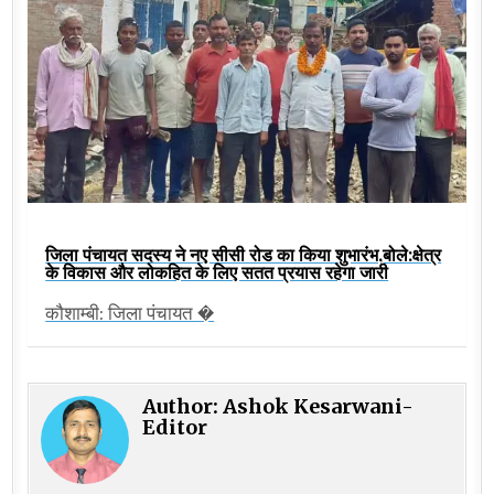
जिला पंचायत सदस्य ने नए सीसी रोड का किया शुभारंभ,बोले:क्षेत्र
के विकास और लोकहित के लिए सतत प्रयास रहेगा जारी
कौशाम्बी: जिला पंचायत �
Author:
Ashok Kesarwani-
Editor