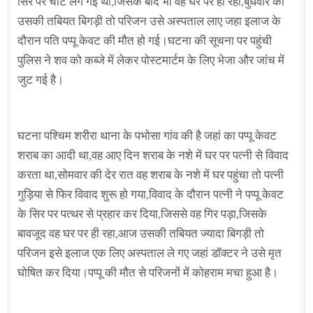
सिर पर चोट लग गई थी,जिसके बाद भी वह घर पर ही रहा,बुधवार को
उसकी तबियत बिगड़ी तो परिजन उसे अस्पताल लाए जहा इलाज के
दौरान पति पप्पू केवट की मौत हो गई।घटना की सूचना पर पहुंची
पुलिस ने शव को कब्जे में लेकर पोस्टमार्टम के लिए भेजा और जांच में
जुट गई है।
घटना पश्चिम शरीरा थाना के पभोसा गांव की है जहां का पप्पू केवट
शराब का आदी था,वह आए दिन शराब के नशे में घर पर पत्नी से विवाद
करता था,सोमवार की देर रात वह शराब के नशे में घर पहुंचा तो पत्नी
गुड़िया से फिर विवाद शुरू हो गया,विवाद के दौरान पत्नी ने पप्पू केवट
के सिर पर पत्थर से प्रहार कर दिया,जिससे वह गिर पड़ा,जिसके
बावजूद वह घर पर ही रहा,आज उसकी तबियत ज्यादा बिगड़ी तो
परिजन इसे इलाज एक लिए अस्पताल ले गए जहां डॉक्टर ने उसे मृत
घोषित कर दिया।पप्पू की मौत से परिजनों में कोहराम मचा हुआ है।