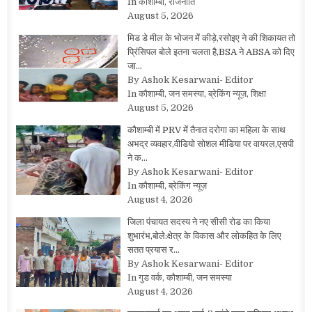
In कौशाम्बी, राजनीति
August 5, 2026
मिड डे मील के भोजन में कीड़े,रसोइए ने की शिकायत तो
प्रिंसिपल बोले इतना चलता है,BSA ने ABSA को दिए
जा…
By Ashok Kesarwani- Editor
In कौशाम्बी, जन समस्या, ब्रेकिंग न्यूज़, शिक्षा
August 5, 2026
कौशाम्बी में PRV में तैनात दरोगा का महिला के साथ
अभद्र व्यवहार,वीडियो सोशल मीडिया पर वायरल,एसपी
ने क…
By Ashok Kesarwani- Editor
In कौशाम्बी, ब्रेकिंग न्यूज़
August 4, 2026
जिला पंचायत सदस्य ने नए सीसी रोड का किया
शुभारंभ,बोले:क्षेत्र के विकास और लोकहित के लिए
सतत प्रयास र…
By Ashok Kesarwani- Editor
In गुड वर्क, कौशाम्बी, जन समस्या
August 4, 2026