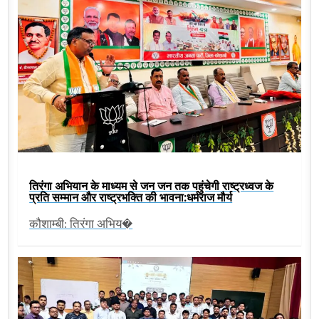
तिरंगा अभियान के माध्यम से जन जन तक पहुंचेगी राष्ट्रध्वज के
प्रति सम्मान और राष्ट्रभक्ति की भावना:धर्मराज मौर्य
कौशाम्बी: तिरंगा अभिय�