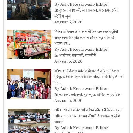
By Ashok Kesarwani- Editor
In दुःखद, कौशाम्बी, जन समस्या, धरना/प्रदर्शन,
ब्रेकिंग न्यूज़
August 5, 2026
तिरंगा अभियान के माध्यम से जन जन तक पहुंचेगी
राष्ट्रध्वज के प्रति सम्मान और राष्ट्रभक्ति की
भावना:धर…
By Ashok Kesarwani- Editor
In आयोजन, कौशाम्बी, राजनीति
August 5, 2026
कौशाम्बी मेडिकल कॉलेज के फर्स्ट फॉरेन मेडिकल
ग्रेजुएट बैच की इन्टर्नशिप कंप्लीट,सेवा के लिए तैयार
नय…
By Ashok Kesarwani- Editor
In स्वास्थ्य, कौशाम्बी, गुड न्यूज़, ब्रेकिंग न्यूज़, शिक्षा
August 5, 2026
अखिल भारतीय विद्यार्थी परिषद कौशाम्बी के सदस्यता
अभियान 2026-27 का पाँचवाँ दिन सफलतापूर्वक
सम्पन्न
By Ashok Kesarwani- Editor