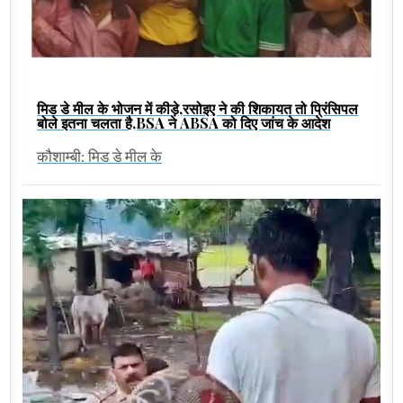
मिड डे मील के भोजन में कीड़े,रसोइए ने की शिकायत तो प्रिंसिपल
बोले इतना चलता है,BSA ने ABSA को दिए जांच के आदेश
कौशाम्बी: मिड डे मील के