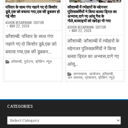
परिवार के साथ गंगा नहाने गए दो किशोर
कौशाम्बी में त्योहारों के मद्देनजर
डूबे,एक को बचाया गया,एक की डूबकर हो
पुलिसकर्मियों ने किया बलवा ड्रिल का
गई मौत
अभ्यास,दागे गए आंसू गैस के
गोले,बलवाइयों को खदेड़ा भी गया
ASHOK KESARWANI- EDITOR
MAY 22, 2026
ASHOK KESARWANI- EDITOR
MAY 22, 2026
कौशाम्बी: परिवार के साथ गंगा
कौशाम्बी: कौशाम्बी में त्योहारों के
नहाने गए दो किशोर डूबे,एक को
मद्देनजर पुलिसकर्मियों ने किया
बचाया गया,एक की डूबकर…
बलवा ड्रिल का अभ्यास,दागे गए
Posted
कौशाम्बी
,
दुर्घटना
,
ब्रेकिंग न्यूज़
आंसू…
in
Posted
जागरूकता
,
आयोजन
,
कौशाम्बी
,
in
जन समस्या
,
प्रशासन
,
ब्रेकिंग न्यूज़
CATEGORIES
Categories