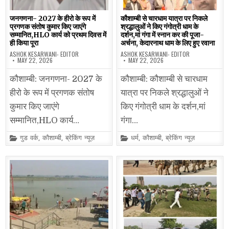
जनगणना- 2027 के हीरो के रूप में
कौशाम्बी से चारधाम यात्रा पर निकले
प्रगणक संतोष कुमार किए जाएंगे
श्रद्धालुओं ने किए गंगोत्री धाम के
सम्मानित,HLO कार्य को प्रथम दिवस में
दर्शन,मां गंगा में स्नान कर की पूजा-
ही किया पूरा
अर्चना, केदारनाथ धाम के लिए हुए रवाना
ASHOK KESARWANI- EDITOR
ASHOK KESARWANI- EDITOR
MAY 22, 2026
MAY 22, 2026
कौशाम्बी: जनगणना- 2027 के
कौशाम्बी: कौशाम्बी से चारधाम
हीरो के रूप में प्रगणक संतोष
यात्रा पर निकले श्रद्धालुओं ने
कुमार किए जाएंगे
किए गंगोत्री धाम के दर्शन,मां
सम्मानित,HLO कार्य…
गंगा…
Posted
Posted
गुड वर्क
,
कौशाम्बी
,
ब्रेकिंग न्यूज़
धर्म
,
कौशाम्बी
,
ब्रेकिंग न्यूज़
in
in