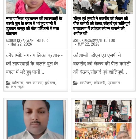
नगर पालिका प्रशासन की लापरवाही के
डीएम एवं एसपी ने बकरीद को लेकर की
चलते पुल के बगल में भरे हुए पानी में
पीस कमेटी की बैठक,सौहार्द एवं शांतिपूर्ण
डूबकर मासूम की मौत,परिजनों में मचा
वातावरण में त्यौहार संपन्न कराने की
कोहराम
अपील की
ASHOK KESARWANI- EDITOR
ASHOK KESARWANI- EDITOR
MAY 22, 2026
MAY 22, 2026
कौशाम्बी: नगर पालिका प्रशासन
कौशाम्बी: डीएम एवं एसपी ने
की लापरवाही के चलते पुल के
बकरीद को लेकर की पीस कमेटी
बगल में भरे हुए पानी…
की बैठक,सौहार्द एवं शांतिपूर्ण…
Posted
Posted
कौशाम्बी
,
जन समस्या
,
दुर्घटना
,
आयोजन
,
कौशाम्बी
,
प्रशासन
in
in
ब्रेकिंग न्यूज़