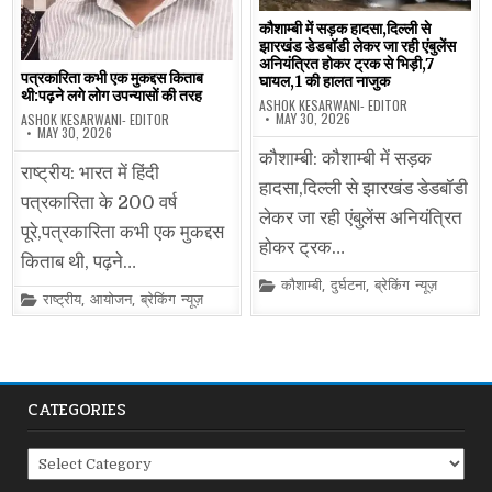
कौशाम्बी में सड़क हादसा,दिल्ली से
झारखंड डेडबॉडी लेकर जा रही एंबुलेंस
अनियंत्रित होकर ट्रक से भिड़ी,7
पत्रकारिता कभी एक मुकद्दस किताब
घायल,1 की हालत नाजुक
थी:पढ़ने लगे लोग उपन्यासों की तरह
ASHOK KESARWANI- EDITOR
MAY 30, 2026
ASHOK KESARWANI- EDITOR
MAY 30, 2026
कौशाम्बी: कौशाम्बी में सड़क
राष्ट्रीय: भारत में हिंदी
हादसा,दिल्ली से झारखंड डेडबॉडी
पत्रकारिता के 200 वर्ष
लेकर जा रही एंबुलेंस अनियंत्रित
पूरे,पत्रकारिता कभी एक मुकद्दस
होकर ट्रक…
किताब थी, पढ़ने…
Posted
कौशाम्बी
,
दुर्घटना
,
ब्रेकिंग न्यूज़
Posted
in
राष्ट्रीय
,
आयोजन
,
ब्रेकिंग न्यूज़
in
CATEGORIES
Categories