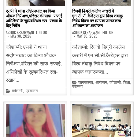
एसपी ने थाना संदीपनघाट का किया
रिजवी डिग्री कालेज करारी में
औचक निरीक्षण,परिसर की साफ-सफाई,
एन.सी.सी.कैडेट्स द्वारा विश्व तंबाकू
अभिलेखों के सुव्यवस्थित रख-रखाव के
निषेध दिवस पर व्यापक जागरुकता
दिए निर्देश
अभियान का आयोजन
ASHOK KESARWANI- EDITOR
ASHOK KESARWANI- EDITOR
MAY 30, 2026
MAY 30, 2026
कौशाम्बी: एसपी ने थाना
कौशाम्बी: रिजवी डिग्री कालेज
संदीपनघाट का किया औचक
करारी में एन.सी.सी.कैडेट्स द्वारा
निरीक्षण,परिसर की साफ-सफाई,
विश्व तंबाकू निषेध दिवस पर
अभिलेखों के सुव्यवस्थित रख-
व्यापक जागरुकता…
रखाव…
Posted
जागरूकता
,
आयोजन
,
कौशाम्बी
,
शिक्षा
,
in
स्वास्थ्य
Posted
कौशाम्बी
,
प्रशासन
in