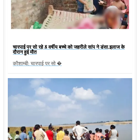
चारपाई पर सो रहे 8 वर्षीय बच्चे को जहरीले सांप ने डंसा,इलाज के
दौरान हुई मौत
कौशाम्बी: चारपाई पर सो �