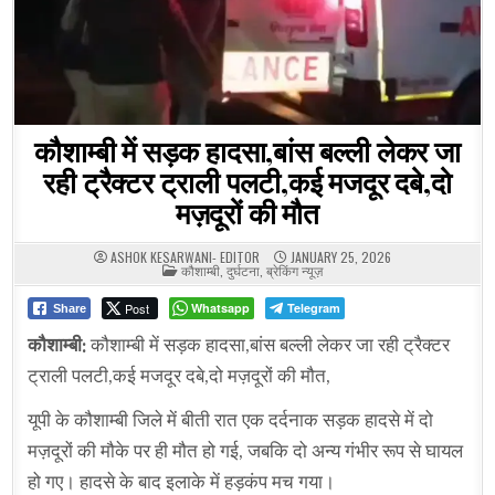
कौशाम्बी में सड़क हादसा,बांस बल्ली लेकर जा
रही ट्रैक्टर ट्राली पलटी,कई मजदूर दबे,दो
मज़दूरों की मौत
ASHOK KESARWANI- EDITOR
JANUARY 25, 2026
POSTED
कौशाम्बी
,
दुर्घटना
,
ब्रेकिंग न्यूज़
IN
Post
Whatsapp
Telegram
Share
कौशाम्बी:
कौशाम्बी में सड़क हादसा,बांस बल्ली लेकर जा रही ट्रैक्टर
ट्राली पलटी,कई मजदूर दबे,दो मज़दूरों की मौत,
यूपी के कौशाम्बी जिले में बीती रात एक दर्दनाक सड़क हादसे में दो
मज़दूरों की मौके पर ही मौत हो गई, जबकि दो अन्य गंभीर रूप से घायल
हो गए। हादसे के बाद इलाके में हड़कंप मच गया।