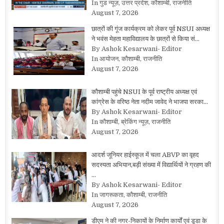
In गुड न्यूज़, उत्तर प्रदेश, कौशाम्बी, राजनीति
August 7, 2026
छात्रों की गूंज कार्यक्रम को लेकर पूर्व NSUI अध्यक्ष
ने भवंस मेहता महाविद्यालय के छात्रों से किया सं…
By Ashok Kesarwani- Editor
In आयोजन, कौशाम्बी, राजनीति
August 7, 2026
कौशाम्बी पहुंचे NSUI के पूर्व राष्ट्रीय अध्यक्ष एवं
कांग्रेस के वरिष्ठ नेता नदीम जावेद ने भाजपा सरका…
By Ashok Kesarwani- Editor
In कौशाम्बी, ब्रेकिंग न्यूज़, राजनीति
August 7, 2026
आदर्श जूनियर हाईस्कूल में चला ABVP का वृहद
सदस्यता अभियान,बड़ी संख्या में विद्यार्थियों ने ग्रहण की
…
By Ashok Kesarwani- Editor
In जागरूकता, कौशाम्बी, राजनीति
August 7, 2026
डीएम ने की नगर-निकायों के निर्माण कार्यों एवं डूडा के