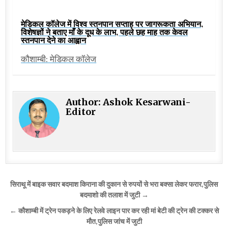
मेडिकल कॉलेज में विश्व स्तनपान सप्ताह पर जागरूकता अभियान,
विशेषज्ञों ने बताए माँ के दूध के लाभ, पहले छह माह तक केवल
स्तनपान देने का आह्वान
कौशाम्बी: मेडिकल कॉलेज
Author:
Ashok Kesarwani-
Editor
Post
सिराथू में बाइक सवार बदमाश किराना की दुकान से रुपयों से भरा बक्सा लेकर फरार,पुलिस
navigation
बदमाशो की तलाश में जुटी →
← कौशाम्बी में ट्रेन पकड़ने के लिए रेलवे लाइन पार कर रही मां बेटी की ट्रेन की टक्कर से
मौत,पुलिस जांच में जुटी