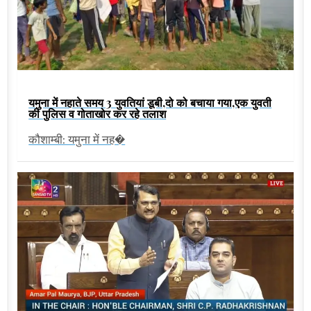
यमुना में नहाते समय 3 युवतियां डूबी,दो को बचाया गया,एक युवती
की पुलिस व गोताखोर कर रहे तलाश
कौशाम्बी: यमुना में नह�