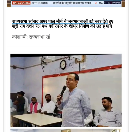
राज्यसभा सांसद अमर पाल मौर्य ने जनभावनाओं को स्वर देते हुए
श्री राम दर्शन रेल पथ कॉरिडोर के शीघ्र निर्माण की उठाई मांग
कौशाम्बी: राज्यसभा सां