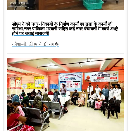
डीएम ने की नगर-निकायों के निर्माण कार्यों एवं डूडा के कार्यों की
समीक्षा,नगर पालिका भरवारी सहित कई नगर पंचायतों में कार्य अधूरे
होने पर जताई नाराजगी
कौशाम्बी: डीएम ने की नग�