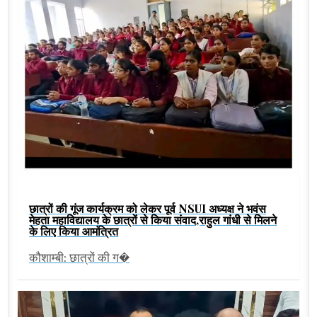
छात्रों की गूंज कार्यक्रम को लेकर पूर्व NSUI अध्यक्ष ने भवंस
मेहता महाविद्यालय के छात्रों से किया संवाद,राहुल गांधी से मिलने
के लिए किया आमंत्रित
कौशाम्बी: छात्रों की ग�