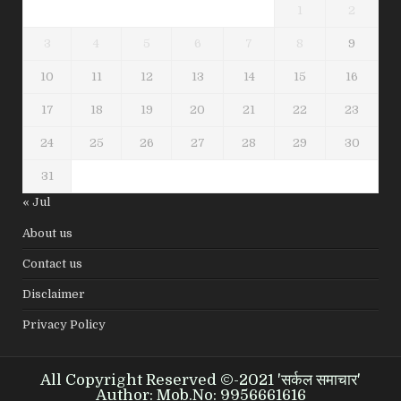
1
2
3
4
5
6
7
8
9
10
11
12
13
14
15
16
17
18
19
20
21
22
23
24
25
26
27
28
29
30
31
« Jul
About us
Contact us
Disclaimer
Privacy Policy
All Copyright Reserved ©-2021 'सर्कल समाचार'
Author: Mob.No: 9956661616