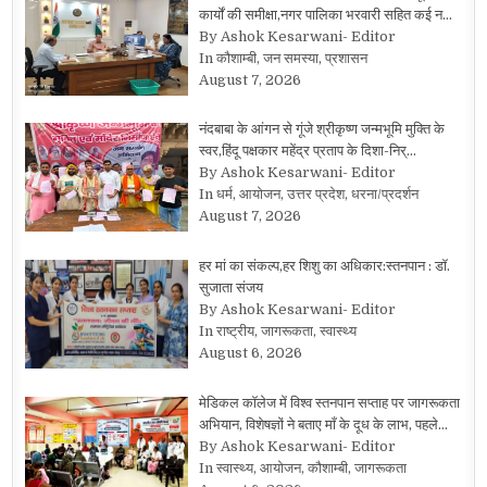
कार्यों की समीक्षा,नगर पालिका भरवारी सहित कई न…
By Ashok Kesarwani- Editor
In कौशाम्बी, जन समस्या, प्रशासन
August 7, 2026
नंदबाबा के आंगन से गूंजे श्रीकृष्ण जन्मभूमि मुक्ति के
स्वर,हिंदू पक्षकार महेंद्र प्रताप के दिशा-निर्…
By Ashok Kesarwani- Editor
In धर्म, आयोजन, उत्तर प्रदेश, धरना/प्रदर्शन
August 7, 2026
हर मां का संकल्प,हर शिशु का अधिकार:स्तनपान : डॉ.
सुजाता संजय
By Ashok Kesarwani- Editor
In राष्ट्रीय, जागरूकता, स्वास्थ्य
August 6, 2026
मेडिकल कॉलेज में विश्व स्तनपान सप्ताह पर जागरूकता
अभियान, विशेषज्ञों ने बताए माँ के दूध के लाभ, पहले…
By Ashok Kesarwani- Editor
In स्वास्थ्य, आयोजन, कौशाम्बी, जागरूकता