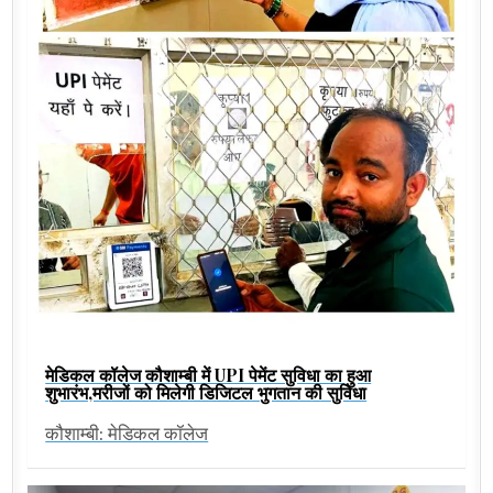
मेडिकल कॉलेज कौशाम्बी में UPI पेमेंट सुविधा का हुआ
शुभारंभ,मरीजों को मिलेगी डिजिटल भुगतान की सुविधा
कौशाम्बी: मेडिकल कॉलेज