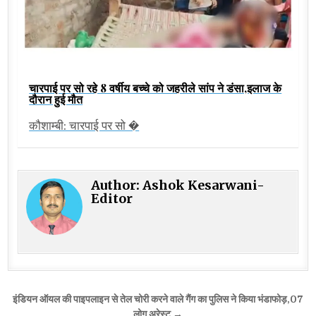
चारपाई पर सो रहे 8 वर्षीय बच्चे को जहरीले सांप ने डंसा,इलाज के
दौरान हुई मौत
कौशाम्बी: चारपाई पर सो �
Author:
Ashok Kesarwani-
Editor
Post
इंडियन ऑयल की पाइपलाइन से तेल चोरी करने वाले गैंग का पुलिस ने किया भंडाफोड़,07
लोग अरेस्ट →