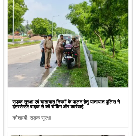
सड़क सुरक्षा एवं यातायात नियमों के पालन हेतु यातायात पुलिस ने
इंटरसेप्टर बाइक से की चेकिंग और कार्रवाई
कौशाम्बी: सड़क सुरक्षा