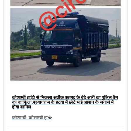
कौशाम्बी हाईवे से निकला अतीक अहमद के बेटे अली का पुलिस वैन
का काफिला,प्रयागराज के हटवा में छोटे भाई आबान के जनाजे में
होगा शामिल
कौशाम्बी: कौशाम्बी हा�