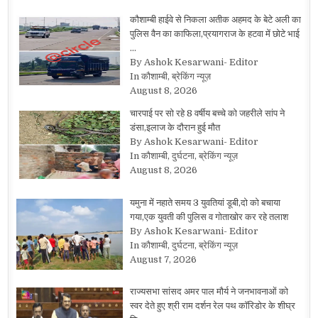
कौशाम्बी हाईवे से निकला अतीक अहमद के बेटे अली का
पुलिस वैन का काफिला,प्रयागराज के हटवा में छोटे भाई
…
By Ashok Kesarwani- Editor
In कौशाम्बी, ब्रेकिंग न्यूज़
August 8, 2026
चारपाई पर सो रहे 8 वर्षीय बच्चे को जहरीले सांप ने
डंसा,इलाज के दौरान हुई मौत
By Ashok Kesarwani- Editor
In कौशाम्बी, दुर्घटना, ब्रेकिंग न्यूज़
August 8, 2026
यमुना में नहाते समय 3 युवतियां डूबी,दो को बचाया
गया,एक युवती की पुलिस व गोताखोर कर रहे तलाश
By Ashok Kesarwani- Editor
In कौशाम्बी, दुर्घटना, ब्रेकिंग न्यूज़
August 7, 2026
राज्यसभा सांसद अमर पाल मौर्य ने जनभावनाओं को
स्वर देते हुए श्री राम दर्शन रेल पथ कॉरिडोर के शीघ्र