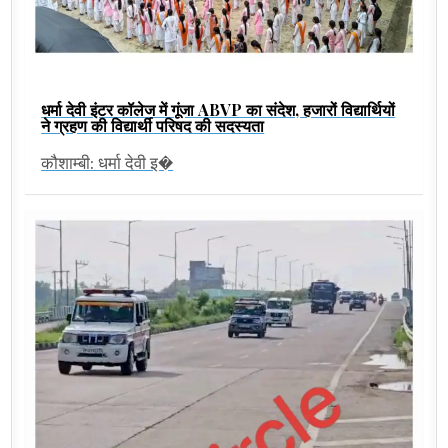
धर्मा देवी इंटर कॉलेज में गूंजा ABVP का संदेश, हजारों विद्यार्थियों
ने ग्रहण की विद्यार्थी परिषद की सदस्यता
कौशाम्बी: धर्मा देवी इ�