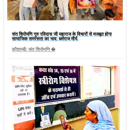
संत शिरोमणि गुरु रविदास जी महाराज के विचारों से मजबूत होगा
सामाजिक समरसता का भाव: धर्मराज मौर्य,
कौशाम्बी: संत शिरोमणि �