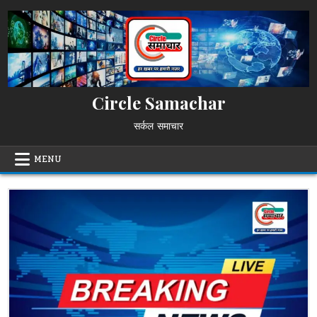
Skip
to
content
Circle Samachar
सर्कल समाचार
MENU