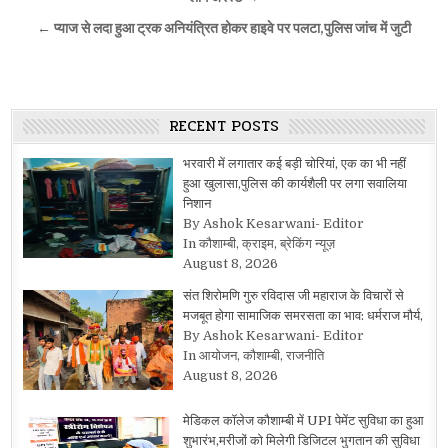
navigation
← प्याज से लदा हुआ ट्रक अनियंत्रित होकर हाइवे पर पलटा,पुलिस जांच में जुटी
RECENT POSTS
भरवारी में लगातार कई बड़ी चोरियां, एक का भी नहीं
हुआ खुलासा,पुलिस की कार्यशैली पर लगा सवालिया
निशान
By Ashok Kesarwani- Editor
In कौशाम्बी, क्राइम, ब्रेकिंग न्यूज़
August 8, 2026
संत शिरोमणि गुरु रविदास जी महाराज के विचारों से
मजबूत होगा सामाजिक समरसता का भाव: धर्मराज मौर्य,
By Ashok Kesarwani- Editor
In आयोजन, कौशाम्बी, राजनीति
August 8, 2026
मेडिकल कॉलेज कौशाम्बी में UPI पेमेंट सुविधा का हुआ
शुभारंभ,मरीजों को मिलेगी डिजिटल भुगतान की सुविधा