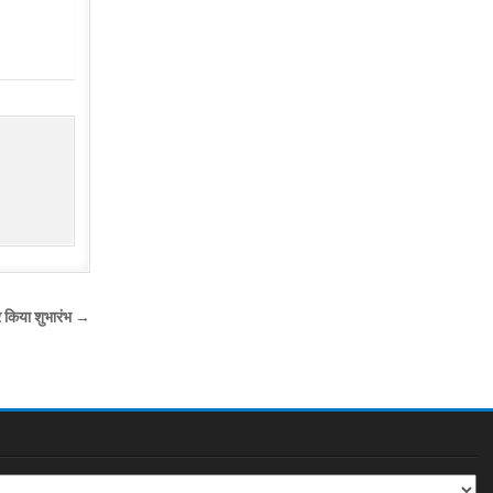
कर किया शुभारंभ →