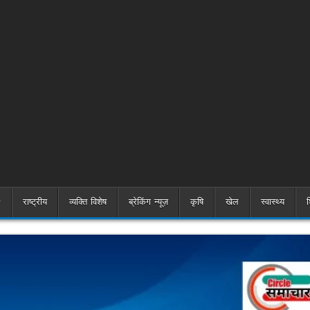
राष्ट्रीय
व्यक्ति विशेष
ब्रेकिंग न्यूज़
कृषि
खेल
स्वास्थ्य
श