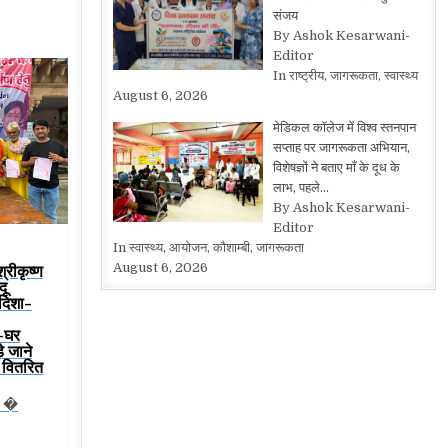
संजय
By Ashok Kesarwani-
Editor
In राष्ट्रीय, जागरूकता, स्वास्थ्य
August 6, 2026
मेडिकल कॉलेज में विश्व स्तनपान
सप्ताह पर जागरूकता अभियान,
विशेषज्ञों ने बताए माँ के दूध के
लाभ, पहले…
By Ashok Kesarwani-
Editor
In स्वास्थ्य, आयोजन, कौशाम्बी, जागरूकता
August 6, 2026
श्रीकृष्ण
दू
 दिशा-
-घर
़े जाने
्य वितरित
न �