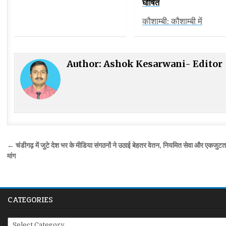
घोषित
कौशाम्बी: कौशाम्बी में
Author:
Ashok Kesarwani- Editor
Post
← चंडीगढ़ में जुटे देश भर के मीडिया संगठनों ने उठाई बेहतर वेतन, नियमित सेवा और एकजुटत
navigation
मांग
CATEGORIES
Categories