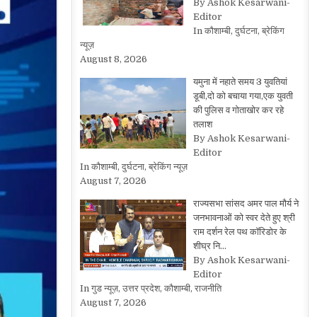
By Ashok Kesarwani-
Editor
In कौशाम्बी, दुर्घटना, ब्रेकिंग
न्यूज़
August 8, 2026
यमुना में नहाते समय 3 युवतियां
डूबी,दो को बचाया गया,एक युवती
की पुलिस व गोताखोर कर रहे
तलाश
By Ashok Kesarwani-
Editor
In कौशाम्बी, दुर्घटना, ब्रेकिंग न्यूज़
August 7, 2026
राज्यसभा सांसद अमर पाल मौर्य ने
जनभावनाओं को स्वर देते हुए श्री
राम दर्शन रेल पथ कॉरिडोर के
शीघ्र नि…
By Ashok Kesarwani-
Editor
In गुड न्यूज़, उत्तर प्रदेश, कौशाम्बी, राजनीति
August 7, 2026