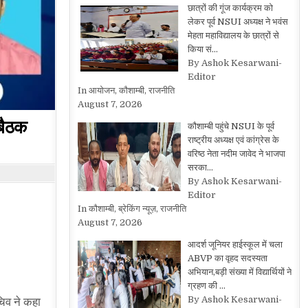
छात्रों की गूंज कार्यक्रम को
लेकर पूर्व NSUI अध्यक्ष ने भवंस
मेहता महाविद्यालय के छात्रों से
किया सं…
By Ashok Kesarwani-
Editor
In आयोजन, कौशाम्बी, राजनीति
August 7, 2026
 बैठक
कौशाम्बी पहुंचे NSUI के पूर्व
राष्ट्रीय अध्यक्ष एवं कांग्रेस के
वरिष्ठ नेता नदीम जावेद ने भाजपा
सरका…
By Ashok Kesarwani-
Editor
In कौशाम्बी, ब्रेकिंग न्यूज़, राजनीति
August 7, 2026
आदर्श जूनियर हाईस्कूल में चला
ABVP का वृहद सदस्यता
अभियान,बड़ी संख्या में विद्यार्थियों ने
ग्रहण की …
By Ashok Kesarwani-
चिव ने कहा